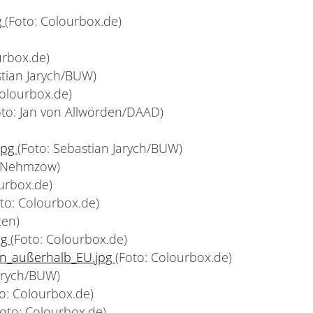
g
(Foto: Colourbox.de)
urbox.de)
stian Jarych/BUW)
Colourbox.de)
oto: Jan von Allwörden/DAAD)
jpg
(Foto: Sebastian Jarych/BUW)
r Nehmzow)
urbox.de)
oto: Colourbox.de)
ten)
pg
(Foto: Colourbox.de)
n_außerhalb_EU.jpg
(Foto: Colourbox.de)
Jarych/BUW)
to: Colourbox.de)
Foto: Colourbox.de)