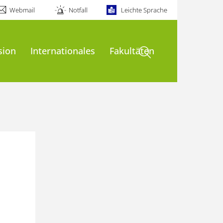
Webmail
Notfall
Leichte Sprache
Suche öffnen
sion
Internationales
Fakultäten