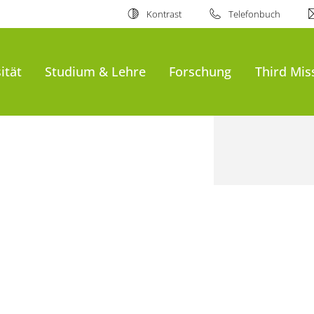
Kontrast
Telefonbuch
ität
Studium & Lehre
Forschung
Third Mis