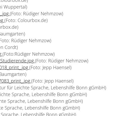
Uni Wuppertal)
_.jpg
(Foto: Rüdiger Nehmzow)
pg
(Foto: Colourbox.de)
urbox.de)
 Baumgarten)
(Foto: Rüdiger Nehmzow)
en Cordt)
pg
(Foto:Rüdiger Nehmzow)
Studierende.jpg
(Foto: Rüdiger Nehmzow)
18_print_.jpg
(Foto: Jepp Haensel)
f Baumgarten)
083_print_.jpg
(Foto: Jepp Haensel)
ntur für Leichte Sprache, Lebenshilfe Bonn gGmbH)
Leichte Sprache, Lebenshilfe Bonn gGmbH)
ichte Sprache, Lebenshilfe Bonn gGmbH)
chte Sprache, Lebenshilfe Bonn gGmbH)
te Sprache, Lebenshilfe Bonn gGmbH)