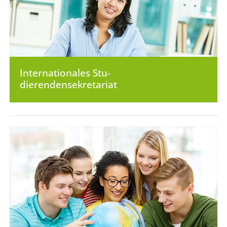
Internationales Stu-
dierendensekretariat