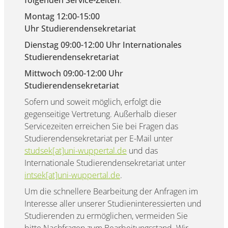
Montag 12:00-15:00
Uhr
Studierendensekretariat
Dienstag 09:00-12:00 Uhr
Internationales
Studierendensekretariat
Mittwoch
09:00-12:00 Uhr
Studierendensekretariat
Sofern und soweit möglich, erfolgt die
gegenseitige Vertretung. Außerhalb dieser
Servicezeiten erreichen Sie bei Fragen das
Studierendensekretariat per E-Mail unter
studsek[at]uni-wuppertal.de
und das
Internationale Studierendensekretariat unter
intsek[at]uni-wuppertal.de
.
Um die schnellere Bearbeitung der Anfragen im
Interesse aller unserer Studieninteressierten und
Studierenden zu ermöglichen, vermeiden Sie
bitte Nachfragen zum Bearbeitungsstand. Wir