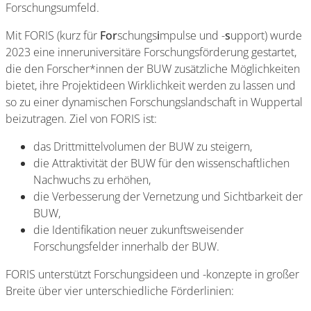
Forschungsumfeld.
Mit FORIS (kurz für
For
schungs
i
mpulse und -
s
upport) wurde
2023 eine inneruniversitäre Forschungsförderung gestartet,
die den Forscher*innen der BUW zusätzliche Möglichkeiten
bietet, ihre Projektideen Wirklichkeit werden zu lassen und
so zu einer dynamischen Forschungslandschaft in Wuppertal
beizutragen. Ziel von FORIS ist:
das Drittmittelvolumen der BUW zu steigern,
die Attraktivität der BUW für den wissenschaftlichen
Nachwuchs zu erhöhen,
die Verbesserung der Vernetzung und Sichtbarkeit der
BUW,
die Identifikation neuer zukunftsweisender
Forschungsfelder innerhalb der BUW.
FORIS unterstützt Forschungsideen und -konzepte in großer
Breite über vier unterschiedliche Förderlinien: