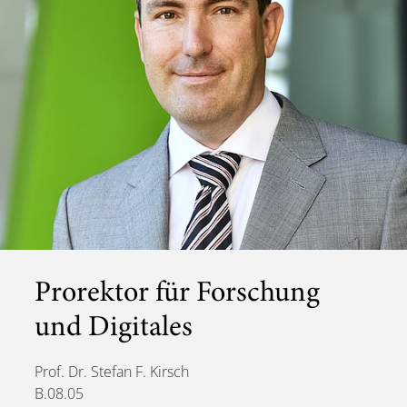
Prorektor für Forschung
und Digitales
Prof. Dr. Stefan F. Kirsch
B.08.05