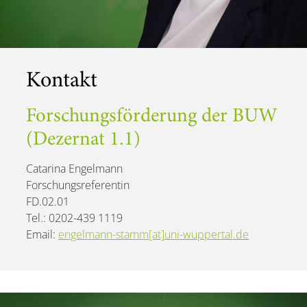
Kontakt
Forschungsförderung der BUW
(Dezernat 1.1)
Catarina Engelmann
Forschungsreferentin
FD.02.01
Tel.: 0202-439 1119
Email:
engelmann-stamm[at]uni-wuppertal.de