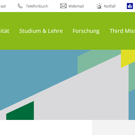
ast
Telefonbuch
Webmail
Notfall
ität
Studium & Lehre
Forschung
Third Mis