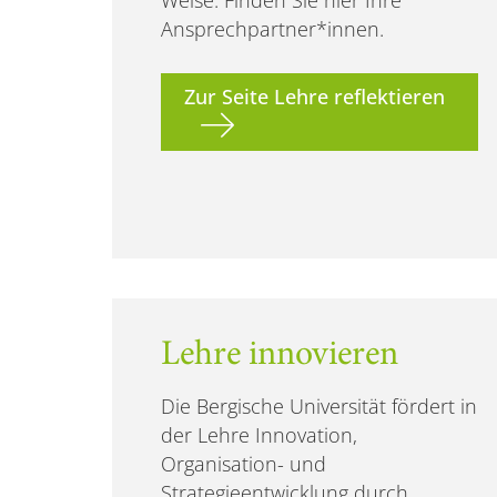
Weise. Finden Sie hier Ihre
Ansprechpartner*innen.
Zur Seite Lehre reflektieren
Lehre innovieren
Die Bergische Universität fördert in
der Lehre Innovation,
Organisation- und
Strategieentwicklung durch