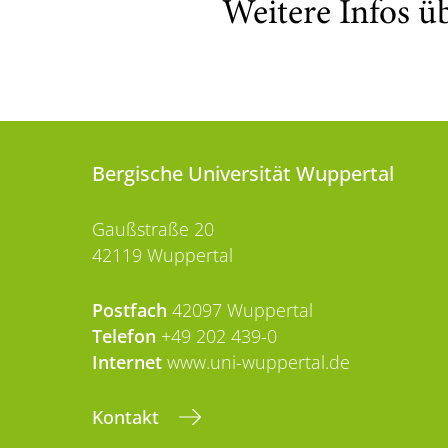
Weitere Infos ü
Bergische Universität Wuppertal
Gaußstraße 20
42119 Wuppertal
Postfach
42097 Wuppertal
Telefon
+49 202 439-0
Internet
www.uni-wuppertal.de
Kontakt