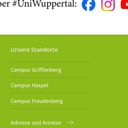
ber #UniWuppertal:
Unsere Standorte
Campus Grifflenberg
Campus Haspel
Campus Freudenberg
Adresse und Anreise