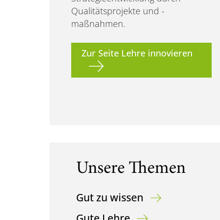
Qualitätsprojekte und -
maßnahmen.
Zur Seite Lehre innovieren
Unsere Themen
Gut zu wissen
Gute Lehre