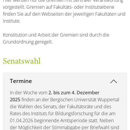
Hier werden nur die Gremien mit zentraler Verantwortung
vorgestellt. Gremien auf Fakultäts- oder Institutsebene
finden Sie auf den Webseiten der jeweiligen Fakultäten und
Institute.
Konstitution und Arbeit der Gremien sind durch die
Grundordnung geregelt.
Senatswahl
Termine
In der Woche vom
2. bis zum 4. Dezember
2025
finden an der Bergischen Universität Wuppertal
die Wahlen des Senats, der Fakultätsräte und des
Rates des Instituts für Bildungsforschung für die am
01.04.2026 beginnende Amtsperiode statt. Neben
der Möglichkeit der Stimmabgabe per Briefwahl sind