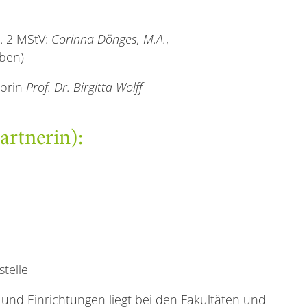
. 2 MStV:
Corinna Dönges, M.A.
,
oben)
torin
Prof. Dr. Birgitta Wolff
rtnerin):
telle
 und Einrichtungen liegt bei den Fakultäten und