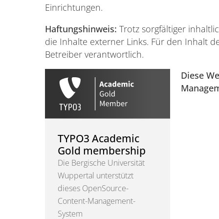
Einrichtungen.
Haftungshinweis:
Trotz sorgfältiger inhalt
die Inhalte externer Links. Für den Inhalt d
Betreiber verantwortlich.
Diese We
Managem
TYPO3 Academic
Gold membership
Die Bergische Universität
Wuppertal unterstützt
dieses OpenSource-
Content-Management-
System