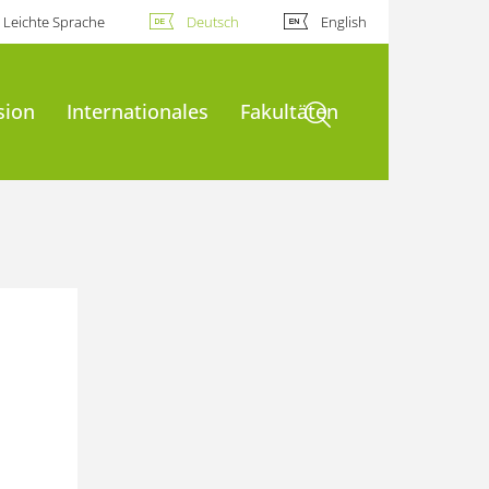
Leichte Sprache
Deutsch
English
Suche öffnen
sion
Internationales
Fakultäten