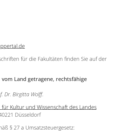
ppertal.de
hriften für die Fakultäten finden Sie auf der
e
vom Land getragene, rechtsfähige
f. Dr. Birgitta Wolff
.
 für Kultur und Wissenschaft des Landes
, 40221 Düsseldorf
äß § 27 a Umsatzsteuergesetz: