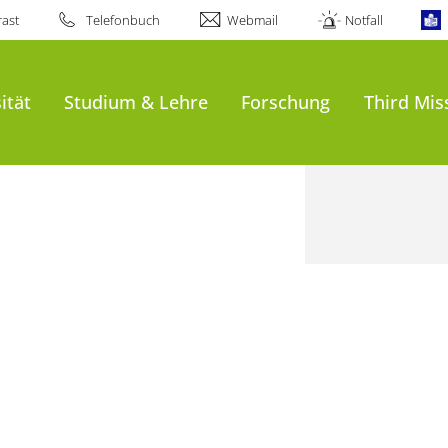
ast
Telefonbuch
Webmail
Notfall
ität
Studium & Lehre
Forschung
Third Mis