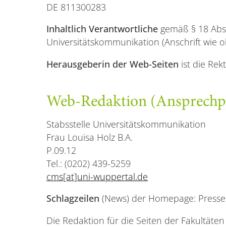
DE 811300283
Inhaltlich Verantwortliche
gemäß § 18 Abs
Universitätskommunikation (Anschrift wie 
Herausgeberin der Web-Seiten
ist die Rek
Web-Redaktion (Ansprechpa
Stabsstelle Universitätskommunikation
Frau Louisa Holz B.A.
P.09.12
Tel.: (0202) 439-5259
cms[at]uni-wuppertal.de
Schlagzeilen
(News) der Homepage: Presses
Die Redaktion für die Seiten der Fakultäten