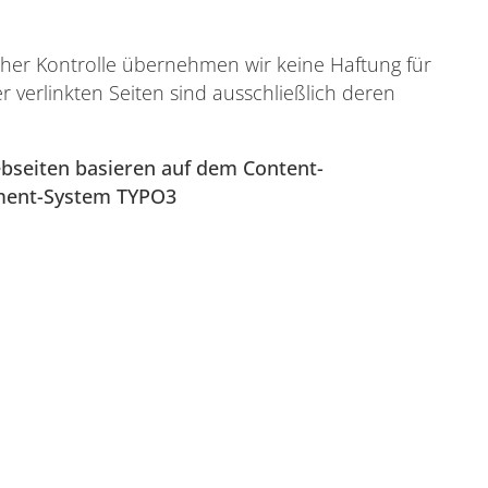
licher Kontrolle übernehmen wir keine Haftung für
er verlinkten Seiten sind ausschließlich deren
bseiten basieren auf dem Content-
ent-System TYPO3