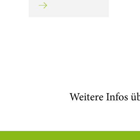
Mehr erfahren über TYPO3 Academic Gold m
Weitere Infos ü