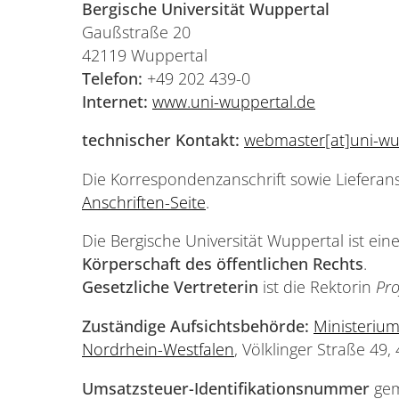
Bergische Universität Wuppertal
Gaußstraße 20
42119 Wuppertal
Telefon:
+49 202 439-0
Internet:
www.uni-wuppertal.de
technischer Kontakt:
webmaster[at]uni-wu
Die Korrespondenzanschrift sowie Lieferansc
Anschriften-Seite
.
Die Bergische Universität Wuppertal ist ein
Körperschaft des öffentlichen Rechts
.
Gesetzliche Vertreterin
ist die Rektorin
Pro
Zuständige Aufsichtsbehörde:
Ministerium
Nordrhein-Westfalen
, Völklinger Straße 49
Umsatzsteuer-Identifikationsnummer
gem