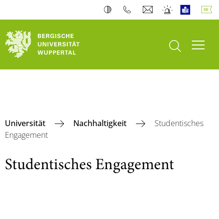
Suche öffnen
Navi
Universität
Nachhaltigkeit
Studentisches
Engagement
Studentisches Engagement