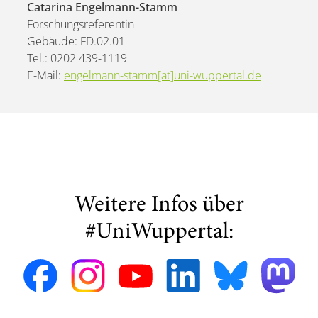
Catarina Engelmann-Stamm
Forschungsreferentin
Gebäude: FD.02.01
Tel.: 0202 439-1119
E-Mail:
engelmann-stamm[at]uni-wuppertal.de
Weitere Infos über
#UniWuppertal: