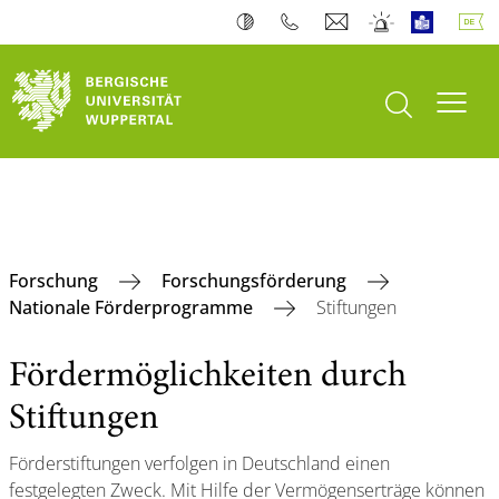
Suche öffnen
Navi
Forschung
Forschungsförderung
Nationale Förderprogramme
Stiftungen
Fördermöglichkeiten durch
Stiftungen
Förderstiftungen verfolgen in Deutschland einen
festgelegten Zweck. Mit Hilfe der Vermögenserträge können