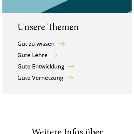
Unsere Themen
Gut zu wissen
Gute Lehre
Gute Entwicklung
Gute Vernetzung
Weitere Infos über