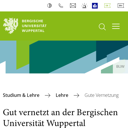
Suche öffnen
Navi
BUW
Studium & Lehre
Lehre
Gute Vernetzung
Gut vernetzt an der Bergischen
Universität Wuppertal