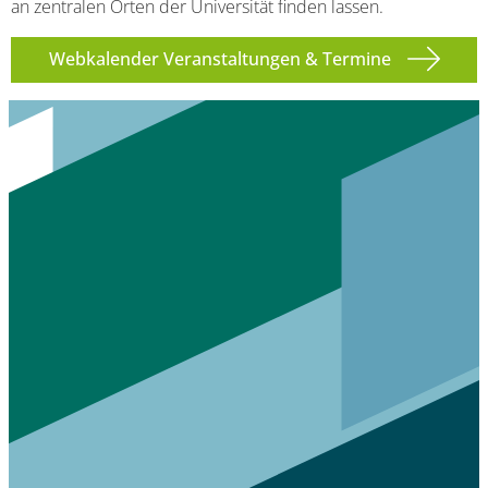
an zentralen Orten der Universität finden lassen.
Webkalender Veranstaltungen & Termine