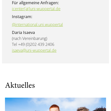
Für allgemeine Anfragen:
icenter[at]uni-wuppertal.de
Instagram:
@international.uni.wuppertal
Daria Isaeva
(nach Vereinbarung)
Tel +49 (0)202 439 2406
isaeva@uni-wuppertal.de
Aktuelles