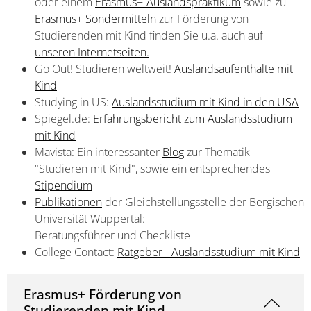
oder einem
Erasmus+-Auslandspraktikum
sowie zu
Erasmus+ Sondermitteln
zur Förderung von
Studierenden mit Kind finden Sie u.a. auch auf
unseren Internetseiten.
Go Out! Studieren weltweit!
Auslandsaufenthalte mit
Kind
Studying in US:
Auslandsstudium mit Kind in den USA
Spiegel.de:
Erfahrungsbericht zum Auslandsstudium
mit Kind
Mavista: Ein interessanter
Blog
zur Thematik
"Studieren mit Kind", sowie ein entsprechendes
Stipendium
Publikationen
der Gleichstellungsstelle der Bergischen
Universität Wuppertal:
Beratungsführer und Checkliste
College Contact:
Ratgeber - Auslandsstudium mit Kind
Erasmus+ Förderung von
Studierenden mit Kind