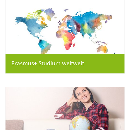
Erasmus+ Studium weltweit