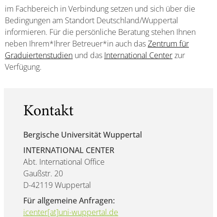
im Fachbereich in Verbindung setzen und sich über die
Bedingungen am Standort Deutschland/Wuppertal
informieren. Für die persönliche Beratung stehen Ihnen
neben Ihrem*Ihrer Betreuer*in auch das
Zentrum für
Graduiertenstudien
und das
International Center
zur
Verfügung.
Kontakt
Bergische Universität Wuppertal
INTERNATIONAL CENTER
Abt. International Office
Gaußstr. 20
D-42119 Wuppertal
Für allgemeine Anfragen:
icenter[at]uni-wuppertal.de