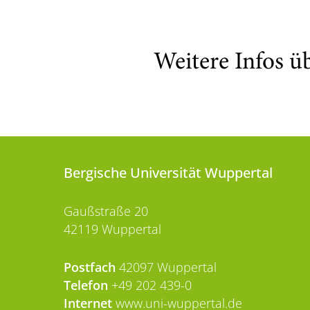
Weitere Infos ü
Bergische Universität Wuppertal
Gaußstraße 20
42119 Wuppertal
Postfach
42097 Wuppertal
Telefon
+49 202 439-0
Internet
www.uni-wuppertal.de