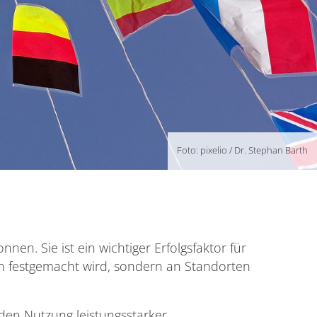
Foto: pixelio / Dr. Stephan Barth
n. Sie ist ein wichtiger Erfolgsfaktor für
en festgemacht wird, sondern an Standorten
den Nutzung leistungsstarker