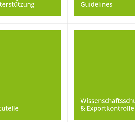
terstützung
Guidelines
Wissenschaftssch
tutelle
& Exportkontrolle