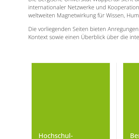
internationaler Netzwerke und Kooperation
weltweiten Magnetwirkung für Wissen, Huma
Die vorliegenden Seiten bieten Anregungen,
Kontext sowie einen Überblick über die in
Hochschul-
Be