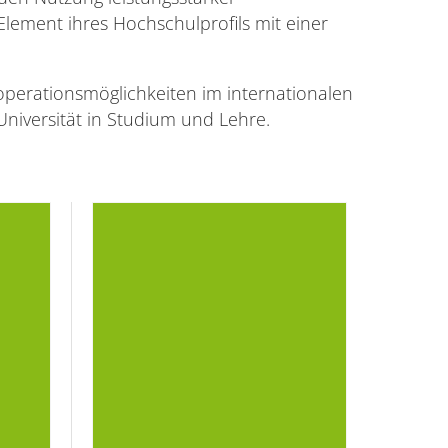
lement ihres Hochschulprofils mit einer
operationsmöglichkeiten im internationalen
niversität in Studium und Lehre.