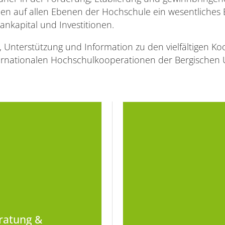
en auf allen Ebenen der Hochschule ein wesentliches E
nkapital und Investitionen.
 Unterstützung und Information zu den vielfältigen Ko
ternationalen Hochschulkooperationen der Bergischen U
ratung &