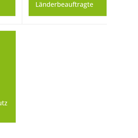
Länderbeauftragte
utz