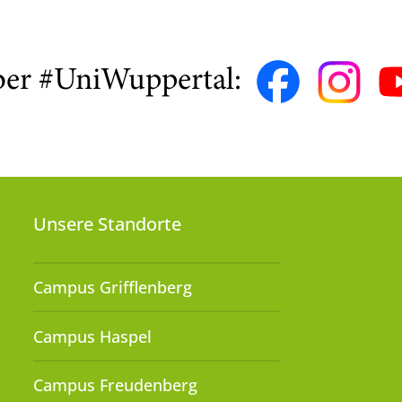
ber #UniWuppertal:
Unsere Standorte
Campus Grifflenberg
Campus Haspel
Campus Freudenberg