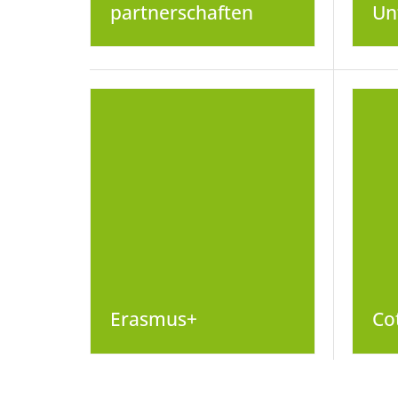
partnerschaften
Un
Erasmus+
Co