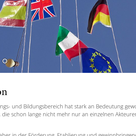
on
s- und Bildungsbereich hat stark an Bedeutung gewonne
, die schon lange nicht mehr nur an einzelnen Akteur
daher in der Förderung, Etablierung und gewinnbringen