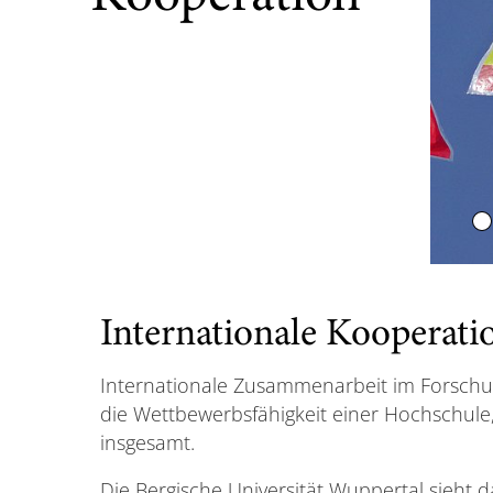
Internationale Kooperati
Internationale Zusammenarbeit im Forschung
die Wettbewerbsfähigkeit einer Hochschule
insgesamt.
Die Bergische Universität Wuppertal sieht 