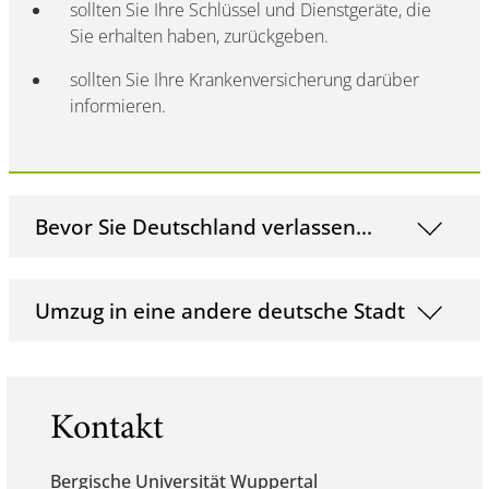
sollten Sie Ihre Schlüssel und Dienstgeräte, die
Sie erhalten haben, zurückgeben.
sollten Sie Ihre Krankenversicherung darüber
informieren.
Bevor Sie Deutschland verlassen...
Umzug in eine andere deutsche Stadt
Kontakt
Bergische Universität Wuppertal