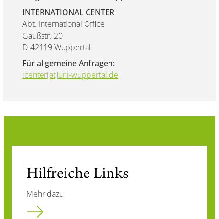
INTERNATIONAL CENTER
Abt. International Office
Gaußstr. 20
D-42119 Wuppertal
Für allgemeine Anfragen:
icenter[at]uni-wuppertal.de
Hilfreiche Links
Mehr dazu