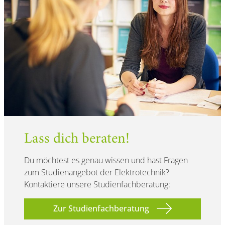
Lass dich beraten!
Du möchtest es genau wissen und hast Fragen
zum Studienangebot der Elektrotechnik?
Kontaktiere unsere Studienfachberatung:
Zur Studienfachberatung