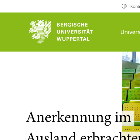
Kontr
Univers
Anerkennung im
Ausland erbrachte