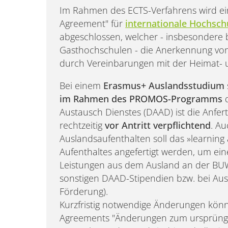
Im Rahmen des ECTS-Verfahrens wird ein
Agreement" für
internationale Hochsc
abgeschlossen, welcher - insbesondere 
Gasthochschulen - die Anerkennung von
durch Vereinbarungen mit der Heimat- 
Bei einem
Erasmus+ Auslandsstudium
im Rahmen des PROMOS-Programms
d
Austausch Dienstes (DAAD) ist die Anfer
rechtzeitig
vor Antritt verpflichtend
. A
Auslandsaufenthalten soll das »learnin
Aufenthaltes angefertigt werden, um ei
Leistungen aus dem Ausland an der BUW 
sonstigen DAAD-Stipendien bzw. bei Au
Förderung).
Kurzfristig notwendige Änderungen könn
Agreements "Änderungen zum ursprüngl