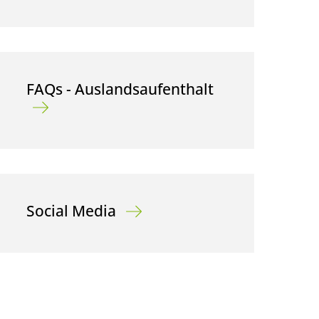
FAQs - Auslandsaufenthalt
Social Media