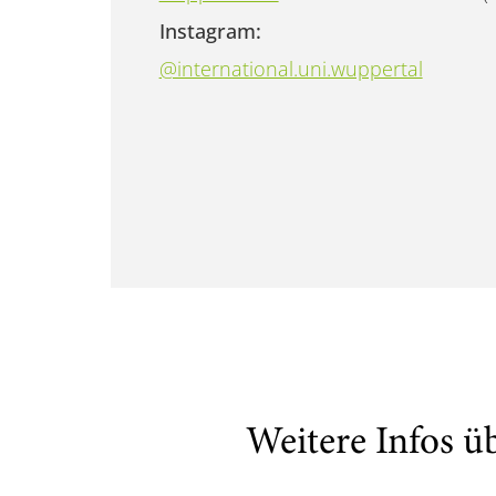
Instagram:
@international.uni.wuppertal
Weitere Infos ü