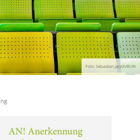
Foto: Sebastian Jarych/BUW
ung
AN! Anerkennung