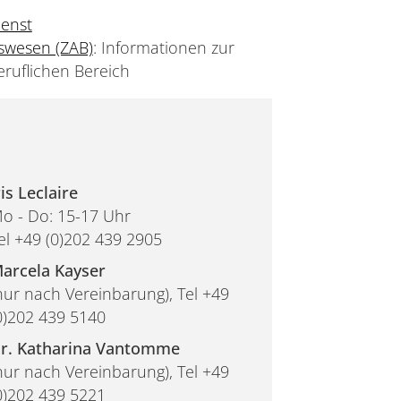
enst
gswesen (ZAB)
: Informationen zur
ruflichen Bereich
ris Leclaire
o - Do: 15-17 Uhr
el +49 (0)202 439 2905
arcela Kayser
nur nach Vereinbarung), Tel +49
0)202 439 5140
r. Katharina Vantomme
nur nach Vereinbarung), Tel +49
0)202 439 5221