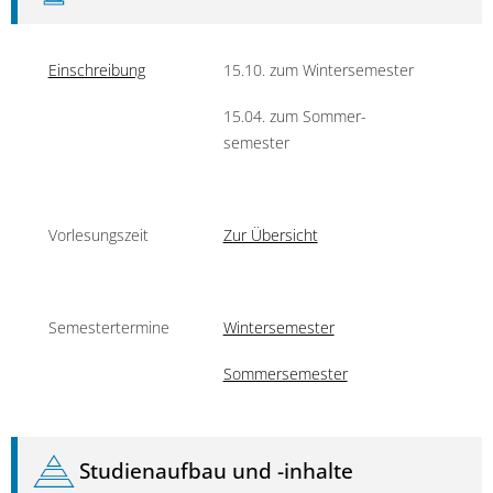
Einschreibung
15.10. zum Winter­semester
15.04. zum Sommer­
semester
Vorlesungszeit
Zur Übersicht
Semestertermine
Wintersemester
Sommersemester
Studienaufbau und -inhalte