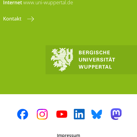
Internet
www.uni-wuppertal.de
Kontakt
Impressum