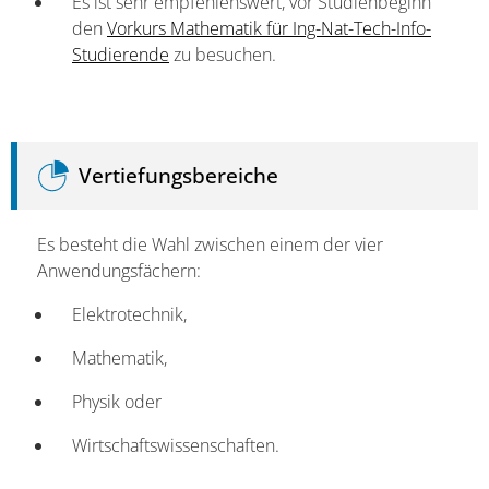
Es ist sehr empfehlenswert, vor Studienbeginn
den
Vorkurs Mathematik für Ing-Nat-Tech-Info-
Studierende
zu besuchen.
Vertiefungsbereiche
Es besteht die Wahl zwischen einem der vier
Anwendungsfächern:
Elektrotechnik,
Mathematik,
Physik oder
Wirtschaftswissenschaften.