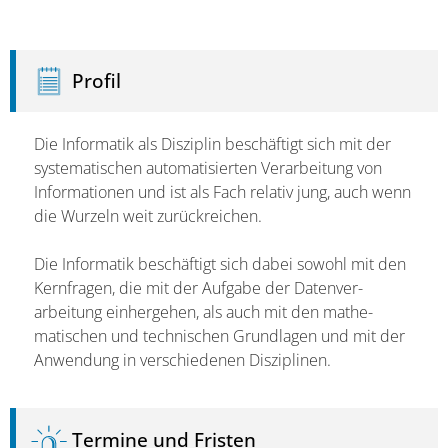
Profil
Die Informatik als Disziplin beschäftigt sich mit der
syste­ma­tischen auto­ma­ti­sierten Ver­arbeitung von
Infor­mationen und ist als Fach relativ jung, auch wenn
die Wurzeln weit zurück­reichen.
Die Informatik beschäftigt sich dabei sowohl mit den
Kern­fragen, die mit der Aufgabe der Daten­ver­
arbeitung einhergehen, als auch mit den mathe­
matischen und tech­nischen Grund­lagen und mit der
Anwendung in verschiedenen Disziplinen.
Termine und Fristen