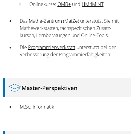
Onlinekurse:
OMB+
und
HM4MINT
Das
Mathe-Zentrum (MatZe)
unterstützt Sie mit
Mathe­werkstätten, fach­spezifischen Zusatz­
kursen, Lern­beratungen und Online-Tools.
Die
Programmierwerkstatt
unterstützt bei der
Verbesserung der Programmierfähigkeiten.
Master-Perspektiven
M.Sc. Informatik