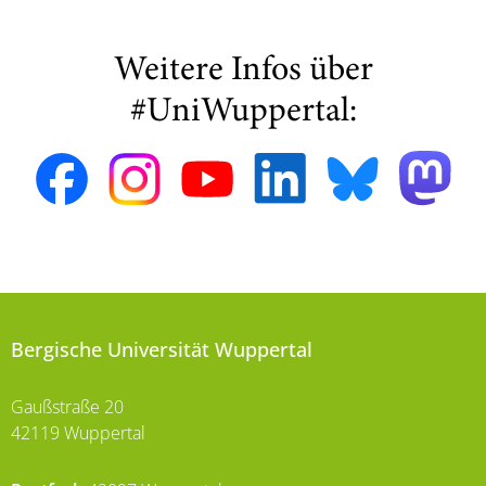
Weitere Infos über
#UniWuppertal:
Bergische Universität Wuppertal
Gaußstraße 20
42119 Wuppertal