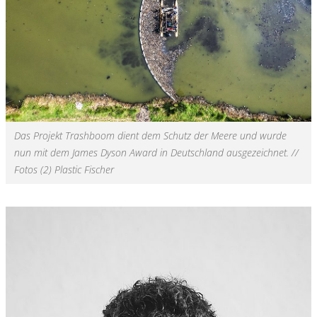
Das Projekt Trashboom dient dem Schutz der Meere und wurde
nun mit dem James Dyson Award in Deutschland ausgezeichnet. //
Fotos (2) Plastic Fischer