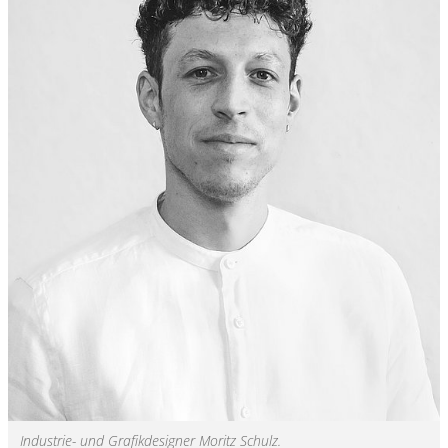
Industrie- und Grafikdesigner Moritz Schulz.