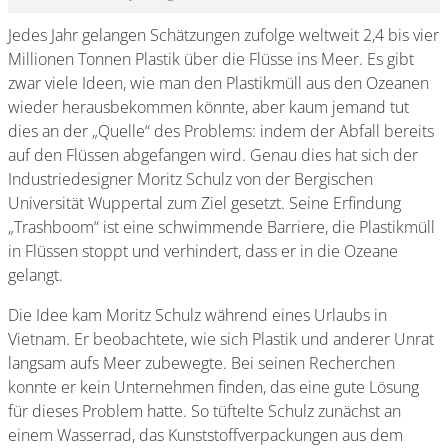
Jedes Jahr gelangen Schätzungen zufolge weltweit 2,4 bis vier
Millionen Tonnen Plastik über die Flüsse ins Meer. Es gibt
zwar viele Ideen, wie man den Plastikmüll aus den Ozeanen
wieder herausbekommen könnte, aber kaum jemand tut
dies an der „Quelle“ des Problems: indem der Abfall bereits
auf den Flüssen abgefangen wird. Genau dies hat sich der
Industriedesigner Moritz Schulz von der Bergischen
Universität Wuppertal zum Ziel gesetzt. Seine Erfindung
„Trashboom“ ist eine schwimmende Barriere, die Plastikmüll
in Flüssen stoppt und verhindert, dass er in die Ozeane
gelangt.
Die Idee kam Moritz Schulz während eines Urlaubs in
Vietnam. Er beobachtete, wie sich Plastik und anderer Unrat
langsam aufs Meer zubewegte. Bei seinen Recherchen
konnte er kein Unternehmen finden, das eine gute Lösung
für dieses Problem hatte. So tüftelte Schulz zunächst an
einem Wasserrad, das Kunststoffverpackungen aus dem