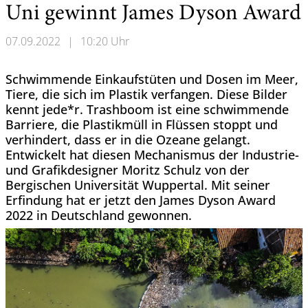
Uni gewinnt James Dyson Award
07.09.2022
|
10:20 Uhr
Schwimmende Einkaufstüten und Dosen im Meer,
Tiere, die sich im Plastik verfangen. Diese Bilder
kennt jede*r. Trashboom ist eine schwimmende
Barriere, die Plastikmüll in Flüssen stoppt und
verhindert, dass er in die Ozeane gelangt.
Entwickelt hat diesen Mechanismus der Industrie-
und Grafikdesigner Moritz Schulz von der
Bergischen Universität Wuppertal. Mit seiner
Erfindung hat er jetzt den James Dyson Award
2022 in Deutschland gewonnen.