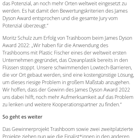
das Potenzial, an noch mehr Orten weltweit eingesetzt zu
werden. Es hat damit den Bewertungskriterien des James
Dyson Award entsprochen und die gesamte Jury vom
Potenzial überzeugt.“
Moritz Schulz zum Erfolg von Trashboom beim James Dyson
Award 2022: „Wir haben für die Anwendung des
Trashbooms mit Plastic Fischer eines der weltweit ersten
Unternehmen gegründet, das Ozeanplastik bereits in den
Flüssen stoppt. Unsere schwimmenden Lowtech-Barrieren,
die vor Ort gebaut werden, sind eine kostengünstige Lösung,
um dieses riesige Problem in großem Maßstab anzugehen.
Wir hoffen, dass der Gewinn des James Dyson Award 2022
uns dabei hilft, noch mehr Aufmerksamkeit auf das Problem
zu lenken und weitere Kooperationspartner zu finden.“
So geht es weiter
Das Gewinnerprojekt Trashboom sowie zwei zweitplatzierte
Projekte ziehen nun wie die Finalist*innen in den anderen