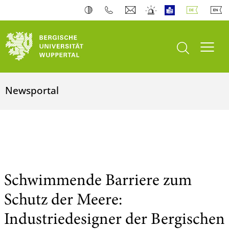
Suche öffnen
Navi
Newsportal
Schwimmende Barriere zum
Schutz der Meere:
Industriedesigner der Bergischen