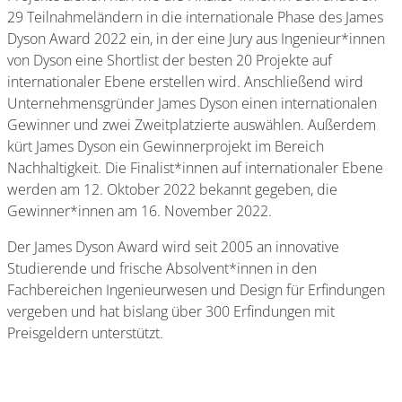
29 Teilnahmeländern in die internationale Phase des James
Dyson Award 2022 ein, in der eine Jury aus Ingenieur*innen
von Dyson eine Shortlist der besten 20 Projekte auf
internationaler Ebene erstellen wird. Anschließend wird
Unternehmensgründer James Dyson einen internationalen
Gewinner und zwei Zweitplatzierte auswählen. Außerdem
kürt James Dyson ein Gewinnerprojekt im Bereich
Nachhaltigkeit. Die Finalist*innen auf internationaler Ebene
werden am 12. Oktober 2022 bekannt gegeben, die
Gewinner*innen am 16. November 2022.
Der James Dyson Award wird seit 2005 an innovative
Studierende und frische Absolvent*innen in den
Fachbereichen Ingenieurwesen und Design für Erfindungen
vergeben und hat bislang über 300 Erfindungen mit
Preisgeldern unterstützt.