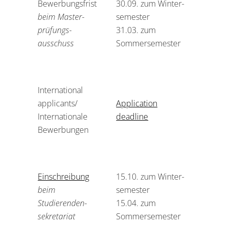
Bewerbungsfrist
30.09. zum Winter­
beim Master­­
semester
prüfungs­­
31.03. zum
ausschuss
Sommer­semester
International
applicants/
Application
Internationale
deadline
Bewerbungen
Einschreibung
15.10. zum Winter­
beim
semester
Studierenden­­
15.04. zum
sekretariat
Sommer­semester