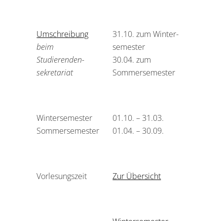
Umschreibung
31.10. zum Winter­
beim
semester
Studierenden­
30.04. zum
sekretariat
Sommer­semester
Wintersemester
01.10. – 31.03.
Sommersemester
01.04. – 30.09.
Vorlesungszeit
Zur Übersicht