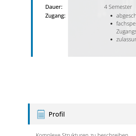
Dauer:
4 Semester
Zugang:
abgesc
fachspe
Zugang
zulassu
Profil
Komplexe Strukturen zu beschreiben,