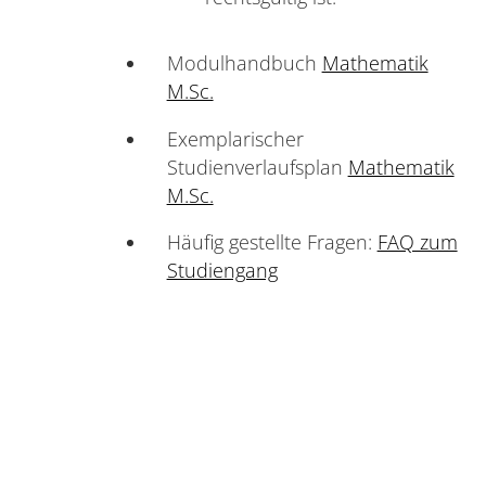
Modulhandbuch
Mathematik
M.Sc.
Exemplarischer
Studienverlaufsplan
Mathematik
M.Sc.
Häufig gestellte Fragen:
FAQ zum
Studiengang