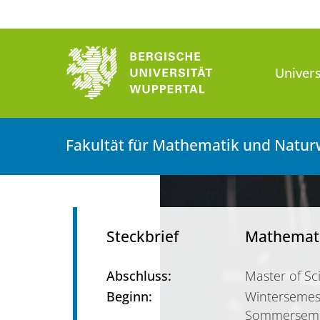
Univers
Fakultät für Mathematik und Natur
Steckbrief
Mathemat
Abschluss:
Master of Sc
Beginn:
Wintersemes
Sommerseme