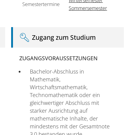
Wintersemester
Semestertermine
Sommersemester
Zugang zum Studium
ZUGANGSVORAUSSETZUNGEN
Bachelor-Abschluss in
Mathematik,
Wirtschaftsmathematik,
Technomathematik oder ein
gleichwertiger Abschluss mit
starker Ausrichtung auf
mathematische Inhalte, der
mindestens mit der Gesamtnote
3,0 bestanden wurde.