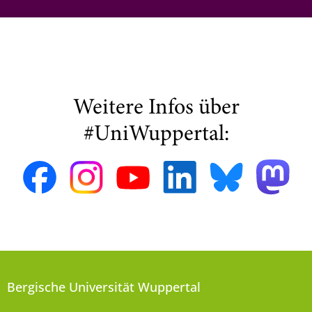
Weitere Infos über
#UniWuppertal:
Bergische Universität Wuppertal