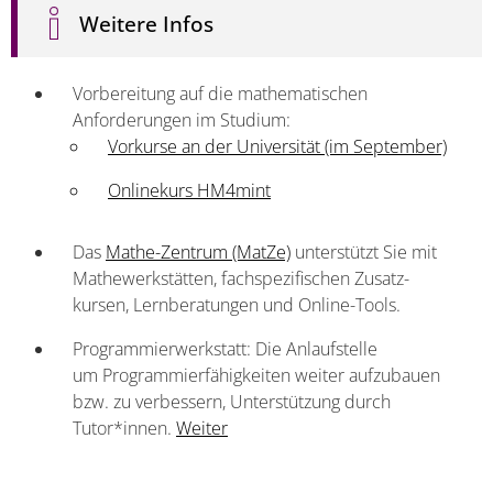
Weitere Infos
Vorbereitung auf die mathematischen
Anforderungen im Studium:
Vorkurse an der Universität (im September)
Onlinekurs HM4mint
Das
Mathe-Zentrum (MatZe)
unterstützt Sie mit
Mathe­werkstätten, fach­spezifischen Zusatz­
kursen, Lern­beratungen und Online-Tools.
Programmierwerkstatt: Die Anlaufstelle
um Programmierfähigkeiten weiter aufzubauen
bzw. zu verbessern, Unterstützung durch
Tutor*innen.
Weiter