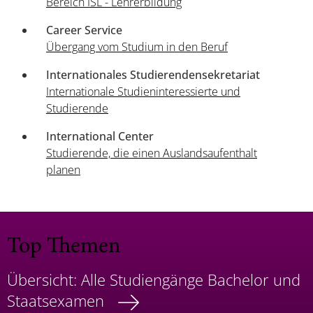
Bereich ISL - Lehrerbildung
Career Service
Übergang vom Studium in den Beruf
Internationales Studierendensekretariat
Internationale Studieninteressierte und
Studierende
International Center
Studierende, die einen Auslandsaufenthalt
planen
Top Themen
Übersicht: Alle Studiengänge Bachelor und
Staatsexamen