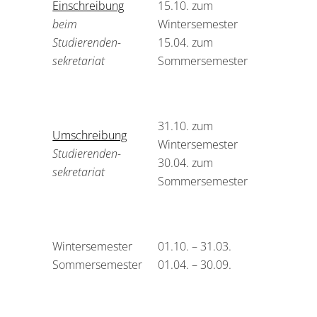
Einschreibung
15.10. zum
beim
Winter­semester
Studierenden­
15.04. zum
sekretariat
Sommer­semester
31.10. zum
Umschreibung
Winter­semester
Studierenden­
30.04. zum
sekretariat
Sommer­semester
Wintersemester
01.10. – 31.03.
Sommersemester
01.04. – 30.09.