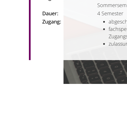
Sommerseme
Dauer:
4 Semester
Zugang:
abgesc
fachspe
Zugang
zulassu