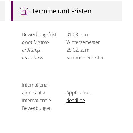
Termine und Fristen
Bewerbungsfrist
31.08. zum
beim Master­
Winter­semester
prüfungs­
28.02. zum
ausschuss
Sommer­semester
International
applicants/
Application
Internationale
deadline
Bewerbungen