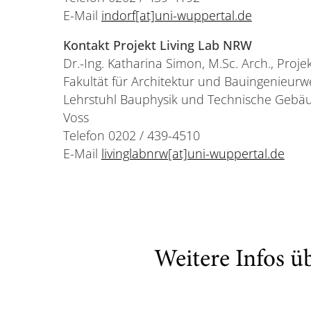
E-Mail
indorf[at]uni-wuppertal.de
Kontakt Projekt Living Lab NRW
Dr.-Ing. Katharina Simon, M.Sc. Arch., Proje
Fakultät für Architektur und Bauingenieur
Lehrstuhl Bauphysik und Technische Gebäud
Voss
Telefon 0202 / 439-4510
E-Mail
livinglabnrw[at]uni-wuppertal.de
Weitere Infos ü