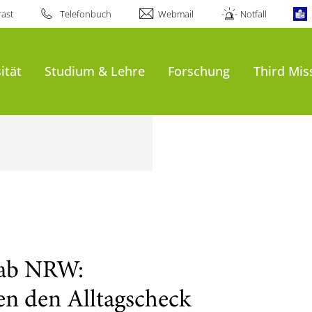
ast
Telefonbuch
Webmail
Notfall
ität
Studium & Lehre
Forschung
Third Mis
Lab NRW:
n den Alltagscheck