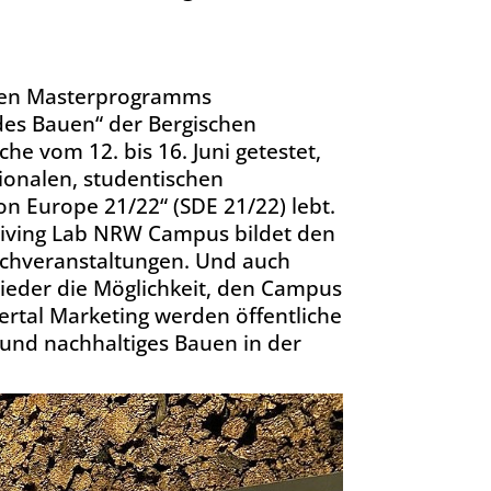
nden Masterprogramms
es Bauen“ der Bergischen
e vom 12. bis 16. Juni getestet,
tionalen, studentischen
n Europe 21/22“ (SDE 21/22) lebt.
iving Lab NRW Campus bildet den
Fachveranstaltungen. Und auch
eder die Möglichkeit, den Campus
rtal Marketing werden öffentliche
nd nachhaltiges Bauen in der