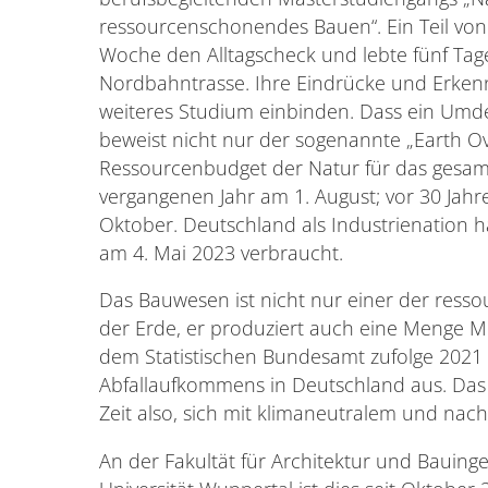
ressourcenschonendes Bauen“. Ein Teil vo
Woche den Alltagscheck und lebte fünf Tag
Nordbahntrasse. Ihre Eindrücke und Erkenn
weiteres Studium einbinden. Dass ein Um
beweist nicht nur der sogenannte „Earth O
Ressourcenbudget der Natur für das gesamt
vergangenen Jahr am 1. August; vor 30 Jahre
Oktober. Deutschland als Industrienation h
am 4. Mai 2023 verbraucht.
Das Bauwesen ist nicht nur einer der resso
der Erde, er produziert auch eine Menge M
dem Statistischen Bundesamt zufolge 2021 
Abfallaufkommens in Deutschland aus. Das
Zeit also, sich mit klimaneutralem und na
An der Fakultät für Architektur und Bauin