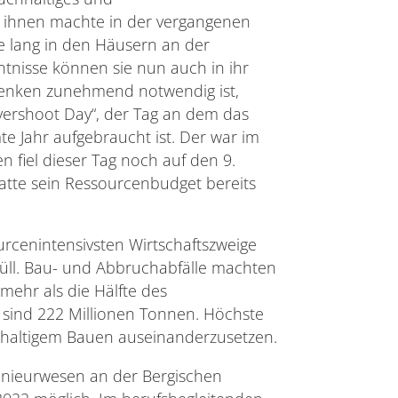
n ihnen machte in der vergangenen
e lang in den Häusern an der
tnisse können sie nun auch in ihr
denken zunehmend notwendig ist,
vershoot Day“, der Tag an dem das
e Jahr aufgebraucht ist. Der war im
n fiel dieser Tag noch auf den 9.
atte sein Ressourcenbudget bereits
urcenintensivsten Wirtschaftszweige
üll. Bau- und Abbruchabfälle machten
mehr als die Hälfte des
 sind 222 Millionen Tonnen. Höchste
chhaltigem Bauen auseinanderzusetzen.
genieurwesen an der Bergischen