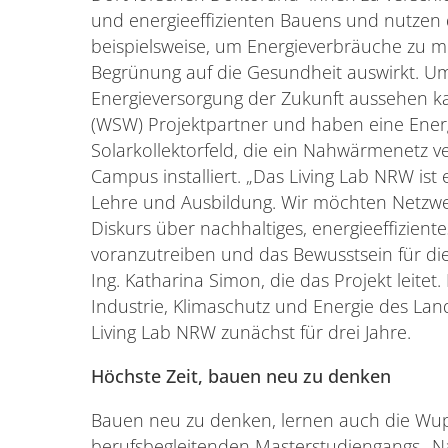
und energieeffizienten Bauens und nutzen
beispielsweise, um Energieverbräuche zu m
Begrünung auf die Gesundheit auswirkt. Um
Energieversorgung der Zukunft aussehen ka
(WSW) Projektpartner und haben eine Energ
Solarkollektorfeld, die ein Nahwärmenetz v
Campus installiert. „Das Living Lab NRW ist
Lehre und Ausbildung. Wir möchten Netz
Diskurs über nachhaltiges, energieeffizie
voranzutreiben und das Bewusstsein für die
Ing. Katharina Simon, die das Projekt leitet.
Industrie, Klimaschutz und Energie des Lan
Living Lab NRW zunächst für drei Jahre.
Höchste Zeit, bauen neu zu denken
Bauen neu zu denken, lernen auch die Wup
berufsbegleitenden Masterstudiengangs „N