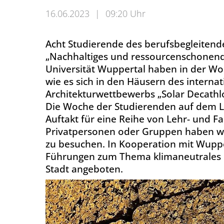
16.06.2023
|
09:20 Uhr
Acht Studierende des berufsbegleite
„Nachhaltiges und ressourcenschonend
Universität Wuppertal haben in der Woch
wie es sich in den Häusern des interna
Architekturwettbewerbs „Solar Decathlo
Die Woche der Studierenden auf dem L
Auftakt für eine Reihe von Lehr- und 
Privatpersonen oder Gruppen haben wi
zu besuchen. In Kooperation mit Wuppe
Führungen zum Thema klimaneutrales u
Stadt angeboten.