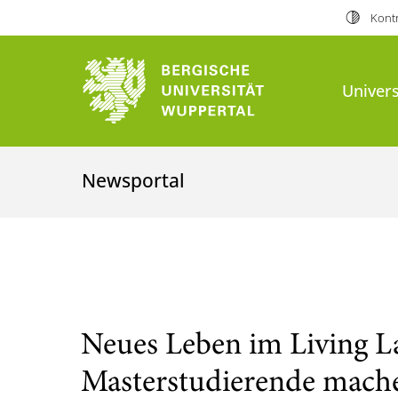
Kontr
Univers
Newsportal
Neues Leben im Living 
Masterstudierende mache