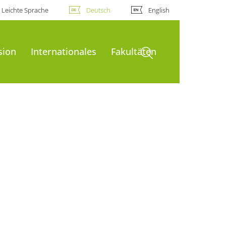
Leichte Sprache
Deutsch
English
Suche öffnen
sion
Internationales
Fakultäten