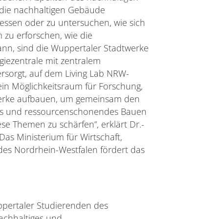
 die nachhaltigen Gebäude
essen oder zu untersuchen, wie sich
 zu erforschen, wie die
nn, sind die Wuppertaler Stadtwerke
iezentrale mit zentralem
ersorgt, auf dem Living Lab NRW-
 ein Möglichkeitsraum für Forschung,
werke aufbauen, um gemeinsam den
ntes und ressourcenschonendes Bauen
se Themen zu schärfen“, erklärt Dr.-
 Das Ministerium für Wirtschaft,
des Nordrhein-Westfalen fördert das
pertaler Studierenden des
achhaltiges und