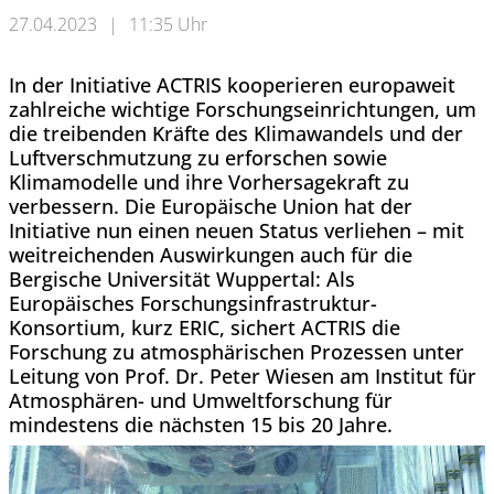
27.04.2023
|
11:35 Uhr
In der Initiative ACTRIS kooperieren europaweit
zahlreiche wichtige Forschungseinrichtungen, um
die treibenden Kräfte des Klimawandels und der
Luftverschmutzung zu erforschen sowie
Klimamodelle und ihre Vorhersagekraft zu
verbessern. Die Europäische Union hat der
Initiative nun einen neuen Status verliehen – mit
weitreichenden Auswirkungen auch für die
Bergische Universität Wuppertal: Als
Europäisches Forschungsinfrastruktur-
Konsortium, kurz ERIC, sichert ACTRIS die
Forschung zu atmosphärischen Prozessen unter
Leitung von Prof. Dr. Peter Wiesen am Institut für
Atmosphären- und Umweltforschung für
mindestens die nächsten 15 bis 20 Jahre.