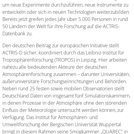
um neue Experimente durchzuführen, neue Instrumente zu
entwickeln oder sich in neuen Technologien weiterzubilden.
Bereits jetzt greifen jedes Jahr über 5.000 Personen in rund
50 Ländern der Welt für ihre Forschung auf die ACTRIS-
Datenbank zu.
Den deutschen Beitrag zur europäischen Initiative stellt
ACTRIS-D sicher, koordiniert durch das Leibniz-Institut für
Troposphärenforschung (TROPOS) in Leipzig. Hier arbeiten
nahezu alle bedeutenden Akteure der deutschen
Atmosphärenforschung zusammen – darunter Universitäten,
außeruniversitäre Forschungseinrichtungen und Behörden.
Neben rund 25 festen sowie mobilen Observatorien stellt
Deutschland Daten von insgesamt fünf Simulationskammern,
in denen Prozesse in der Atmosphäre ohne den störenden
Einfluss der Meteorologie untersucht werden können, zur
Verfügung. Das Institut für Atmosphären- und
Umweltforschung der Bergischen Universität Wuppertal
bringt in diesem Rahmen seine Smogkammer „QUAREC“ in