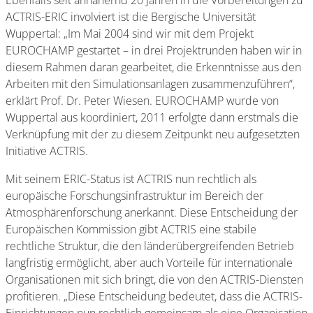
Ebenfalls seit annähernd 20 Jahren in die Vorbereitungen zu
ACTRIS-ERIC involviert ist die Bergische Universität
Wuppertal: „Im Mai 2004 sind wir mit dem Projekt
EUROCHAMP gestartet – in drei Projektrunden haben wir in
diesem Rahmen daran gearbeitet, die Erkenntnisse aus den
Arbeiten mit den Simulationsanlagen zusammenzuführen“,
erklärt Prof. Dr. Peter Wiesen. EUROCHAMP wurde von
Wuppertal aus koordiniert, 2011 erfolgte dann erstmals die
Verknüpfung mit der zu diesem Zeitpunkt neu aufgesetzten
Initiative ACTRIS.
Mit seinem ERIC-Status ist ACTRIS nun rechtlich als
europäische Forschungsinfrastruktur im Bereich der
Atmosphärenforschung anerkannt. Diese Entscheidung der
Europäischen Kommission gibt ACTRIS eine stabile
rechtliche Struktur, die den länderübergreifenden Betrieb
langfristig ermöglicht, aber auch Vorteile für internationale
Organisationen mit sich bringt, die von den ACTRIS-Diensten
profitieren. „Diese Entscheidung bedeutet, dass die ACTRIS-