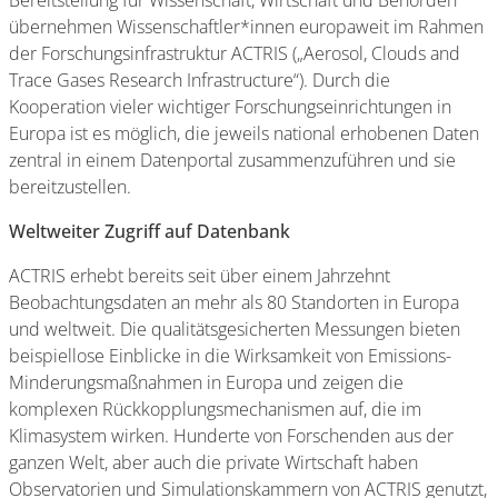
Bereitstellung für Wissenschaft, Wirtschaft und Behörden
übernehmen Wissenschaftler*innen europaweit im Rahmen
der Forschungsinfrastruktur ACTRIS („Aerosol, Clouds and
Trace Gases Research Infrastructure“). Durch die
Kooperation vieler wichtiger Forschungseinrichtungen in
Europa ist es möglich, die jeweils national erhobenen Daten
zentral in einem Datenportal zusammenzuführen und sie
bereitzustellen.
Weltweiter Zugriff auf Datenbank
ACTRIS erhebt bereits seit über einem Jahrzehnt
Beobachtungsdaten an mehr als 80 Standorten in Europa
und weltweit. Die qualitätsgesicherten Messungen bieten
beispiellose Einblicke in die Wirksamkeit von Emissions-
Minderungsmaßnahmen in Europa und zeigen die
komplexen Rückkopplungsmechanismen auf, die im
Klimasystem wirken. Hunderte von Forschenden aus der
ganzen Welt, aber auch die private Wirtschaft haben
Observatorien und Simulationskammern von ACTRIS genutzt,