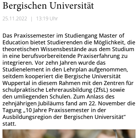
Bergischen Universität
25.11.2022
|
13:19 Uhr
Das Praxissemester im Studiengang Master of
Education bietet Studierenden die Möglichkeit, die
theoretischen Wissensbestände aus dem Studium
in eine berufsvorbereitende Praxiserfahrung zu
integrieren. Vor zehn Jahren wurde das
Studienelement in den Lehrplan aufgenommen,
seitdem kooperiert die Bergische Universität
Wuppertal in diesem Rahmen mit den Zentren für
schulpraktische Lehrerausbildung (ZfsL) sowie
den umliegenden Schulen. Zum Anlass des
zehnjährigen Jubiläums fand am 22. November die
Tagung „10 Jahre Praxissemester in der
Ausbildungsregion der Bergischen Universität“
statt.