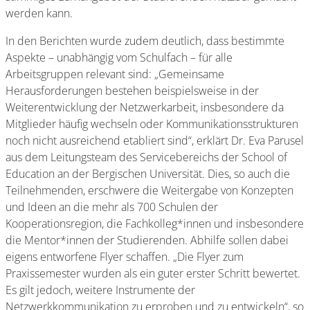
werden kann.
In den Berichten wurde zudem deutlich, dass bestimmte
Aspekte – unabhängig vom Schulfach – für alle
Arbeitsgruppen relevant sind: „Gemeinsame
Herausforderungen bestehen beispielsweise in der
Weiterentwicklung der Netzwerkarbeit, insbesondere da
Mitglieder häufig wechseln oder Kommunikationsstrukturen
noch nicht ausreichend etabliert sind“, erklärt Dr. Eva Parusel
aus dem Leitungsteam des Servicebereichs der School of
Education an der Bergischen Universität. Dies, so auch die
Teilnehmenden, erschwere die Weitergabe von Konzepten
und Ideen an die mehr als 700 Schulen der
Kooperationsregion, die Fachkolleg*innen und insbesondere
die Mentor*innen der Studierenden. Abhilfe sollen dabei
eigens entworfene Flyer schaffen. „Die Flyer zum
Praxissemester wurden als ein guter erster Schritt bewertet.
Es gilt jedoch, weitere Instrumente der
Netzwerkkommunikation zu erproben und zu entwickeln“, so