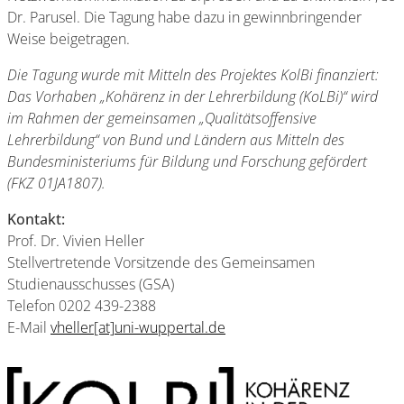
Dr. Parusel. Die Tagung habe dazu in gewinnbringender
Weise beigetragen.
Die Tagung wurde mit Mitteln des Projektes KolBi finanziert:
Das Vorhaben „Kohärenz in der Lehrerbildung (KoLBi)“ wird
im Rahmen der gemeinsamen
„
Qualitätsoffensive
Lehrerbildung
“
von Bund und Ländern aus Mitteln des
Bundesministeriums für Bildung und Forschung gefördert
(FKZ 01JA1807).
Kontakt:
Prof. Dr. Vivien Heller
Stellvertretende Vorsitzende des Gemeinsamen
Studienausschusses (GSA)
Telefon 0202 439-2388
E-Mail
vheller[at]uni-wuppertal.de