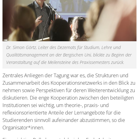
Dr. Simon Görtz, Leiter des Dezernats für Studium, Lehre und
Qualitätsmanagement an der Bergischen Uni, blickte zu Beginn der
Veranstaltung auf die Meilensteine des Praxissemesters zurück.
Zentrales Anliegen der Tagung war es, die Strukturen und
Zusammenarbeit des Kooperationsnetzwerks in den Blick zu
nehmen sowie Perspektiven für deren Weiterentwicklung zu
diskutieren. Die enge Kooperation zwischen den beteiligten
Institutionen sei wichtig, um theorie-, praxis- und
reflexionsorientierte Anteile der Lernangebote für die
Studierenden sinnvoll aufeinander abzustimmen, so die
Organisator*innen.