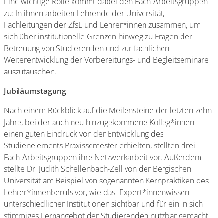
Eine wichtige Rolle kommt dabei den Fach-Arbeitsgruppen
zu: In ihnen arbeiten Lehrende der Universität,
Fachleitungen der ZfsL und Lehrer*innen zusammen, um
sich über institutionelle Grenzen hinweg zu Fragen der
Betreuung von Studierenden und zur fachlichen
Weiterentwicklung der Vorbereitungs- und Begleitseminare
auszutauschen.
Jubiläumstagung
Nach einem Rückblick auf die Meilensteine der letzten zehn
Jahre, bei der auch neu hinzugekommene Kolleg*innen
einen guten Eindruck von der Entwicklung des
Studienelements Praxissemester erhielten, stellten drei
Fach-Arbeitsgruppen ihre Netzwerkarbeit vor. Außerdem
stellte Dr. Judith Schellenbach-Zell von der Bergischen
Universität am Beispiel von sogenannten Kernpraktiken des
Lehrer*innenberufs vor, wie das Expert*innenwissen
unterschiedlicher Institutionen sichtbar und für ein in sich
stimmiges Lernangebot der Studierenden nutzbar gemacht