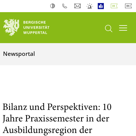
Suche öffnen
Navi
Newsportal
Bilanz und Perspektiven: 10
Jahre Praxissemester in der
Ausbildungsregion der