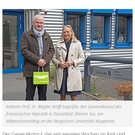
Rektorin Prof. Dr. Birgitta Wolff begrüßte den Generalkonsul der
französischen Republik in Düsseldorf, Étienne Sur, am
Mittwochvormittag an der Bergischen Universität Wuppertal.
Der Generalkonsul, der seit wenigen Wochen im Amt und