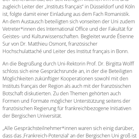
zugleich Leiter der „Instituts français“ in Düsseldorf und Köln
ist, folgte damit einer Einladung aus dem Fach Romanistik.
An dem Austausch beteiligten sich vonseiten der Uni zudem
Vetreter*innen des International Office und der Fakultät für
Geistes- und Kulturwissenschaften. Begleitet wurde Étienne
Sur von Dr. Matthieu Osmont, französischer
Hochschulattaché und Leiter des Institut français in Bonn.
An die Begrüßung durch Uni-Rektorin Prof. Dr. Birgitta Wolff
schloss sich eine Gesprächsrunde an, in der die Beteiligten
Möglichkeiten zukünftiger Kooperationen sowohl mit den
Instituts français der Region als auch mit der französischen
Botschaft diskutierten. Zu den Themen gehörten auch
Formen und Formate möglicher Unterstützung seitens der
französischen Regierung für frankreichbezogene Initiativen
der Bergischen Universität.
„Alle Gesprächsteilnehmer*innen waren sich einig darüber,
dass das ,Frankreich-Potenzial‘ an der Bergischen Uni groß ist