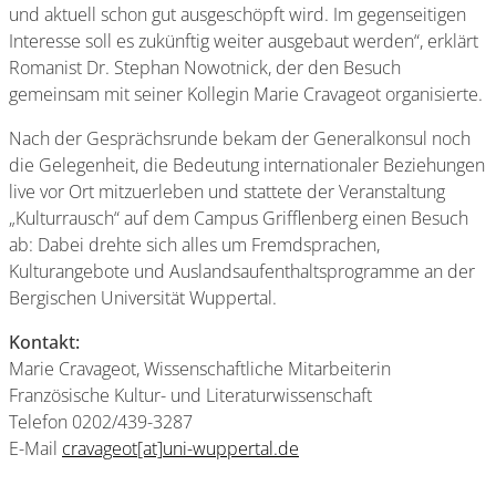
und aktuell schon gut ausgeschöpft wird. Im gegenseitigen
Interesse soll es zukünftig weiter ausgebaut werden“, erklärt
Romanist Dr. Stephan Nowotnick, der den Besuch
gemeinsam mit seiner Kollegin Marie Cravageot organisierte.
Nach der Gesprächsrunde bekam der Generalkonsul noch
die Gelegenheit, die Bedeutung internationaler Beziehungen
live vor Ort mitzuerleben und stattete der Veranstaltung
„Kulturrausch“ auf dem Campus Grifflenberg einen Besuch
ab: Dabei drehte sich alles um Fremdsprachen,
Kulturangebote und Auslandsaufenthaltsprogramme an der
Bergischen Universität Wuppertal.
Kontakt:
Marie Cravageot, Wissenschaftliche Mitarbeiterin
Französische Kultur- und Literaturwissenschaft
Telefon 0202/439-3287
E-Mail
cravageot[at]uni-wuppertal.de