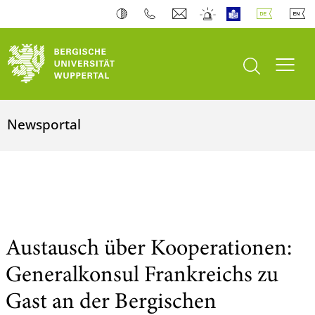
Suche öffnen
Navi
Newsportal
Austausch über Kooperationen:
Generalkonsul Frankreichs zu
Gast an der Bergischen