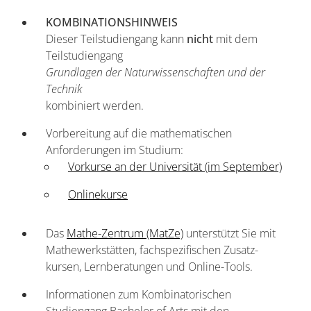
KOMBINATIONSHINWEIS
Dieser Teilstudiengang kann
nicht
mit dem
Teilstudiengang
Grundlagen der Naturwissenschaften und der
Technik
kombiniert werden.
Vorbereitung auf die mathematischen
Anforderungen im Studium:
Vorkurse an der Universität (im September)
Onlinekurse
Das
Mathe-Zentrum (MatZe)
unterstützt Sie mit
Mathe­werkstätten, fach­spezifischen Zusatz­
kursen, Lern­beratungen und Online-Tools.
Informationen zum Kombinatorischen
Studiengang Bachelor of Arts mit den