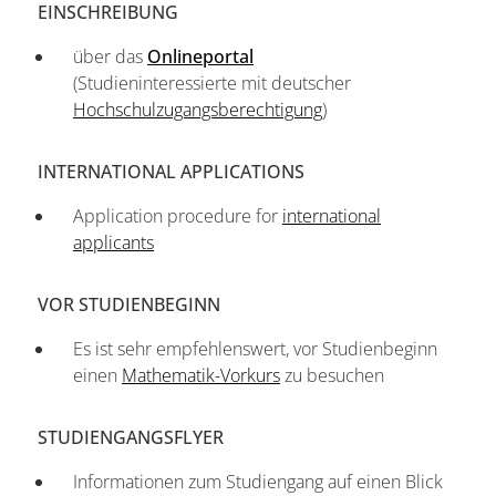
EINSCHREIBUNG
über das
Onlineportal
(Studieninteressierte mit deutscher
Hochschulzugangsberechtigung
)
INTERNATIONAL APPLICATIONS
Application procedure for
international
applicants
VOR STUDIENBEGINN
Es ist sehr empfehlenswert, vor Studienbeginn
einen
Mathematik-Vorkurs
zu besuchen
STUDIENGANGSFLYER
Informationen zum Studiengang auf einen Blick