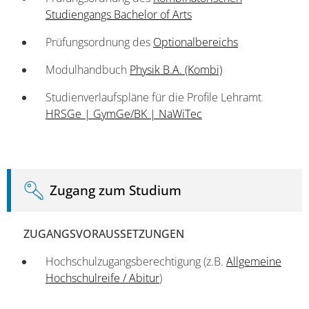
Studiengangs Bachelor of Arts
Prüfungsordnung des
Optionalbereichs
Modulhandbuch
Physik B.A. (Kombi)
Studienverlaufspläne für die Profile Lehramt
HRSGe | GymGe/BK | NaWiTec
Zugang zum Studium
ZUGANGSVORAUSSETZUNGEN
Hochschulzugangsberechtigung (z.B.
Allgemeine
Hochschulreife / Abitur
)