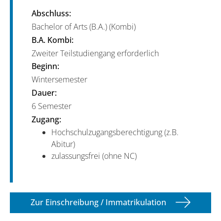
Abschluss:
Bachelor of Arts (B.A.) (Kombi)
B.A. Kombi:
Zweiter Teilstudiengang erforderlich
Beginn:
Wintersemester
Dauer:
6 Semester
Zugang:
Hochschulzugangsberechtigung (z.B.
Abitur)
zulassungsfrei (ohne NC)
Zur Einschreibung / Immatrikulation