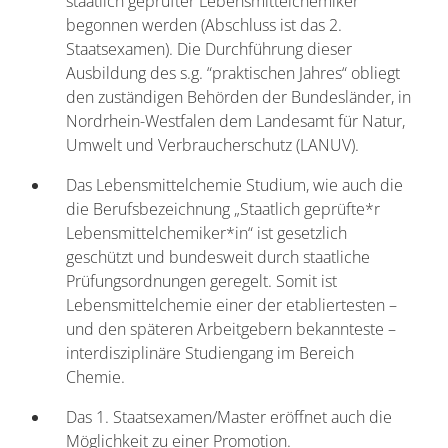
staatlich geprüfter Lebensmittelchemiker
begonnen werden (Abschluss ist das 2.
Staatsexamen). Die Durchführung dieser
Ausbildung des s.g. “praktischen Jahres“ obliegt
den zuständigen Behörden der Bundesländer, in
Nordrhein-Westfalen dem Landesamt für Natur,
Umwelt und Verbraucherschutz (LANUV).
Das Lebensmittelchemie Studium, wie auch die
die Berufsbezeichnung „Staatlich geprüfte*r
Lebensmittelchemiker*in“ ist gesetzlich
geschützt und bundesweit durch staatliche
Prüfungsordnungen geregelt. Somit ist
Lebensmittelchemie einer der etabliertesten –
und den späteren Arbeitgebern bekannteste –
interdisziplinäre Studiengang im Bereich
Chemie.
Das 1. Staatsexamen/Master eröffnet auch die
Möglichkeit zu einer Promotion.