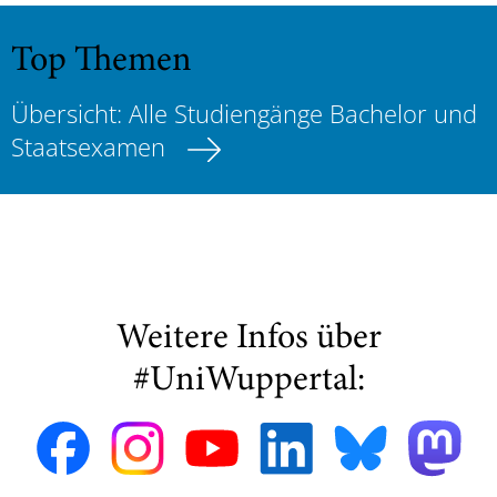
Top Themen
Übersicht: Alle Studiengänge Bachelor und
Staatsexamen
Weitere Infos über
#UniWuppertal: