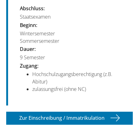
Abschluss:
Staatsexamen
Beginn:
Wintersemester
Sommersemester
Dauer:
9 Semester
Zugang:
Hochschulzugangsberechtigung (z.B.
Abitur)
zulassungsfrei (ohne NC)
Zur Einschreibung / Immatrikulation