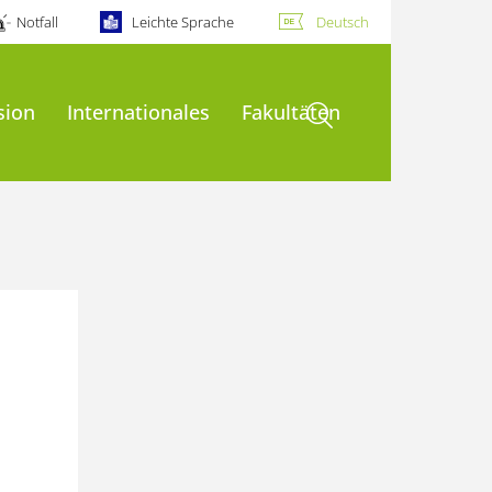
Notfall
Leichte Sprache
Deutsch
Suche öffnen
sion
Internationales
Fakultäten