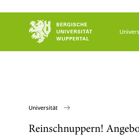
Univers
Universität
Reinschnuppern! Angebot