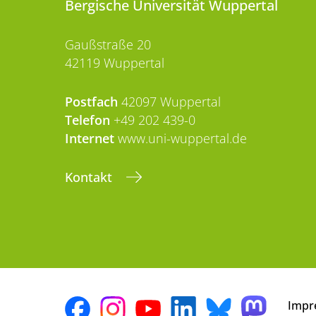
Bergische Universität Wuppertal
Gaußstraße 20
42119 Wuppertal
Postfach
42097 Wuppertal
Telefon
+49 202 439-0
Internet
www.uni-wuppertal.de
Kontakt
Impr