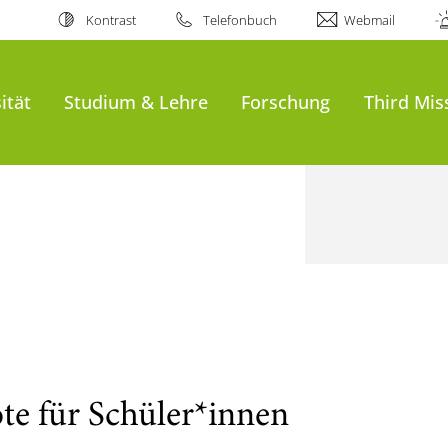
Kontrast
Telefonbuch
Webmail
ität
Studium & Lehre
Forschung
Third Mis
e für Schüler*innen