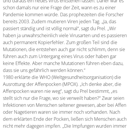
und daraus ein neues Virus entstehen lassen. Daher war es
schon damals nur eine Frage der Zeit, wann es zu einer
Pandemie kommen würde. Das prophezeiten die Forscher
bereits 2003. Zudem mutieren Viren jeden Tag. „Ja, das
passiert ständig und ist völlig normal“, sagt du Prel. „Wir
haben ja unwahrscheinlich viele Virusarten und es passieren
auch permanent Kopierfehler. Zum großen Teil sind die
Mutationen, die entstehen auch gar nicht schlimm, denn sie
führen auch zum Untergang eines Virus oder haben gar
keine Effekte. Aber manche Mutationen führen eben dazu,
dass sie uns gefährlich werden können.“
1980 erklärte die WHO (Weltgesundheitsorganisation) die
Ausrottung der Affenpocken (MPOX). „Ich
denke aber, die
Affenpocken waren nie weg“, sagt du Prel bestimmt, „es
stellt sich nur die Frage, wo sie verweilt haben?“ Zwar seien
Infektionen von Menschen seltener gewesen, aber bei Affen
oder Nagetieren waren sie immer noch vorhanden. Nach
dem erklärten Ende der Pocken, ließen sich Menschen auch
nicht mehr dagegen impfen. „Die Impfungen wurden immer