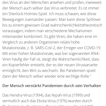
des Virus an den Menschen ansehen und prüfen, inwieweit
der Mensch auch selber das Virus verbreitet. Es ist immer
ein Sherlock-Holmes-Spiel. Ich muss schauen, wie diese
Bewegungen zueinander passen. Man kann diese Spillover
bis zu einem gewissen Grad wahrscheinlichkeitstheoretisch
voraussagen, indem man verschiedene Mechanismen
miteinander kombiniert. Es gibt Viren, die haben eine im
Vergleich zu anderen Organismen relativ hohe
Mutationsrate, z. B. SARS-CoV-2, der Erreger von COVID-19.
Mit einer hohen Mutationsrate, was bei sogenannten RNA-
Viren häufig der Fall ist, steigt die Wahrscheinlichkeit, dass
ein Kopierfehler entsteht, der es der neuen Virusvariante
ermöglicht, den Wirt zu wechseln. Bei Pandemien spielt
dann der Mensch selber wieder eine wichtige Rolle.“
Der Mensch verstärkt Pandemien durch sein Verhalten
Das Hendra-Virus (1994), das Nipah-Virus (1999) und
vermutlich auch das Ebola-Virus (1976) wurden durch