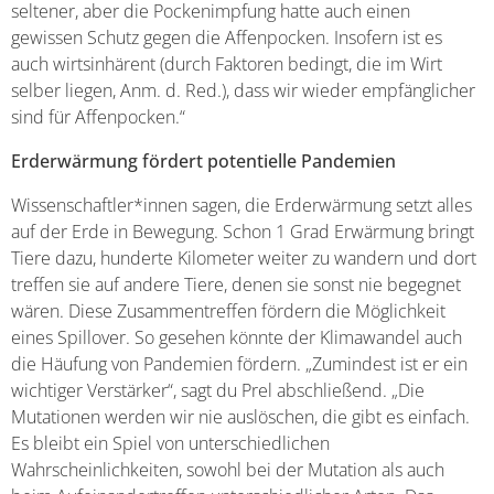
seltener, aber die Pockenimpfung hatte auch einen
gewissen Schutz gegen die Affenpocken. Insofern ist es
auch wirtsinhärent (durch Faktoren bedingt, die im Wirt
selber liegen, Anm. d. Red.), dass wir wieder empfänglicher
sind für Affenpocken.“
Erderwärmung fördert potentielle Pandemien
Wissenschaftler*innen sagen, die Erderwärmung setzt alles
auf der Erde in Bewegung. Schon 1 Grad Erwärmung bringt
Tiere dazu, hunderte Kilometer weiter zu wandern und dort
treffen sie auf andere Tiere, denen sie sonst nie begegnet
wären. Diese Zusammentreffen fördern die Möglichkeit
eines Spillover. So gesehen könnte der Klimawandel auch
die Häufung von Pandemien fördern. „Zumindest ist er ein
wichtiger Verstärker“, sagt du Prel abschließend. „Die
Mutationen werden wir nie auslöschen, die gibt es einfach.
Es bleibt ein Spiel von unterschiedlichen
Wahrscheinlichkeiten, sowohl bei der Mutation als auch