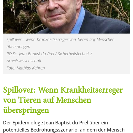
Spillover – wenn Krankheitserreger von Tieren auf Menschen
überspringen
PD Dr. Jean Baptist du Prel / Sicherheitstechnik /
Arbeitswissenschaft
Foto: Mathias Kehren
Spillover: Wenn Krankheitserreger
von Tieren auf Menschen
überspringen
Der Epidemiologe Jean Baptist du Prel über ein
potentielles Bedrohungsszenario, an dem der Mensch