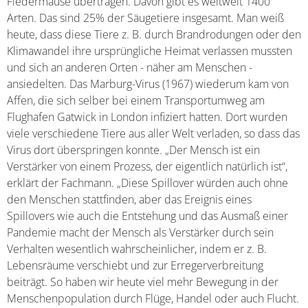
Fledermäuse übertragen. Davon gibt es weltweit 1400
Arten. Das sind 25% der Säugetiere insgesamt. Man weiß
heute, dass diese Tiere z. B. durch Brandrodungen oder den
Klimawandel ihre ursprüngliche Heimat verlassen mussten
und sich an anderen Orten - näher am Menschen -
ansiedelten. Das Marburg-Virus (1967) wiederum kam von
Affen, die sich selber bei einem Transportumweg am
Flughafen Gatwick in London infiziert hatten. Dort wurden
viele verschiedene Tiere aus aller Welt verladen, so dass das
Virus dort überspringen konnte. „Der Mensch ist ein
Verstärker von einem Prozess, der eigentlich natürlich ist“,
erklärt der Fachmann. „Diese Spillover würden auch ohne
den Menschen stattfinden, aber das Ereignis eines
Spillovers wie auch die Entstehung und das Ausmaß einer
Pandemie macht der Mensch als Verstärker durch sein
Verhalten wesentlich wahrscheinlicher, indem er z. B.
Lebensräume verschiebt und zur Erregerverbreitung
beiträgt. So haben wir heute viel mehr Bewegung in der
Menschenpopulation durch Flüge, Handel oder auch Flucht.