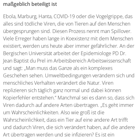
maßgeblich beteiligt ist
Ebola, Marburg, Hanta, COVID-19 oder die Vogelgrippe, das
alles sind tödliche Viren, die von Tieren auf den Menschen
übergesprungen sind. Diesen Prozess nennt man Spillover.
Viele Erreger haben lange in Koexistenz mit dem Menschen
existiert, werden uns heute aber immer gefährlicher. An der
Bergischen Universität arbeitet der Epidemiologe PD Dr.
Jean Baptist du Prel im Arbeitsbereich Arbeitswissenschaft
und sagt: „Man muss das Ganze als ein komplexes
Geschehen sehen. Umweltbedingungen verändern sich und
menschliches Verhalten verändert die Natur. Viren
replizieren sich täglich ganz normal und dabei können
Kopierfehler entstehen.“ Manchmal sei es dann so, dass sich
Viren dadurch auf andere Arten übertragen. „Es geht immer
um Wahrscheinlichkeiten. Also wie groß ist die
Wahrscheinlichkeit, dass ein Tier auf eine andere Art trifft
und dadurch Viren, die sich verändert haben, auf die andere
Art übertragen werden und sie infizieren? Es ist ein