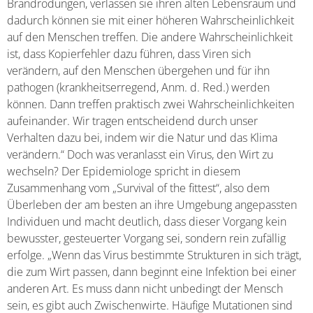
Brandrodungen, verlassen sie ihren alten Lebensraum und
dadurch können sie mit einer höheren Wahrscheinlichkeit
auf den Menschen treffen. Die andere Wahrscheinlichkeit
ist, dass Kopierfehler dazu führen, dass Viren sich
verändern, auf den Menschen übergehen und für ihn
pathogen (krankheitserregend, Anm. d. Red.) werden
können. Dann treffen praktisch zwei Wahrscheinlichkeiten
aufeinander. Wir tragen entscheidend durch unser
Verhalten dazu bei, indem wir die Natur und das Klima
verändern.“ Doch was veranlasst ein Virus, den Wirt zu
wechseln? Der Epidemiologe spricht in diesem
Zusammenhang vom „Survival of the fittest“, also dem
Überleben der am besten an ihre Umgebung angepassten
Individuen und macht deutlich, dass dieser Vorgang kein
bewusster, gesteuerter Vorgang sei, sondern rein zufällig
erfolge. „Wenn das Virus bestimmte Strukturen in sich trägt,
die zum Wirt passen, dann beginnt eine Infektion bei einer
anderen Art. Es muss dann nicht unbedingt der Mensch
sein, es gibt auch Zwischenwirte. Häufige Mutationen sind