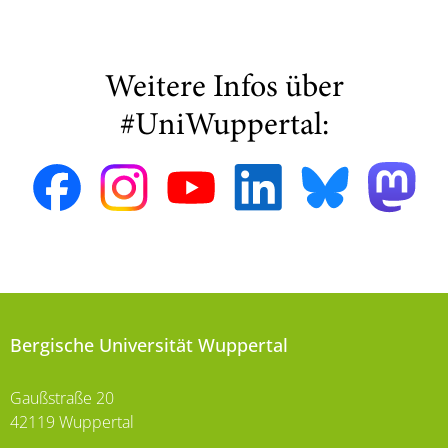
Weitere Infos über
#UniWuppertal:
Bergische Universität Wuppertal
Gaußstraße 20
42119 Wuppertal