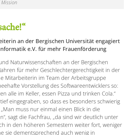
d Mission
sache!“
iterin an der Bergischen Universität engagiert
 Informatik e.V. für mehr Frauenförderung
k und Naturwissenschaften an der Bergischen
r Jahren für mehr Geschlechtergerechtigkeit in der
che Mitarbeiterin im Team der Arbeitsgruppe
cheehafte Vorstellung des Softwareentwicklers so:
en alle im Keller, essen Pizza und trinken Cola.“
h tief eingegraben, so dass es besonders schwierig
„Man muss nur einmal einen Blick in die
“, sagt die Fachfrau, „da sind wir deutlich unter
ch in den höheren Semestern weiter fort, weniger
e sie dementsprechend auch wenig in