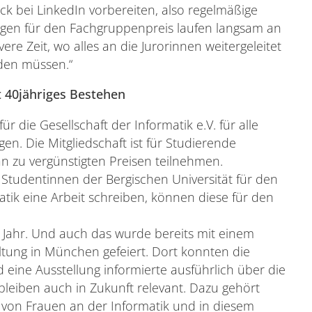
ck bei LinkedIn vorbereiten, also regelmäßige
ungen für den Fachgruppenpreis laufen langsam an
re Zeit, wo alles an die Jurorinnen weitergeleitet
den müssen.“
t 40jähriges Bestehen
r die Gesellschaft der Informatik e.V. für alle
en. Die Mitgliedschaft ist für Studierende
n zu vergünstigten Preisen teilnehmen.
 Studentinnen der Bergischen Universität für den
matik eine Arbeit schreiben, können diese für den
. Jahr. Und auch das wurde bereits mit einem
tung in München gefeiert. Dort konnten die
eine Ausstellung informierte ausführlich über die
e bleiben auch in Zukunft relevant. Dazu gehört
e von Frauen an der Informatik und in diesem