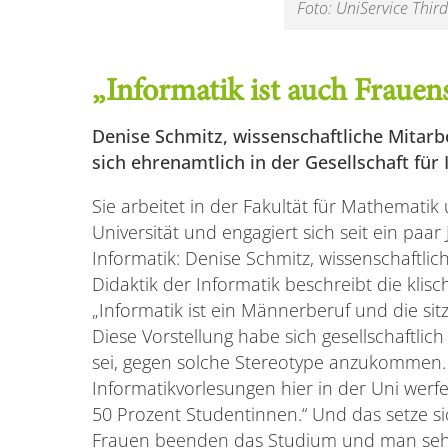
Foto: UniService Thir
„Informatik ist auch Frauen
Denise Schmitz, wissenschaftliche Mitarbe
sich ehrenamtlich in der Gesellschaft für
Sie arbeitet in der Fakultät für Mathemati
Universität und engagiert sich seit ein paa
Informatik: Denise Schmitz, wissenschaftli
Didaktik der Informatik beschreibt die klis
„Informatik ist ein Männerberuf und die sitz
Diese Vorstellung habe sich gesellschaftlic
sei, gegen solche Stereotype anzukommen. 
Informatikvorlesungen hier in der Uni werfen
50 Prozent Studentinnen.“ Und das setze si
Frauen beenden das Studium und man seh