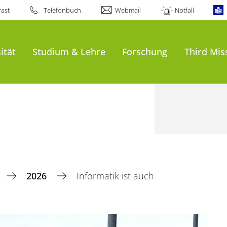
ast
Telefonbuch
Webmail
Notfall
ität
Studium & Lehre
Forschung
Third Mis
2026
Informatik ist auch