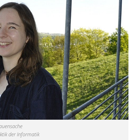
rauensache
ktik der Informatik