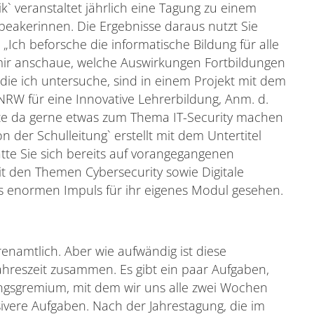
` veranstaltet jährlich eine Tagung zu einem
peakerinnen. Die Ergebnisse daraus nutzt Sie
 „Ich beforsche die informatische Bildung für alle
mir anschaue, welche Auswirkungen Fortbildungen
 die ich untersuche, sind in einem Projekt mit dem
 NRW für eine Innovative Lehrerbildung, Anm. d.
lte da gerne etwas zum Thema IT-Security machen
 der Schulleitung` erstellt mit dem Untertitel
hatte Sie sich bereits auf vorangegangenen
it den Themen Cybersecurity sowie Digitale
ls enormen Impuls für ihr eigenes Modul gesehen.
renamtlich. Aber wie aufwändig ist diese
ahreszeit zusammen. Es gibt ein paar Aufgaben,
itungsgremium, mit dem wir uns alle zwei Wochen
nsivere Aufgaben. Nach der Jahrestagung, die im