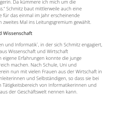
ängerin. Da kümmere ich mich um die
“ Schmitz baut mittlerweile auch eine
 für das einmal im Jahr erscheinende
n zweites Mal ins Leitungsgremium gewählt.
d Wissenschaft
n und Informatik`, in der sich Schmitz engagiert,
 aus Wissenschaft und Wirtschaft
 eigene Erfahrungen konnte die junge
ereich machen. Nach Schule, Uni und
ein nun mit vielen Frauen aus der Wirtschaft in
nleiterinnen und Selbständigen, so dass sie bei
Tätigkeitsbereich von Informatikerinnen und
 aus der Geschäftswelt nennen kann.