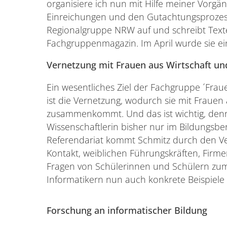
organisiere ich nun mit Hilfe meiner Vorg
Einreichungen und den Gutachtungsprozess.
Regionalgruppe NRW auf und schreibt Texte
Fachgruppenmagazin. Im April wurde sie ei
Vernetzung mit Frauen aus Wirtschaft un
Ein wesentliches Ziel der Fachgruppe ´Fraue
ist die Vernetzung, wodurch sie mit Frauen
zusammenkommt. Und das ist wichtig, denn
Wissenschaftlerin bisher nur im Bildungsb
Referendariat kommt Schmitz durch den Ver
Kontakt, weiblichen Führungskräften, Firme
Fragen von Schülerinnen und Schülern zum 
Informatikern nun auch konkrete Beispiele
Forschung an informatischer Bildung