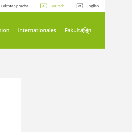
Leichte Sprache
Deutsch
English
Suche öffnen
sion
Internationales
Fakultäten