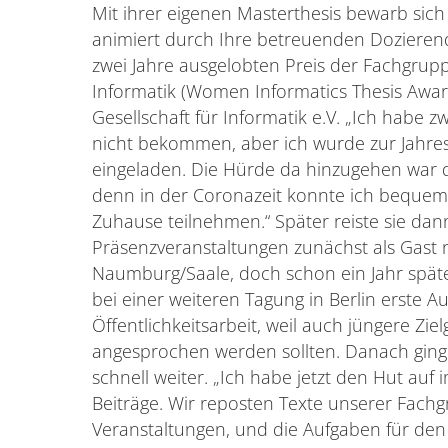
Mit ihrer eigenen Masterthesis bewarb sich
animiert durch Ihre betreuenden Dozierend
zwei Jahre ausgelobten Preis der Fachgru
Informatik (Women Informatics Thesis Awar
Gesellschaft für Informatik e.V. „Ich habe z
nicht bekommen, aber ich wurde zur Jahre
eingeladen. Die Hürde da hinzugehen war d
denn in der Coronazeit konnte ich bequem
Zuhause teilnehmen.“ Später reiste sie dan
Präsenzveranstaltungen zunächst als Gast
Naumburg/Saale, doch schon ein Jahr spät
bei einer weiteren Tagung in Berlin erste A
Öffentlichkeitsarbeit, weil auch jüngere Zi
angesprochen werden sollten. Danach ging
schnell weiter. „Ich habe jetzt den Hut auf i
Beiträge. Wir reposten Texte unserer Fachg
Veranstaltungen, und die Aufgaben für den