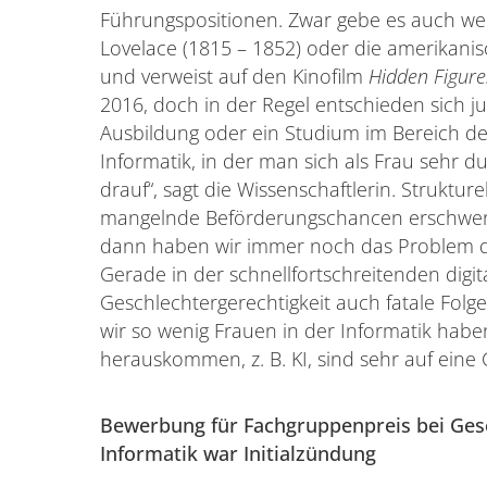
Führungspositionen. Zwar gebe es auch weib
Lovelace (1815 – 1852) oder die amerikani
und verweist auf den Kinofilm
Hidden Figure
2016, doch in der Regel entschieden sich 
Ausbildung oder ein Studium im Bereich der 
Informatik, in der man sich als Frau sehr d
drauf“, sagt die Wissenschaftlerin. Struktu
mangelnde Beförderungschancen erschwerte
dann haben wir immer noch das Problem der
Gerade in der schnellfortschreitenden digi
Geschlechtergerechtigkeit auch fatale Folg
wir so wenig Frauen in der Informatik haben,
herauskommen, z. B. KI, sind sehr auf eine 
Bewerbung für Fachgruppenpreis bei Gese
Informatik war Initialzündung