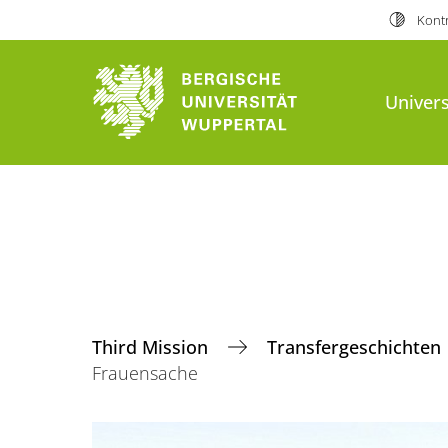
Kontr
Univers
Third Mission
Transfergeschichten
Frauensache