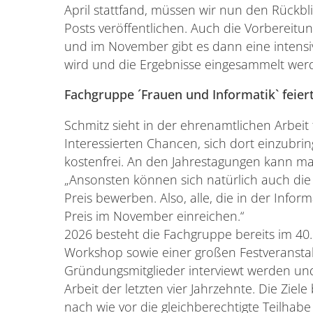
April stattfand, müssen wir nun den Rückbli
Posts veröffentlichen. Auch die Vorbereit
und im November gibt es dann eine intensive
wird und die Ergebnisse eingesammelt wer
Fachgruppe ´Frauen und Informatik` feier
Schmitz sieht in der ehrenamtlichen Arbeit fü
Interessierten Chancen, sich dort einzubring
kostenfrei. An den Jahrestagungen kann ma
„Ansonsten können sich natürlich auch die
Preis bewerben. Also, alle, die in der Infor
Preis im November einreichen.“
2026 besteht die Fachgruppe bereits im 40
Workshop sowie einer großen Festveranstal
Gründungsmitglieder interviewt werden und 
Arbeit der letzten vier Jahrzehnte. Die Ziel
nach wie vor die gleichberechtigte Teilhab