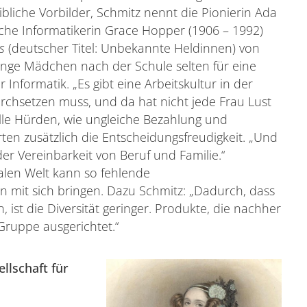
liche Vorbilder, Schmitz nennt die Pionierin Ada
sche Informatikerin Grace Hopper (1906 – 1992)
s
(deutscher Titel: Unbekannte Heldinnen) von
junge Mädchen nach der Schule selten für eine
Informatik. „Es gibt eine Arbeitskultur in der
urchsetzen muss, und da hat nicht jede Frau Lust
relle Hürden, wie ungleiche Bezahlung und
n zusätzlich die Entscheidungsfreudigkeit. „Und
 Vereinbarkeit von Beruf und Familie.“
talen Welt kann so fehlende
en mit sich bringen. Dazu Schmitz: „Dadurch, dass
 ist die Diversität geringer. Produkte, die nachher
Gruppe ausgerichtet.“
llschaft für