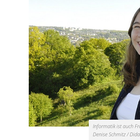
Informatik ist auch F
Denise Schmitz / Dida