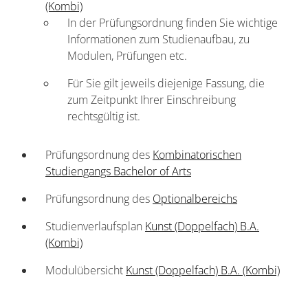
(Kombi)
In der Prüfungsordnung finden Sie wichtige
Informa­tionen zum Studienaufbau, zu
Modulen, Prüfungen etc.
Für Sie gilt jeweils diejenige Fassung, die
zum Zeitpunkt Ihrer Einschreibung
rechtsgültig ist.
Prüfungsordnung des
Kombinatorischen
Studiengangs Bachelor of Arts
Prüfungsordnung des
Optionalbereichs
Studienverlaufsplan
Kunst (Doppelfach) B.A.
(Kombi)
Modulübersicht
Kunst (Doppelfach) B.A. (Kombi)