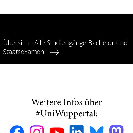
Top Themen
Übersicht: Alle Studiengänge Bachelor und
Staatsexamen
Weitere Infos über
#UniWuppertal: