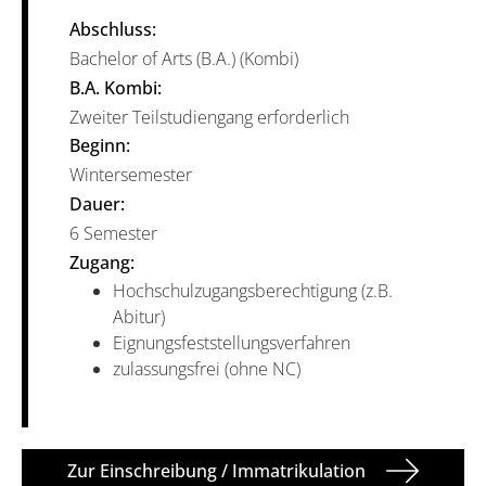
Abschluss:
Bachelor of Arts (B.A.) (Kombi)
B.A. Kombi:
Zweiter Teilstudiengang erforderlich
Beginn:
Wintersemester
Dauer:
6 Semester
Zugang:
Hochschulzugangsberechtigung (z.B.
Abitur)
Eignungsfeststellungsverfahren
zulassungsfrei (ohne NC)
Zur Einschreibung / Immatrikulation