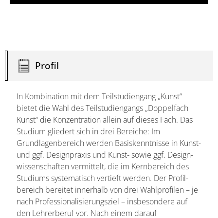
Profil
In Kombination mit dem Teilstudiengang „Kunst“
bietet die Wahl des Teilstudiengangs „Doppelfach
Kunst“ die Konzentration allein auf dieses Fach. Das
Studium gliedert sich in drei Bereiche: Im
Grundlagen­bereich werden Basis­kenntnisse in Kunst-
und ggf. Designpraxis und Kunst- sowie ggf. Design­
wissenschaften vermittelt, die im Kern­bereich des
Studiums systematisch vertieft werden. Der Profil­
bereich bereitet innerhalb von drei Wahlprofilen – je
nach Professio­nalisierungs­ziel – insbesondere auf
den Lehrer­beruf vor. Nach einem darauf