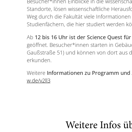
Besucher*innen Einblicke in die wissenscha
Standorte, lösen wissenschaftliche Herau
Weg durch die Fakultät viele Informatione
Studienfächern, die hier studiert werden k
Ab
12 bis 16 Uhr ist der Science Quest fü
geöffnet. Besucher*innen starten in Gebäu
Gaußstraße 51) und können von dort aus d
erkunden.
Weitere
Informationen zu Programm und
w.de/v2ll3
Weitere Infos ü