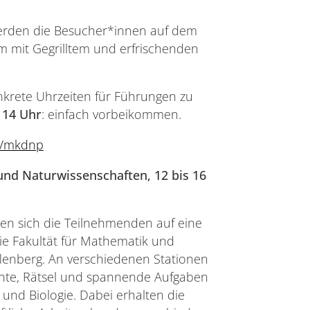
.
erden die Besucher*innen auf dem
m mit Gegrilltem und erfrischenden
krete Uhrzeiten für Führungen zu
 14 Uhr
: einfach vorbeikommen.
de/mkdnp
und Naturwissenschaften, 12 bis 16
en sich die Teilnehmenden auf eine
ie Fakultät für Mathematik und
lenberg. An verschiedenen Stationen
ente, Rätsel und spannende Aufgaben
 und Biologie. Dabei erhalten die