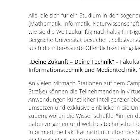
Alle, die sich für ein Studium in den soge
(Mathematik, Informatik, Naturwissenschaf
wie sie die Welt zukünftig nachhaltig (mit-)
Bergische Universität besuchen. Selbstverst
auch die interessierte Öffentlichkeit eingel
„Deine Zukunft – Deine Technik“
– Fakultä
Informationstechnik und Medientechnik, 
An vielen Mitmach-Stationen auf dem Camp
Straße) können die Teilnehmenden in virtu
Anwendungen künstlicher Intelligenz erlebe
umsetzen und exklusive Einblicke in die Un
zudem, woran die Wissenschaftler*innen der 
dabei vorgehen und welches technische Eq
informiert die Fakultät nicht nur über das