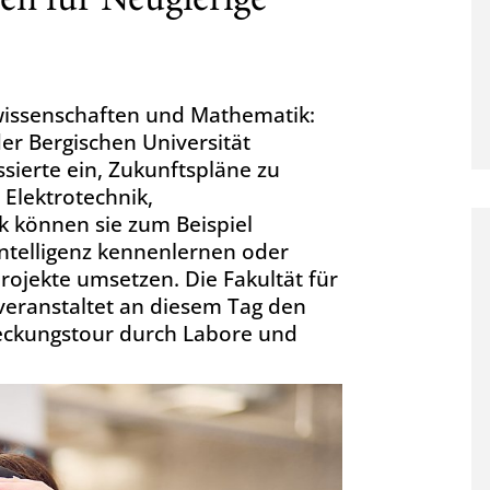
ren für Neugierige
wissenschaften und Mathematik:
der Bergischen Universität
sierte ein, Zukunftspläne zu
 Elektrotechnik,
 können sie zum Beispiel
telligenz kennenlernen oder
rojekte umsetzen. Die Fakultät für
eranstaltet an diesem Tag den
deckungstour durch Labore und