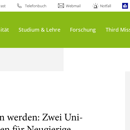
ast
Telefonbuch
Webmail
Notfall
ität
Studium & Lehre
Forschung
Third Mis
n werden: Zwei Uni-