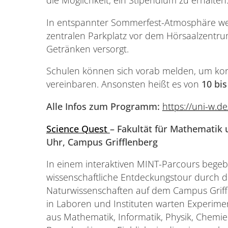
die Möglichkeit, ein Stipendium zu erhalten
In entspannter Sommerfest-Atmosphäre w
zentralen Parkplatz vor dem Hörsaalzentru
Getränken versorgt.
Schulen können sich vorab melden, um kon
vereinbaren. Ansonsten heißt es von
10 bis
Alle Infos zum Programm:
https://uni-w.
Science Quest
– Fakultät für Mathematik 
Uhr, Campus Grifflenberg
In einem interaktiven MINT-Parcours begeb
wissenschaftliche Entdeckungstour durch d
Naturwissenschaften auf dem Campus Griff
in Laboren und Instituten warten Experim
aus Mathematik, Informatik, Physik, Chemie