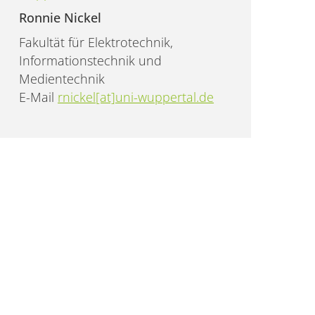
Ronnie Nickel
Fakultät für Elektrotechnik,
Informationstechnik und
Medientechnik
E-Mail
rnickel[at]uni-wuppertal.de