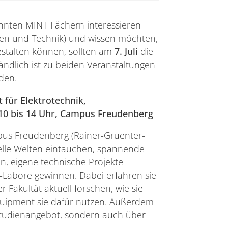
nannten MINT-Fächern interessieren
ten und Technik) und wissen möchten,
gestalten können, sollten am
7. Juli
die
ändlich ist zu beiden Veranstaltungen
aden.
t für Elektrotechnik,
10 bis 14 Uhr, Campus Freudenberg
us Freudenberg (Rainer-Gruenter-
elle Welten eintauchen, spannende
n, eigene technische Projekte
i-Labore gewinnen. Dabei erfahren sie
Fakultät aktuell forschen, wie sie
uipment sie dafür nutzen. Außerdem
 Studienangebot, sondern auch über