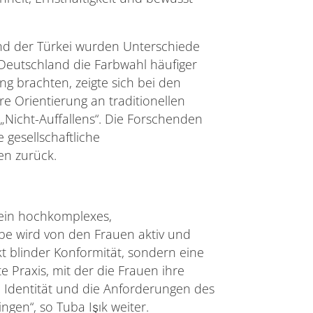
nd der Türkei wurden Unterschiede
 Deutschland die Farbwahl häufiger
ng brachten, zeigte sich bei den
e Orientierung an traditionellen
„Nicht-Auffallens“. Die Forschenden
 gesellschaftliche
n zurück.
s ein hochkomplexes,
be wird von den Frauen aktiv und
Akt blinder Konformität, sondern eine
te Praxis, mit der die Frauen ihre
e Identität und die Anforderungen des
ingen“, so Tuba Işık weiter.