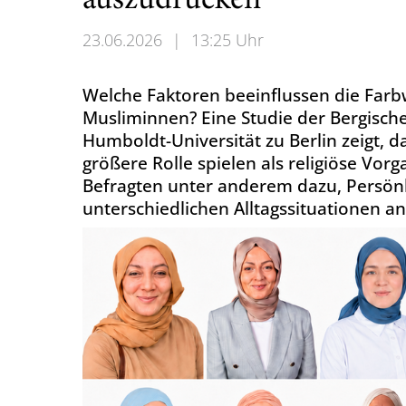
auszudrücken
23.06.2026
|
13:25 Uhr
Welche Faktoren beeinflussen die Far
Musliminnen? Eine Studie der Bergisch
Humboldt-Universität zu Berlin zeigt, d
größere Rolle spielen als religiöse Vo
Befragten unter anderem dazu, Persönl
unterschiedlichen Alltagssituationen a