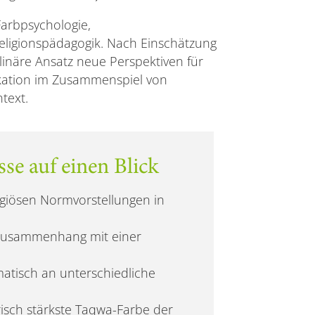
Farbpsychologie,
Religionspädagogik. Nach Einschätzung
linäre Ansatz neue Perspektiven für
kation im Zusammenspiel von
ntext.
se auf einen Blick
ligiösen Normvorstellungen in
n Zusammenhang mit einer
matisch an unterschiedliche
risch stärkste Taqwa-Farbe der