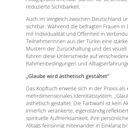
reduzierte Sichtbarkeit.
Auch im Vergleich zwischen Deutschland u
sichtbar. Während die befragten Frauen in
mit Individualität und Offenheit in Verbindu
Teilnehmerinnen aus der Türkei eine stärker
Mustern der Zurückhaltung und des visuell 
führen diese Unterschiede auf verschiedene
Rahmenbedingungen und Alltagserfahrunge
„Glaube wird ästhetisch gestaltet“
Das Kopftuch erweise sich in der Praxis al
mehrdimensionales Identitätssystem. „Glau
ästhetisch gestaltet. Die Farbwahl ist kein 
innerlich verankerte, eigenständig reflektier
spirituelle Aufmerksamkeit, ihre persönlich
Alltags feinsinnig miteinander in Einklang br