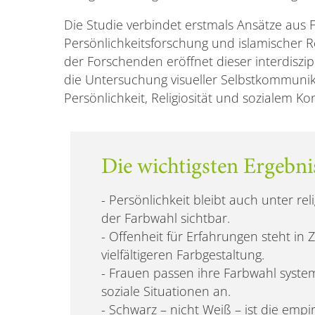
Die Studie verbindet erstmals Ansätze aus 
Persönlichkeitsforschung und islamischer 
der Forschenden eröffnet dieser interdiszip
die Untersuchung visueller Selbstkommuni
Persönlichkeit, Religiosität und sozialem Ko
Die wichtigsten Ergebnis
- Persönlichkeit bleibt auch unter re
der Farbwahl sichtbar.
- Offenheit für Erfahrungen steht i
vielfältigeren Farbgestaltung.
- Frauen passen ihre Farbwahl syste
soziale Situationen an.
- Schwarz – nicht Weiß – ist die empi