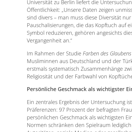
Universität zu Berlin liefert die Untersuchun
Öffentlichkeit: „Unsere Daten zeigen unmis
sind divers – man muss diese Diversität n
Pauschalisierungen, die das Kopftuch auf 
Symbol reduzieren, gehören angesichts die
Vergangenheit an.“
Im Rahmen der Studie
Farben des Glaubens
Musliminnen aus Deutschland und der Türke
erstmals systematisch Zusammenhänge zwi
Religiosität und der Farbwahl von Kopftüch
Persönliche Geschmack als wichtigster Ei
Ein zentrales Ergebnis der Untersuchung i
Präferenzen: 97 Prozent der befragten Fra
persönlichen Geschmack als wichtigsten Einf
Normen schränken den Spielraum lediglich e