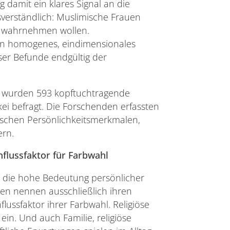
g damit ein klares Signal an die
sverständlich: Muslimische Frauen
ur wahrnehmen wollen.
ein homogenes, eindimensionales
ser Befunde endgültig der
wurden 593 kopftuchtragende
i befragt. Die Forschenden erfassten
schen Persönlichkeitsmerkmalen,
ern.
nflussfaktor für Farbwahl
st die hohe Bedeutung persönlicher
uen nennen ausschließlich ihren
lussfaktor ihrer Farbwahl. Religiöse
in. Und auch Familie, religiöse