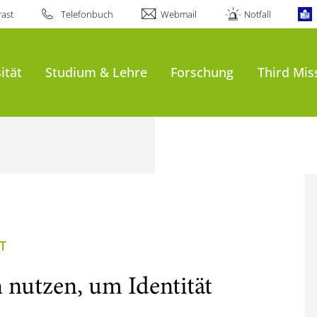
ast
Telefonbuch
Webmail
Notfall
ität
Studium & Lehre
Forschung
Third Mis
T
nutzen, um Identität