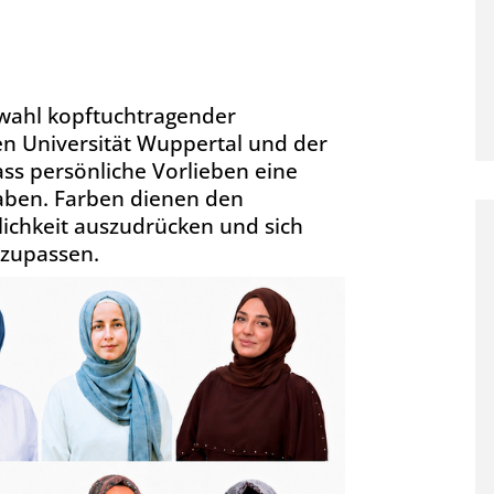
bwahl kopftuchtragender
en Universität Wuppertal und der
ass persönliche Vorlieben eine
rgaben. Farben dienen den
ichkeit auszudrücken und sich
nzupassen.