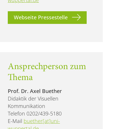
Webseite Pressestelle
Ansprechperson zum
Thema
Prof. Dr. Axel Buether
Didaktik der Visuellen
Kommunikation
Telefon 0202/439-5180
E-Mail
buether[at]uni-
wuppertal.de