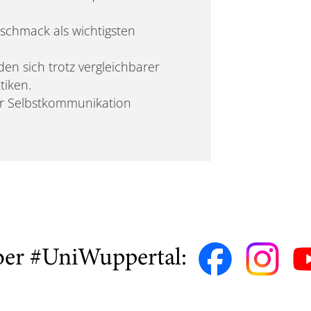
schmack als wichtigsten
en sich trotz vergleichbarer
tiken.
ler Selbstkommunikation
ber #UniWuppertal: