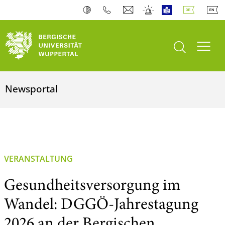
Suche öffnen
Navi
Newsportal
VERANSTALTUNG
Gesundheitsversorgung im
Wandel: DGGÖ-Jahrestagung
2026 an der Bergischen