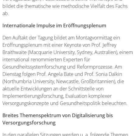
bildet die thematische wie methodische Vielfalt des Fachs
ab.
Internationale Impulse im Eröffnungsplenum
Den Auftakt der Tagung bildet am Montagvormittag ein
Eröffnungsplenum mit einer Keynote von Prof. Jeffrey
Braithwaite (Macquarie University, Sydney, Australien), einem
international renommierten Experten für
Gesundheitssystemforschung und Reformprozesse. Am
Dienstag folgen Prof. Angela Bate und Prof. Sonia Dalkin
(Northumbria University, Newcastle, Großbritannien), die
aktuelle Entwicklungen an der Schnittstelle von
Implementierungsforschung, Evaluation komplexer
Versorgungskonzepte und Gesundheitspolitik beleuchten.
Breites Themenspektrum von Digitalisierung bis
Versorgungsforschung
In den parallelen Sitzungen werden u. a. folgende Themen