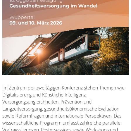
Im Zentrum der zweitägigen Konferenz stehen Themen wie
Digitalisierung und Künstliche Intelligenz,
Versorgungsungleichheiten, Prävention und
Langzeitversorgung, gesundheitsökonomische Evaluation
sowie Reformfragen und internationale Perspektiven.
Das
wissenschaftliche Programm umfasst zahlreiche parallele
Vortragssitzungen, Postersessions sowie Workshops und