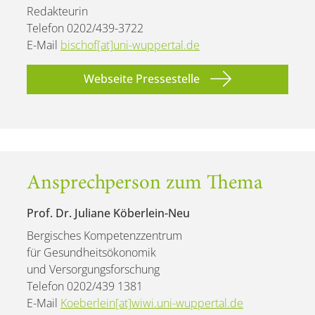
Redakteurin
Telefon 0202/439-3722
E-Mail
bischof[at]uni-wuppertal.de
Webseite Pressestelle
Ansprechperson zum Thema
Prof. Dr. Juliane Köberlein-Neu
Bergisches Kompetenzzentrum
für Gesundheitsökonomik
und Versorgungsforschung
Telefon 0202/439 1381
E-Mail
Koeberlein[at]wiwi.uni-wuppertal.de