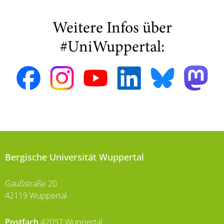
Weitere Infos über
#UniWuppertal:
Bergische Universität Wuppertal
Gaußstraße 20
42119 Wuppertal
Postfach
42097 Wuppertal