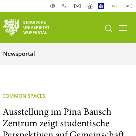
Suche öffnen
Navi
Newsportal
COMMON SPACES
Ausstellung im Pina Bausch
Zentrum zeigt studentische
Perspektiven auf Gemeinschaft