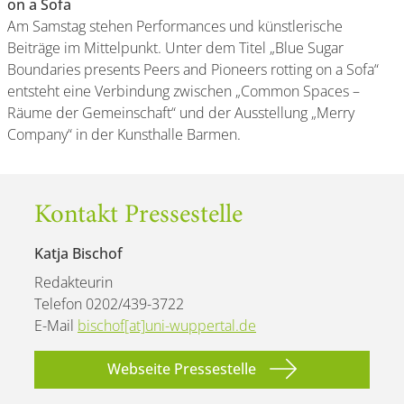
on a Sofa
Am Samstag stehen Performances und künstlerische
Beiträge im Mittelpunkt. Unter dem Titel „Blue Sugar
Boundaries presents Peers and Pioneers rotting on a Sofa“
entsteht eine Verbindung zwischen „Common Spaces –
Räume der Gemeinschaft“ und der Ausstellung „Merry
Company“ in der Kunsthalle Barmen.
Kontakt Pressestelle
Katja Bischof
Redakteurin
Telefon 0202/439-3722
E-Mail
bischof[at]uni-wuppertal.de
Webseite Pressestelle