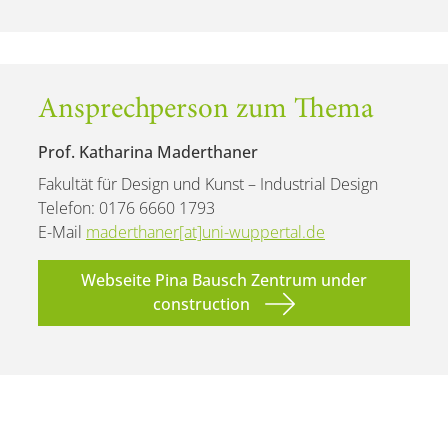
Ansprechperson zum Thema
Prof. Katharina Maderthaner
Fakultät für Design und Kunst – Industrial Design
Telefon: 0176 6660 1793
E-Mail
maderthaner[at]uni-wuppertal.de
Webseite Pina Bausch Zentrum under
construction