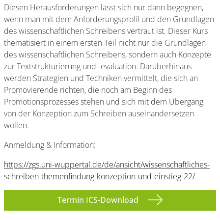
Diesen Herausforderungen lässt sich nur dann begegnen,
wenn man mit dem Anforderungsprofil und den Grundlagen
des wissenschaftlichen Schreibens vertraut ist. Dieser Kurs
thematisiert in einem ersten Teil nicht nur die Grundlagen
des wissenschaftlichen Schreibens, sondern auch Konzepte
zur Textstrukturierung und -evaluation. Darüberhinaus
werden Strategien und Techniken vermittelt, die sich an
Promovierende richten, die noch am Beginn des
Promotionsprozesses stehen und sich mit dem Übergang
von der Konzeption zum Schreiben auseinandersetzen
wollen.
Anmeldung & Information:
https://zgs.uni-wuppertal.de/de/ansicht/wissenschaftliches-
schreiben-themenfindung-konzeption-und-einstieg-22/
Termin ICS-Download