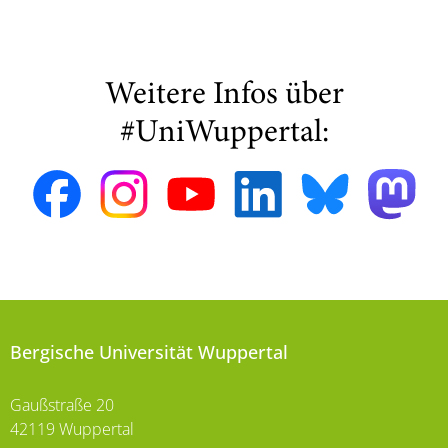
Weitere Infos über
#UniWuppertal:
Bergische Universität Wuppertal
Gaußstraße 20
42119 Wuppertal