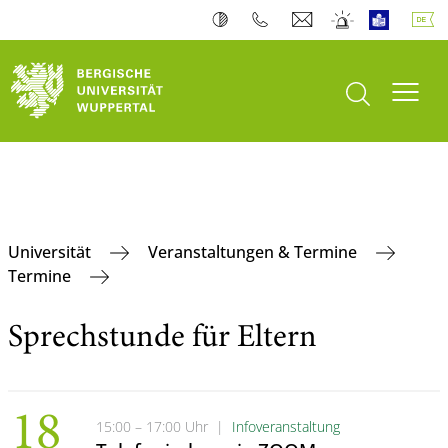
Suche öffnen
Navi
Universität
Veranstaltungen & Termine
Termine
Sprechstunde für Eltern
18
15:00 – 17:00 Uhr
|
Infoveranstaltung