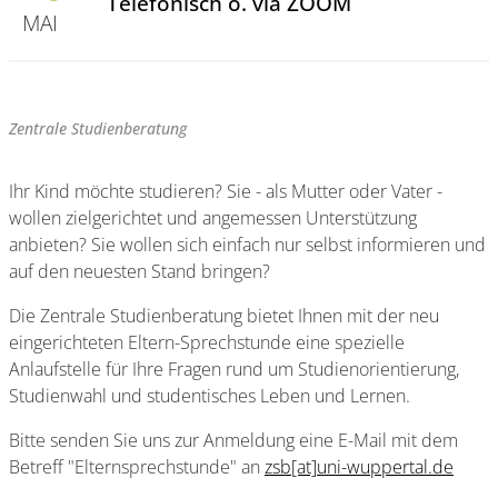
Telefonisch o. via ZOOM
MAI
Zentrale Studienberatung
Ihr Kind möchte studieren? Sie - als Mutter oder Vater -
wollen zielgerichtet und angemessen Unterstützung
anbieten? Sie wollen sich einfach nur selbst informieren und
auf den neuesten Stand bringen?
Die Zentrale Studienberatung bietet Ihnen mit der neu
eingerichteten Eltern-Sprechstunde eine spezielle
Anlaufstelle für Ihre Fragen rund um Studienorientierung,
Studienwahl und studentisches Leben und Lernen.
Bitte senden Sie uns zur Anmeldung eine E-Mail mit dem
Betreff "Elternsprechstunde" an
zsb[at]uni-wuppertal.de