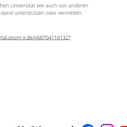
hen Universität wie auch von anderen
usland unterstützen oder vermitteln.
rtal.zoom-x.de/j/68704116132?