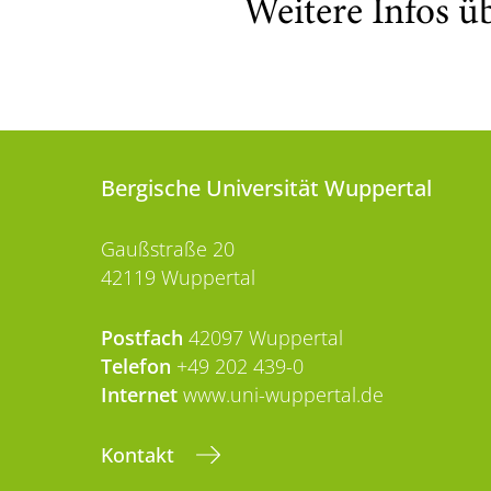
Weitere Infos ü
Bergische Universität Wuppertal
Gaußstraße 20
42119 Wuppertal
Postfach
42097 Wuppertal
Telefon
+49 202 439-0
Internet
www.uni-wuppertal.de
Kontakt