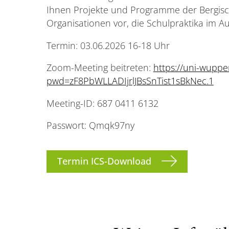
Ihnen Projekte und Programme der Bergisc
Organisationen vor, die Schulpraktika im A
Termin: 03.06.2026 16-18 Uhr
Zoom-Meeting beitreten:
https://uni-wuppe
pwd=zF8PbWLLADIjrlJBsSnTist1sBkNec.1
Meeting-ID: 687 0411 6132
Passwort: Qmqk97ny
Termin ICS-Download