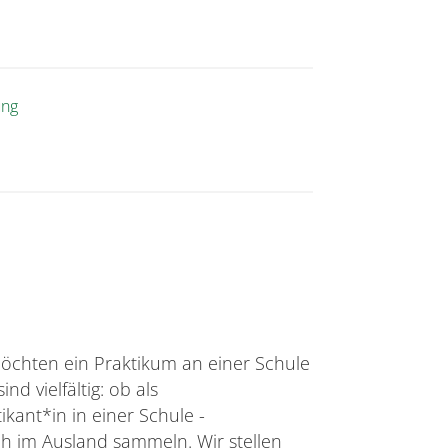
ung
möchten ein Praktikum an einer Schule
d vielfältig: ob als
kant*in in einer Schule -
h im Ausland sammeln. Wir stellen