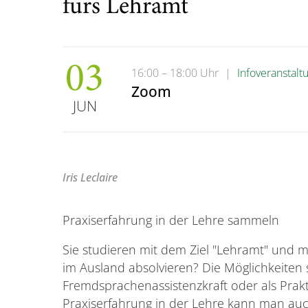
fürs Lehramt
03
16:00 – 18:00 Uhr
|
Infoveranstalt
Zoom
JUN
Iris Leclaire
Praxiserfahrung in der Lehre sammeln
Sie studieren mit dem Ziel "Lehramt" und 
im Ausland absolvieren? Die Möglichkeiten sin
Fremdsprachenassistenzkraft oder als Prakti
Praxiserfahrung in der Lehre kann man auc