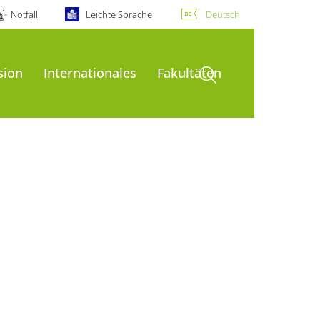
Notfall
Leichte Sprache
Deutsch
Suche öffnen
sion
Internationales
Fakultäten