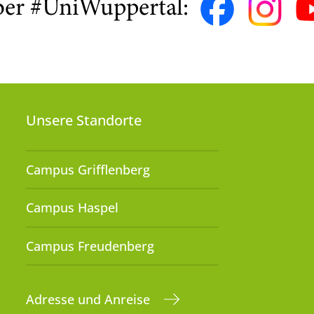
ber #UniWuppertal:
Unsere Standorte
Campus Grifflenberg
Campus Haspel
Campus Freudenberg
Adresse und Anreise