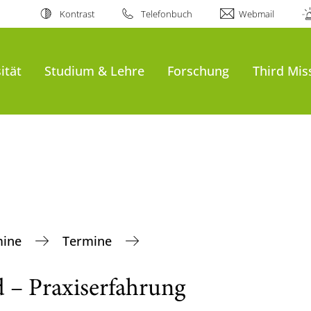
Kontrast
Telefonbuch
Webmail
ität
Studium & Lehre
Forschung
Third Mis
mine
Termine
 – Praxiserfahrung