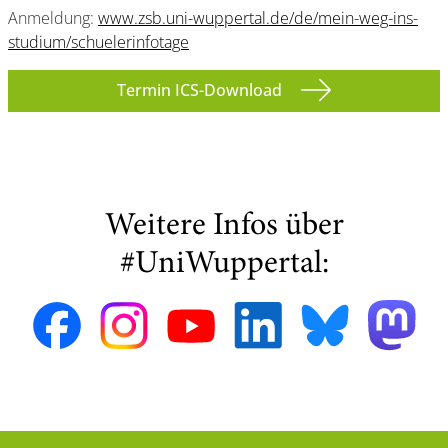
Anmeldung:
www.zsb.uni-wuppertal.de/de/mein-weg-ins-
studium/schuelerinfotage
Termin ICS-Download
Weitere Infos über
#UniWuppertal: