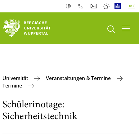
Suche öffnen
Navi
Universität
Veranstaltungen & Termine
Termine
Schülerinotage:
Sicherheitstechnik