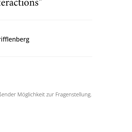
teractions"
ifflenberg
ßender Möglichkeit zur Fragenstellung.