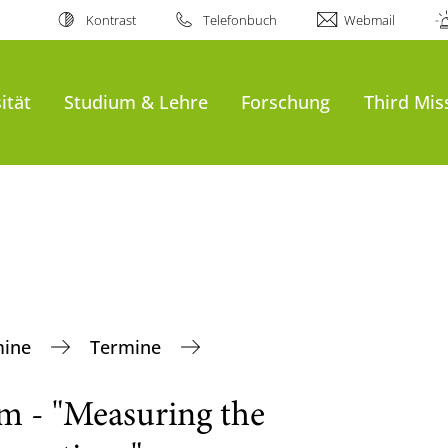
Kontrast
Telefonbuch
Webmail
ität
Studium & Lehre
Forschung
Third Mis
mine
Termine
m - "Measuring the