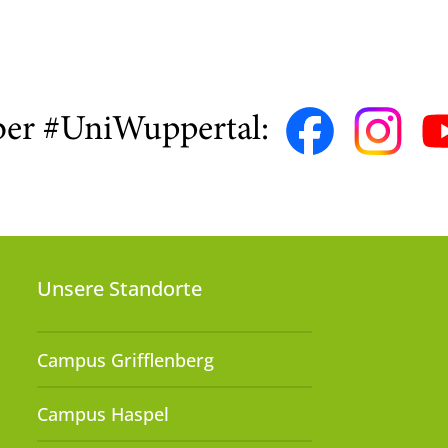
ber #UniWuppertal:
Unsere Standorte
Campus Grifflenberg
Campus Haspel