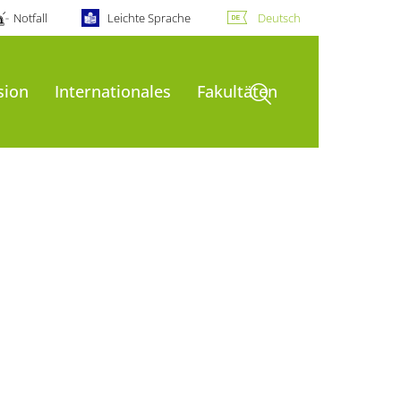
Notfall
Leichte Sprache
Deutsch
Suche öffnen
sion
Internationales
Fakultäten