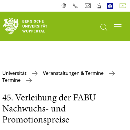
Suche öffnen
Navi
Universität
Veranstaltungen & Termine
Termine
45. Verleihung der FABU
Nachwuchs- und
Promotionspreise