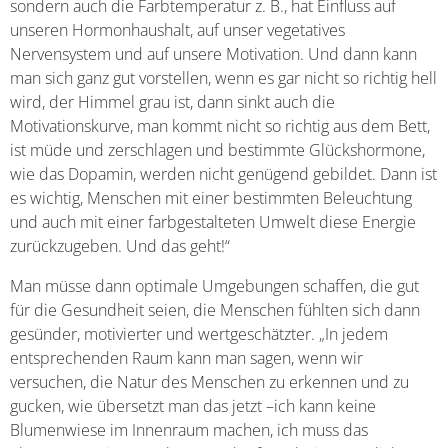
sondern auch die Farbtemperatur z. B., hat Einfluss auf
unseren Hormonhaushalt, auf unser vegetatives
Nervensystem und auf unsere Motivation. Und dann kann
man sich ganz gut vorstellen, wenn es gar nicht so richtig hell
wird, der Himmel grau ist, dann sinkt auch die
Motivationskurve, man kommt nicht so richtig aus dem Bett,
ist müde und zerschlagen und bestimmte Glückshormone,
wie das Dopamin, werden nicht genügend gebildet. Dann ist
es wichtig, Menschen mit einer bestimmten Beleuchtung
und auch mit einer farbgestalteten Umwelt diese Energie
zurückzugeben. Und das geht!“
Man müsse dann optimale Umgebungen schaffen, die gut
für die Gesundheit seien, die Menschen fühlten sich dann
gesünder, motivierter und wertgeschätzter. „In jedem
entsprechenden Raum kann man sagen, wenn wir
versuchen, die Natur des Menschen zu erkennen und zu
gucken, wie übersetzt man das jetzt –ich kann keine
Blumenwiese im Innenraum machen, ich muss das