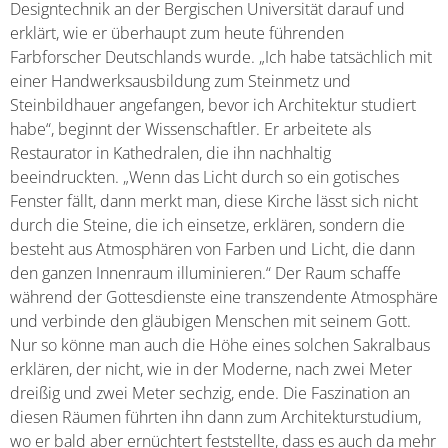
Designtechnik an der Bergischen Universität darauf und
erklärt, wie er überhaupt zum heute führenden
Farbforscher Deutschlands wurde. „Ich habe tatsächlich mit
einer Handwerksausbildung zum Steinmetz und
Steinbildhauer angefangen, bevor ich Architektur studiert
habe“, beginnt der Wissenschaftler. Er arbeitete als
Restaurator in Kathedralen, die ihn nachhaltig
beeindruckten. „Wenn das Licht durch so ein gotisches
Fenster fällt, dann merkt man, diese Kirche lässt sich nicht
durch die Steine, die ich einsetze, erklären, sondern die
besteht aus Atmosphären von Farben und Licht, die dann
den ganzen Innenraum illuminieren.“ Der Raum schaffe
während der Gottesdienste eine transzendente Atmosphäre
und verbinde den gläubigen Menschen mit seinem Gott.
Nur so könne man auch die Höhe eines solchen Sakralbaus
erklären, der nicht, wie in der Moderne, nach zwei Meter
dreißig und zwei Meter sechzig, ende. Die Faszination an
diesen Räumen führten ihn dann zum Architekturstudium,
wo er bald aber ernüchtert feststellte, dass es auch da mehr