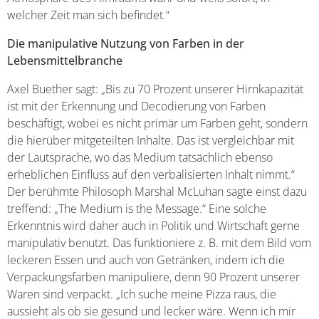
welcher Zeit man sich befindet.“
Die manipulative Nutzung von Farben in der
Lebensmittelbranche
Axel Buether sagt: „Bis zu 70 Prozent unserer Hirnkapazität
ist mit der Erkennung und Decodierung von Farben
beschäftigt, wobei es nicht primär um Farben geht, sondern
die hierüber mitgeteilten Inhalte. Das ist vergleichbar mit
der Lautsprache, wo das Medium tatsächlich ebenso
erheblichen Einfluss auf den verbalisierten Inhalt nimmt.“
Der berühmte Philosoph Marshal McLuhan sagte einst dazu
treffend: „The Medium is the Message.“ Eine solche
Erkenntnis wird daher auch in Politik und Wirtschaft gerne
manipulativ benutzt. Das funktioniere z. B. mit dem Bild vom
leckeren Essen und auch von Getränken, indem ich die
Verpackungsfarben manipuliere, denn 90 Prozent unserer
Waren sind verpackt. „Ich suche meine Pizza raus, die
aussieht als ob sie gesund und lecker wäre. Wenn ich mir