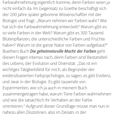
Farbwahrnehmung eigentlich komme, denn Farben seien ja
nicht einfach da. Im Gegensatz zu Goethe beschäftigt sich
der 200 Jahre später geborene Wissenschaftler mit der
Biologie und fragt: „Warum nehmen wir Farben wahr? Wie
hat sich die Farbwahrnehmung entwickelt? Warum gibt es
so viele Farben in der Welt? Warum gibt es 300 Tausend
Blütenpflanzen, die unterschiedliche Farben und Früchte
haben? Warum ist die ganze Natur von Farben aufgebaut?“
Buethers Buch
Die geheimnisvolle Macht der Farben
geht
diesen Fragen intensiv nach, denn Farben sind Bestandteil
des Lebens, der Evolution und Diversität. „Das ist ein
wichtiges Tätigkeitsfeld für mich, als Begründer der
evidenzbasierten Farbpsychologie, zu sagen, es gibt Evidenz,
und zwar in der Biologie. Es gibt tausende von
Experimenten, wie ich ja auch in meinem Buch
zusammengetragen habe, warum Tiere Farben wahrnehmen
und wie die tatsächlich ihr Verhalten an der Farbe
orientieren.“ Aufgrund dieser Grundlage müsse man nun in
nahezu allen Disziplinen, also im Design, in der