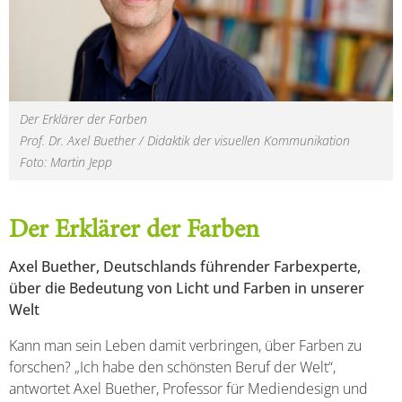
Der Erklärer der Farben
Prof. Dr. Axel Buether / Didaktik der visuellen Kommunikation
Foto: Martin Jepp
Der Erklärer der Farben
Axel Buether, Deutschlands führender Farbexperte,
über die Bedeutung von Licht und Farben in unserer
Welt
Kann man sein Leben damit verbringen, über Farben zu
forschen? „Ich habe den schönsten Beruf der Welt“,
antwortet Axel Buether, Professor für Mediendesign und