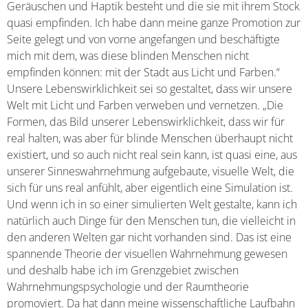
Geräuschen und Haptik besteht und die sie mit ihrem Stock
quasi empfinden. Ich habe dann meine ganze Promotion zur
Seite gelegt und von vorne angefangen und beschäftigte
mich mit dem, was diese blinden Menschen nicht
empfinden können: mit der Stadt aus Licht und Farben.“
Unsere Lebenswirklichkeit sei so gestaltet, dass wir unsere
Welt mit Licht und Farben verweben und vernetzen. „Die
Formen, das Bild unserer Lebenswirklichkeit, dass wir für
real halten, was aber für blinde Menschen überhaupt nicht
existiert, und so auch nicht real sein kann, ist quasi eine, aus
unserer Sinneswahrnehmung aufgebaute, visuelle Welt, die
sich für uns real anfühlt, aber eigentlich eine Simulation ist.
Und wenn ich in so einer simulierten Welt gestalte, kann ich
natürlich auch Dinge für den Menschen tun, die vielleicht in
den anderen Welten gar nicht vorhanden sind. Das ist eine
spannende Theorie der visuellen Wahrnehmung gewesen
und deshalb habe ich im Grenzgebiet zwischen
Wahrnehmungspsychologie und der Raumtheorie
promoviert. Da hat dann meine wissenschaftliche Laufbahn