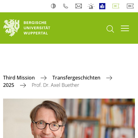
Suche öffnen
Navi
Third Mission
Transfergeschichten
2025
Prof. Dr. Axel Buether