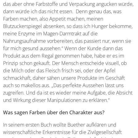
das aber ohne Farbstoffe und Verpackung angucken würde,
dann würde ich das nicht essen. Denn genau das, was
Farben machen, also Appetit machen, meinen
Blutzuckerspiegel absenken, so dass ich Hunger bekomme,
meine Enzyme im Magen-Darmtrakt auf die
Nahrungsaufnahme vorbereiten, das passiert nur, wenn sie
für mich gesund aussehen.“ Wenn der Kunde dann das
Produkt aus dem Regal genommen habe, habe er es im
Prinzip schon gekauft. Der Mensch entscheide visuell, ob
die Milch oder das Fleisch frisch sei, oder der Apfel
schmackhaft, daher sähen unsere Produkte im Geschäft
auch so makellos aus. „Das perfekte Aussehen lässt uns
zugreifen. Und da ist es wieder meine Aufgabe, die Absicht
und Wirkung dieser Manipulationen zu erklären.“
Was sagen Farben über den Charakter aus?
In seinem ersten Buch wollte Buether aufklären und
wissenschaftliche Erkenntnisse für die Zivilgesellschaft