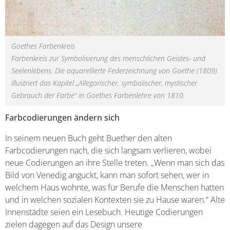
Goethes Farbenkreis
Farbenkreis zur Symbolisierung des menschlichen Geistes- und
Seelenlebens. Die aquarellierte Federzeichnung von Goethe (1809)
illustriert das Kapitel „Allegorischer, symbolischer, mystischer
Gebrauch der Farbe“ in Goethes Farbenlehre von 1810.
Farbcodierungen ändern sich
In seinem neuen Buch geht Buether den alten
Farbcodierungen nach, die sich langsam verlieren, wobei
neue Codierungen an ihre Stelle treten. „Wenn man sich das
Bild von Venedig anguckt, kann man sofort sehen, wer in
welchem Haus wohnte, was für Berufe die Menschen hatten
und in welchen sozialen Kontexten sie zu Hause waren.“ Alte
Innenstädte seien ein Lesebuch. Heutige Codierungen
zielen dagegen auf das Design unsere