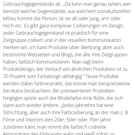
Gebrauchsgegenstände ab. „Da kann man genau sehen, wer
benutzt welche Gegenstände, aus welchem soziokulturellen
Milieu kommt die Person, ist sie alt oder jung, arm oder
reich etc. Es gibt ganz komplexe Codierungen im Design,
jeder Gebrauchsgegenstand ist praktisch für eine
Zielgruppe codiert und in der visuellen Kommunikation
merken wir, ich kann Produkte über Werbung, aber auch
bestimmte Webseiten und Blogs, die alle ihre Zielgruppen
haben, farblich kommunizieren. Man sagt beim
Produktdesign, der Verkauf von ähnlichen Produkten ist zu
70 Prozent vom Farbdesign abhängig.“ Teure Produkte
werden dabei farbneutraler, das könne man beispielsweise
bei Autos beobachten. Bei preiswerteren Produkten
hingegen spiele auch die Modefarbe eine Rolle, die sich
dann auch wieder ändere. „Jedes Jahrzehnt hat eine
Stilrichtung, aber auch ihre Farbcodierung, an der man z. B.
Filme und Interiors den 20er, 50er oder 70er Jahre
zuordnen kann, man nimmt die farblich codierte
Atmosphäre des Filmraums wahr und weiß sofort, in