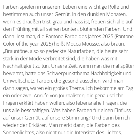
Farben spielen in unserem Leben eine wichtige Rolle und
bestimmen auch unser Gemüt. In den dunklen Monaten,
wenn es draußen trist, grau und nass ist, freuen sich alle auf
den Frühling mit all seinen bunten, blühenden Farben. Und
dann liest man, die Pantone Farbe des Jahres 2025 (Pantone
Color of the year 2025) heißt Mocca Mousse, also braun.
„Brauntöne, also so gedeckte Naturfarben, die heute sehr
stark in der Mode verbreitet sind, die haben was mit
Nachhaltigkeit zu tun. Unsere Zeit, wenn man die mal später
bewertet, hatte das Schwerpunktthema Nachhaltigkeit und
Umweltschutz. Farben, die gesund aussehen, wird man
dann sagen, waren ein großes Thema. Ich bekomme am Tag
ein oder zwei Anrufe von Journalisten, die genau solche
Fragen erklärt haben wollen, also lebensnahe Fragen, die
uns alle beschäftigen. Was haben Farben für einen Einfluss
auf unser Gemüt, auf unsere Stimmung? Und dann bin ich
wieder der Erklärer. Man merkt dann, die Farben des
Sonnenlichtes, also nicht nur die Intensität des Lichtes,