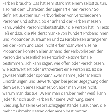
Farben braucht? Das hat sehr stark mit einem selbst zu tun,
also mit dem Charakter, der Eigenart einer Person.“ So
definiert Buether nun Farbvorlieben von verschiedenen
Personen und schaut, ob er anhand der Farben messen
kann, welche Persönlichkeitsstruktur die Person hat. In Tests
ließ er dazu die Kleiderschränke von hundert Probandinnen
und Probanden ausräumen und zu Farbkreisen arrangieren,
bei der Form und Label nicht erkennbar waren, seine
Probanden konnten allein anhand der Farbvorlieben der
Person die wesentlichen Persönlichkeitsmerkmale
bestimmen. „Ich kann sagen, wie offen oder verschlossen,
wie extravertiert oder introvertiert eine Person ist. Ist sie
gewissenhaft oder spontan.“ Zwar nähme jeder Mensch
Einordnungen und Bewertungen bei jeder Begegnung oder
dem Besuch eines Raumes vor, aber man wisse nicht,
warum man das tue. „Wenn man darüber mehr weiß, kann
jeder für sich auch Farben für seine Wohnung, seine
Kleidung, für seine Gebrauchsgegenstände aussuchen, die
mehr zu ihm/ihr passen oder einen bestimmten