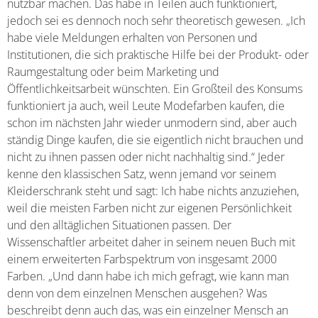
nutzbar machen. Das habe in Teilen auch funktioniert,
jedoch sei es dennoch noch sehr theoretisch gewesen. „Ich
habe viele Meldungen erhalten von Personen und
Institutionen, die sich praktische Hilfe bei der Produkt- oder
Raumgestaltung oder beim Marketing und
Öffentlichkeitsarbeit wünschten. Ein Großteil des Konsums
funktioniert ja auch, weil Leute Modefarben kaufen, die
schon im nächsten Jahr wieder unmodern sind, aber auch
ständig Dinge kaufen, die sie eigentlich nicht brauchen und
nicht zu ihnen passen oder nicht nachhaltig sind.“ Jeder
kenne den klassischen Satz, wenn jemand vor seinem
Kleiderschrank steht und sagt: Ich habe nichts anzuziehen,
weil die meisten Farben nicht zur eigenen Persönlichkeit
und den alltäglichen Situationen passen. Der
Wissenschaftler arbeitet daher in seinem neuen Buch mit
einem erweiterten Farbspektrum von insgesamt 2000
Farben. „Und dann habe ich mich gefragt, wie kann man
denn von dem einzelnen Menschen ausgehen? Was
beschreibt denn auch das, was ein einzelner Mensch an