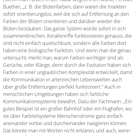
Buether, „z. B. die Blütenfarben, dann wären die Insekten
sofort orientierungslos, weil die sich auf Entfernung an den
Farben der Blüten orientieren und darüber wieder die
Blüten bestäuben. Das ganze System würde sofort in sich
zusammenbrechen. Korallenriffe funktionieren genauso, die
sind nicht einfach quietschbunt, sondern alle Farben dort
haben eine biologische Funktion. Und wenn man die genau
untersucht, merkt man, warum Farben wichtiger sind als
Gerüche, oder Klänge, denn durch die Evolution haben sich
Farben in einer unglaublichen Komplexität entwickelt, damit
die Kommunikation in artenreichen Lebenswelten auch
über große Entfernungen perfekt funktioniert.“ Auch in
menschlichen Umgebungen haben sich farbliche
Kommunikationssysteme bewährt. Dazu der Fachmann: „Ein
gutes Beispiel ist ein großer Bahnhof oder ein Flughafen, wo
sie über Farbleitsysteme Menschenströme ganz einfach
aneinander vorbei und durcheinander navigieren können.
Das könnte man mit Worten nicht erklären, und auch, wenn