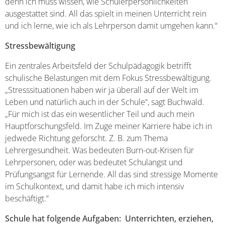
denn ich muss wissen, wie Schülerpersönlichkeiten
ausgestattet sind. All das spielt in meinen Unterricht rein
und ich lerne, wie ich als Lehrperson damit umgehen kann.“
Stressbewältigung
Ein zentrales Arbeitsfeld der Schulpädagogik betrifft
schulische Belastungen mit dem Fokus Stressbewältigung.
„Stresssituationen haben wir ja überall auf der Welt im
Leben und natürlich auch in der Schule“, sagt Buchwald.
„Für mich ist das ein wesentlicher Teil und auch mein
Hauptforschungsfeld. Im Zuge meiner Karriere habe ich in
jedwede Richtung geforscht. Z. B. zum Thema
Lehrergesundheit. Was bedeuten Burn-out-Krisen für
Lehrpersonen, oder was bedeutet Schulangst und
Prüfungsangst für Lernende. All das sind stressige Momente
im Schulkontext, und damit habe ich mich intensiv
beschäftigt.“
Schule hat folgende Aufgaben: Unterrichten, erziehen,