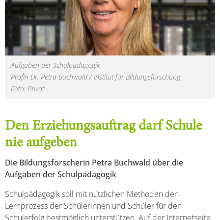
Aufgaben der Schulpädagogik
Prof`in Dr. Petra Buchwald / Institut für Bildungsforschung
Foto: Privat
Den Erziehungsauftrag darf Schule
nie aufgeben
Die Bildungsforscherin Petra Buchwald über die
Aufgaben der Schulpädagogik
Schulpädagogik soll mit nützlichen Methoden den
Lernprozess der Schülerinnen und Schüler für den
Schulerfolg bestmöglich unterstützen. Auf der Internetseite