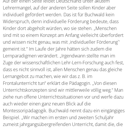
Auf der einen Seite leidet Deutschland unter akutem
Lehrermangel, auf der anderen Seite sollen Kinder aber
individuell gefördert werden. Das ist für Buchwald kein
Widerspruch, denn individuelle Förderung bedeute, dass
Kinder dort abgeholt würden, wo sie stehen. „Menschen
sind mit so einem Konzept am Anfang vielleicht überfordert
und wissen nicht genau, was mit ‚individueller Förderung`‘
gemeint ist.“ Im Laufe der Jahre hätten sich zudem die
Lernparadigmen verändert. „Irgendwann stellte man im
Zuge der wissenschaftlichen Lehr-Lern-Forschung auch fest,
dass es nicht sinnvoll ist, allen Menschen genau das gleiche
Lernangebot zu machen, wie wir das z. B. im
Frontalunterricht tun“ erklärt die Pädagogin. „Von diesen
Unterrichtskonzepten sind wir mittlerweile völlig weg.“ Man
ziehe nun offene Unterrichtssituationen vor und werfe dazu
auch wieder einen ganz neuen Blick auf die
Montessoripädagogik. Buchwald nennt dazu ein eingängiges
Beispiel. „Wir machen im ersten und zweiten Schuljahr
zumeist jahrgangsübergreifenden Unterricht, damit die, die