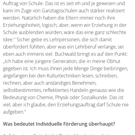
Auftrag von Schule. Das ist es seit eh und je gewesen und
kann im Zuge von Ganztagsschulen auch stärker realisiert
werden. Natürlich haben die Eltern immer noch ihre
Erziehungshoheit, logisch, aber, wenn wir Erziehung in der
Schule ausblenden würden, wäre das eine ganz schlechte
Idee.“ Sicher gebe es Lehrpersonen, die sich damit
überfordert fühlten, aber was ein Lehrberuf verlange, sei
eben auch immens viel. Buchwald bringt es auf den Punkt:
„Ich habe eine jüngere Generation, die in meine Obhut
gegeben ist. Ich muss ihnen jede Menge Dinge beibringen,
angefangen bei den Kulturtechniken lesen, schreiben,
rechnen, aber auch anständiges Benehmen,
selbstbestimmtes, reflektiertes Handeln genauso wie die
Bedeutung von Chemie, Physik oder Sozialkunde. Das ist
viel, aber ich glaube, den Erziehungsauftrag darf Schule nie
aufgeben.“
Was bedeutet Individuelle Förderung überhaupt?