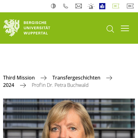
Suche öffnen
Navi
Third Mission
Transfergeschichten
2024
Prof'in Dr. Petra Buchwald