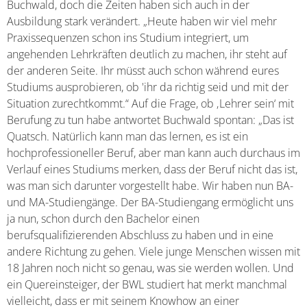
Buchwald, doch die Zeiten haben sich auch in der
Ausbildung stark verändert. „Heute haben wir viel mehr
Praxissequenzen schon ins Studium integriert, um
angehenden Lehrkräften deutlich zu machen, ihr steht auf
der anderen Seite. Ihr müsst auch schon während eures
Studiums ausprobieren, ob 'ihr da richtig seid und mit der
Situation zurechtkommt.“ Auf die Frage, ob ‚Lehrer sein‘ mit
Berufung zu tun habe antwortet Buchwald spontan: „Das ist
Quatsch. Natürlich kann man das lernen, es ist ein
hochprofessioneller Beruf, aber man kann auch durchaus im
Verlauf eines Studiums merken, dass der Beruf nicht das ist,
was man sich darunter vorgestellt habe. Wir haben nun BA-
und MA-Studiengänge. Der BA-Studiengang ermöglicht uns
ja nun, schon durch den Bachelor einen
berufsqualifizierenden Abschluss zu haben und in eine
andere Richtung zu gehen. Viele junge Menschen wissen mit
18 Jahren noch nicht so genau, was sie werden wollen. Und
ein Quereinsteiger, der BWL studiert hat merkt manchmal
vielleicht, dass er mit seinem Knowhow an einer