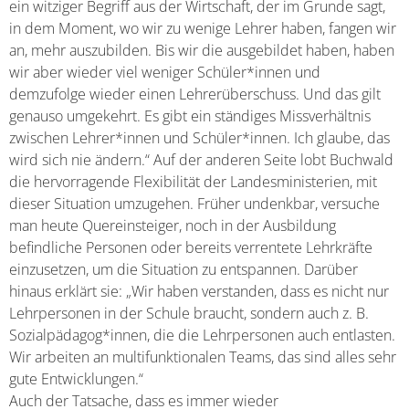
ein witziger Begriff aus der Wirtschaft, der im Grunde sagt,
in dem Moment, wo wir zu wenige Lehrer haben, fangen wir
an, mehr auszubilden. Bis wir die ausgebildet haben, haben
wir aber wieder viel weniger Schüler*innen und
demzufolge wieder einen Lehrerüberschuss. Und das gilt
genauso umgekehrt. Es gibt ein ständiges Missverhältnis
zwischen Lehrer*innen und Schüler*innen. Ich glaube, das
wird sich nie ändern.“ Auf der anderen Seite lobt Buchwald
die hervorragende Flexibilität der Landesministerien, mit
dieser Situation umzugehen. Früher undenkbar, versuche
man heute Quereinsteiger, noch in der Ausbildung
befindliche Personen oder bereits verrentete Lehrkräfte
einzusetzen, um die Situation zu entspannen. Darüber
hinaus erklärt sie: „Wir haben verstanden, dass es nicht nur
Lehrpersonen in der Schule braucht, sondern auch z. B.
Sozialpädagog*innen, die die Lehrpersonen auch entlasten.
Wir arbeiten an multifunktionalen Teams, das sind alles sehr
gute Entwicklungen.“
Auch der Tatsache, dass es immer wieder