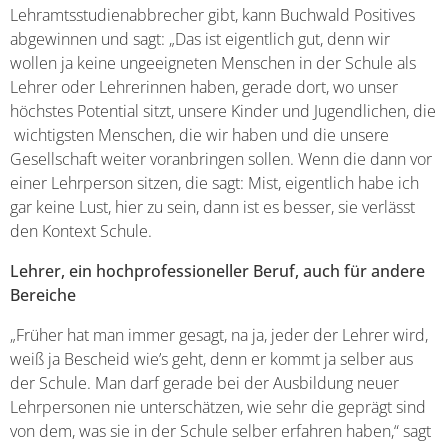
Lehramtsstudienabbrecher gibt, kann Buchwald Positives
abgewinnen und sagt: „Das ist eigentlich gut, denn wir
wollen ja keine ungeeigneten Menschen in der Schule als
Lehrer oder Lehrerinnen haben, gerade dort, wo unser
höchstes Potential sitzt, unsere Kinder und Jugendlichen, die
wichtigsten Menschen, die wir haben und die unsere
Gesellschaft weiter voranbringen sollen. Wenn die dann vor
einer Lehrperson sitzen, die sagt: Mist, eigentlich habe ich
gar keine Lust, hier zu sein, dann ist es besser, sie verlässt
den Kontext Schule.
Lehrer, ein hochprofessioneller Beruf, auch für andere
Bereiche
„Früher hat man immer gesagt, na ja, jeder der Lehrer wird,
weiß ja Bescheid wie’s geht, denn er kommt ja selber aus
der Schule. Man darf gerade bei der Ausbildung neuer
Lehrpersonen nie unterschätzen, wie sehr die geprägt sind
von dem, was sie in der Schule selber erfahren haben,“ sagt