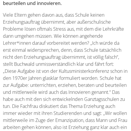
beurteilen und innovieren.
Viele Eltern gehen davon aus, dass Schule keinen
Erziehungsauftrag übernimmt, aber außerschulische
Probleme lösen oftmals Stress aus, mit dem die Lehrkräfte
dann umgehen müssen. Wie können angehende
Lehrer*innen darauf vorbereitet werden? „Ich würde da
erst einmal widersprechen, denn, dass Schule tatsächlich
nicht den Erziehungsauftrag übernimmt, ist völlig falsch“,
stellt Buchwald unmissverständlich klar und fährt fort:
„Diese Aufgabe ist von der Kultusministerkonferenz schon in
den 1970er Jahren glasklar formuliert worden. Schule hat
zur Aufgabe: unterrichten, erziehen, beraten und beurteilen
und mittlerweile wird auch das Innovieren genannt.“ Das
habe auch mit den sich entwickelnden Ganztagsschulen zu
tun. Die Fachfrau diskutiert das Thema Erziehung auch
immer wieder mit ihren Studierenden und sagt: „Wir wollen
mittlerweile im Zuge der Emanzipation, dass Mann und Frau
arbeiten gehen können, also ist Erziehung ganz klar auch ein