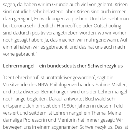
sagen, da haben wir im Grunde auch viel von gelernt. Krisen
sind natürlich sehr belastend, aber Krisen sind auch immer
dazu geeignet, Entwicklungen zu pushen. Und das sieht man
bei Corona sehr deutlich. Homeoffice oder Outschooling
sind dadurch positiv vorangetrieben worden, wo wir vorher
noch gesagt haben: Ja, das machen wir mal irgendwann. Auf
einmal haben wir es gebraucht, und das hat uns auch nach
vorne gebracht.“
Lehrermangel – ein bundesdeutscher Schweinezyklus
´Der Lehrerberuf ist unattraktiver geworden`, sagt die
Vorsitzende des NRW-Philologenverbandes, Sabine Mistler,
und trotz diverser Bemühungen wird uns der Lehrermangel
noch lange begleiten. Darauf antwortet Buchwald sehr
entspannt: „Ich bin seit den 1980er Jahren in diesem Feld
versiert und seitdem ist Lehrermangel ein Thema. Meine
damalige Professorin und Mentorin hat immer gesagt: Wir
bewegen uns in einem sogenannten Schweinezyklus. Das ist