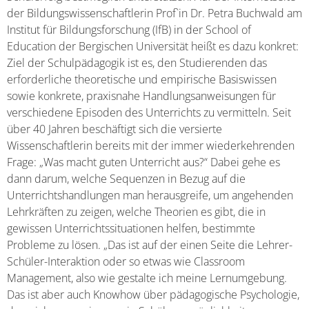
der Bildungswissenschaftlerin Prof`in Dr. Petra Buchwald am
Institut für Bildungsforschung (IfB) in der School of
Education der Bergischen Universität heißt es dazu konkret:
Ziel der Schulpädagogik ist es, den Studierenden das
erforderliche theoretische und empirische Basiswissen
sowie konkrete, praxisnahe Handlungsanweisungen für
verschiedene Episoden des Unterrichts zu vermitteln. Seit
über 40 Jahren beschäftigt sich die versierte
Wissenschaftlerin bereits mit der immer wiederkehrenden
Frage: „Was macht guten Unterricht aus?“ Dabei gehe es
dann darum, welche Sequenzen in Bezug auf die
Unterrichtshandlungen man herausgreife, um angehenden
Lehrkräften zu zeigen, welche Theorien es gibt, die in
gewissen Unterrichtssituationen helfen, bestimmte
Probleme zu lösen. „Das ist auf der einen Seite die Lehrer-
Schüler-Interaktion oder so etwas wie Classroom
Management, also wie gestalte ich meine Lernumgebung.
Das ist aber auch Knowhow über pädagogische Psychologie,