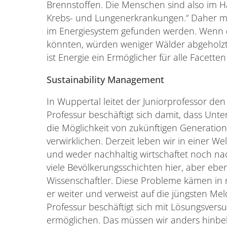
Brennstoffen. Die Menschen sind also im H
Krebs- und Lungenerkrankungen.“ Daher m
im Energiesystem gefunden werden. Wenn 
könnten, würden weniger Wälder abgeholzt u
ist Energie ein Ermöglicher für alle Facetten
Sustainability Management
In Wuppertal leitet der Juniorprofessor de
Professur beschäftigt sich damit, dass Un
die Möglichkeit von zukünftigen Generation
verwirklichen. Derzeit leben wir in einer We
und weder nachhaltig wirtschaftet noch nac
viele Bevölkerungsschichten hier, aber eben
Wissenschaftler. Diese Probleme kämen in 
er weiter und verweist auf die jüngsten Me
Professur beschäftigt sich mit Lösungsver
ermöglichen. Das müssen wir anders hinbe