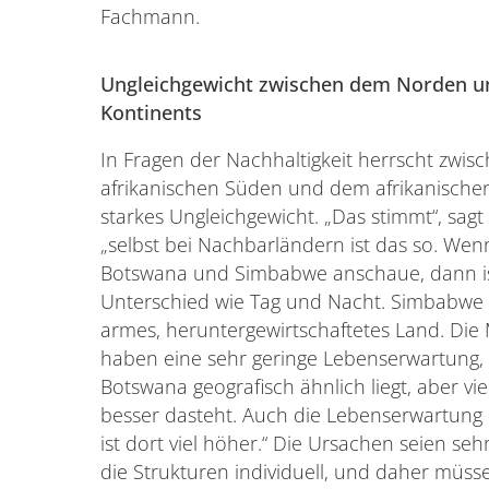
Fachmann.
Ungleichgewicht zwischen dem Norden u
Kontinents
In Fragen der Nachhaltigkeit herrscht zwi
afrikanischen Süden und dem afrikanische
starkes Ungleichgewicht. „Das stimmt“, sagt
„selbst bei Nachbarländern ist das so. Wen
Botswana und Simbabwe anschaue, dann is
Unterschied wie Tag und Nacht. Simbabwe i
armes, heruntergewirtschaftetes Land. Di
haben eine sehr geringe Lebenserwartung
Botswana geografisch ähnlich liegt, aber viel 
besser dasteht. Auch die Lebenserwartung
ist dort viel höher.“ Die Ursachen seien sehr 
die Strukturen individuell, und daher müs