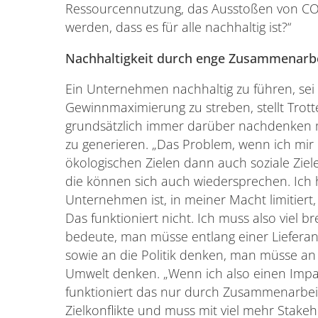
Ressourcennutzung, das Ausstoßen von CO2
werden, dass es für alle nachhaltig ist?“
Nachhaltigkeit durch enge Zusammenarb
Ein Unternehmen nachhaltig zu führen, sei 
Gewinnmaximierung zu streben, stellt Trott
grundsätzlich immer darüber nachdenken mü
zu generieren. „Das Problem, wenn ich mir N
ökologischen Zielen dann auch soziale Zi
die können sich auch wiedersprechen. Ich h
Unternehmen ist, in meiner Macht limitiert
Das funktioniert nicht. Ich muss also viel 
bedeute, man müsse entlang einer Lieferan
sowie an die Politik denken, man müsse 
Umwelt denken. „Wenn ich also einen Impa
funktioniert das nur durch Zusammenarbe
Zielkonflikte und muss mit viel mehr Stake