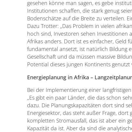
gesehen könne man sagen, es gebe institut
Institutionen schaffen, die stark genug se
Bodenschätze auf die Breite zu verteilen. 
Dazu Trotter: „Das Problem in vielen afrika
hoch sind, Investoren sehen Investitionen a
Afrikas anders. Dort ist es einfacher, Gel
fundamental ansetzt, ist natürlich Bildung 
Gesellschaft und da müssen massive Bildu
Potential dieses jungen Kontinents genutzt
Energieplanung in Afrika – Langzeitplanu
Bei der Implementierung einer langfristigen
„Es gibt ein paar Länder, die das schon seh
dazu. Die Planungskapazitäten dort sind s
Energiesektor, das steht außer Frage, dor
kompletten Stromausfall, das ist aber ein g
Kapazität da ist. Aber da sind die analytisch