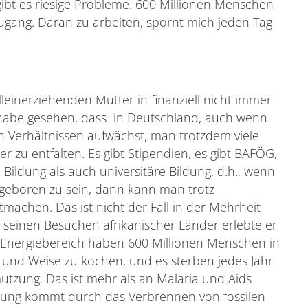
gibt es riesige Probleme. 600 Millionen Menschen
gang. Daran zu arbeiten, spornt mich jeden Tag
lleinerziehenden Mutter in finanziell nicht immer
h habe gesehen, dass in Deutschland, auch wenn
 Verhältnissen aufwächst, man trotzdem viele
r zu entfalten. Es gibt Stipendien, es gibt BAFÖG,
Bildung als auch universitäre Bildung, d.h., wenn
geboren zu sein, dann kann man trotz
ttmachen. Das ist nicht der Fall in der Mehrheit
i seinen Besuchen afrikanischer Länder erlebte er
m Energiebereich haben 600 Millionen Menschen in
 und Weise zu kochen, und es sterben jedes Jahr
utzung. Das ist mehr als an Malaria und Aids
zung kommt durch das Verbrennen von fossilen