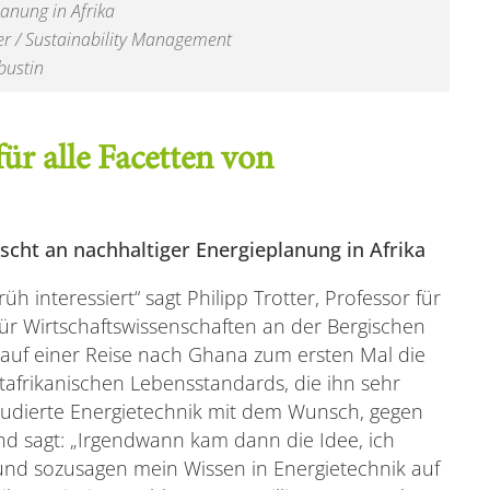
anung in Afrika
ter / Sustainability Management
bustin
für alle Facetten von
scht an nachhaltiger Energieplanung in Afrika
h interessiert“ sagt Philipp Trotter, Professor für
für Wirtschaftswissenschaften an der Bergischen
er auf einer Reise nach Ghana zum ersten Mal die
afrikanischen Lebensstandards, die ihn sehr
studierte Energietechnik mit dem Wunsch, gegen
 sagt: „Irgendwann kam dann die Idee, ich
und sozusagen mein Wissen in Energietechnik auf