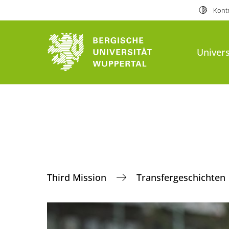
Kontr
Univers
Third Mission
Transfergeschichten