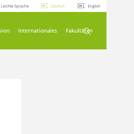
Leichte Sprache
Deutsch
English
Suche öffnen
sion
Internationales
Fakultäten