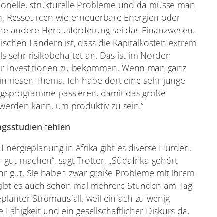
ionelle, strukturelle Probleme und da müsse man
ien, Ressourcen wie erneuerbare Energien oder
Eine andere Herausforderung sei das Finanzwesen.
nischen Ländern ist, dass die Kapitalkosten extrem
ls sehr risikobehaftet an. Das ist im Norden
d für Investitionen zu bekommen. Wenn man ganz
ein riesen Thema. Ich habe dort eine sehr junge
ngsprogramme passieren, damit das große
 werden kann, um produktiv zu sein.“
ngsstudien fehlen
 Energieplanung in Afrika gibt es diverse Hürden.
r gut machen“, sagt Trotter, „Südafrika gehört
ehr gut. Sie haben zwar große Probleme mit ihrem
t gibt es auch schon mal mehrere Stunden am Tag
eplanter Stromausfall, weil einfach zu wenig
e Fähigkeit und ein gesellschaftlicher Diskurs da,