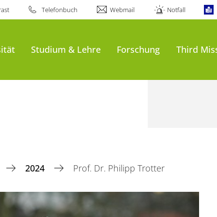
ast
Telefonbuch
Webmail
Notfall
ität
Studium & Lehre
Forschung
Third Mis
2024
Prof. Dr. Philipp Trotter