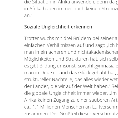
die Situation in Afrika anwenden, denn da 
in Afrika haben immer noch keinen Stromzu
an.“
Soziale Ungleichheit erkennen
Trotter wuchs mit drei Brüdern bei seiner a
einfachen Verhältnissen auf und sagt: „Ic
man in einfacheren und nichtakademischen
Möglichkeiten und Strukturen hat, sich selbe
es gibt Bildung umsonst, sowohl gymnasiale 
man in Deutschland das Glück gehabt hat, 
struktureller Nachteile, das alles wieder we
der Länder, die wir auf der Welt haben.“ Be
die globale Ungleichheit immer wieder. „I
Afrika keinen Zugang zu einer sauberen Art
ca., 1,1 Millionen Menschen an Luftverschm
zusammen. Der Großteil dieser Verschmut