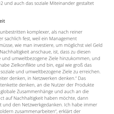
 und auch das soziale Miteinander gestaltet
eit
unbestritten komplexer, als nach reiner
er sachlich fest, weil ein Management
sse, wie man investiere, um möglichst viel Geld
achhaltigkeit anschaue, ist, dass zu diesen
ele und umweltbezogene Ziele hinzukommen, und
abe Zielkonflikte und bin, egal wie groß das
, soziale und umweltbezogene Ziele zu erreichen.
breiter denken, in Netzwerken denken.“ Das
tenkette denken, an die Nutzer der Produkte
an globale Zusammenhänge und auch an die
ct auf Nachhaltigkeit haben möchte, dann
it und den Netzwerkgedanken. Ich habe immer
holdern zusammenarbeiten“, erklärt der