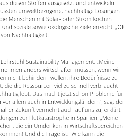
aus diesen Stoffen ausgesetzt und entwickeln
üssten umweltbezogene, nachhaltige Lösungen
die Menschen mit Solar- oder Strom kochen
nd soziale sowie ökologische Ziele erreicht. „Oft
 von Nachhaltigkeit.“
n Lehrstuhl Sustainability Management. „Meine
ternehmen anders wirtschaften müssen, wenn wir
en nicht behindern wollen, ihre Bedürfnisse zu
lt, die die Ressourcen viel zu schnell verbraucht
hhaltig lebt. Das macht jetzt schon Probleme für
 vor allem auch in Entwicklungsländern“, sagt der
naher Zukunft vermehrt auch auf uns zu, erklärt
ldungen zur Flutkatastrophe in Spanien. „Meine
suchen, die ein Umdenken in Wirtschaftsbereichen
kommen! Und die Frage ist: Wie kann die