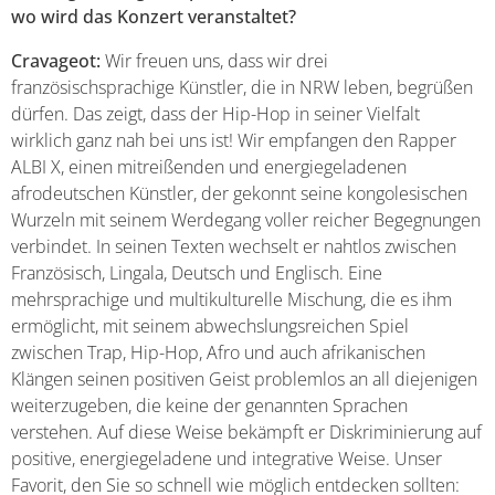
wo wird das Konzert veranstaltet?
Cravageot:
Wir freuen uns, dass wir drei
französischsprachige Künstler, die in NRW leben, begrüßen
dürfen. Das zeigt, dass der Hip-Hop in seiner Vielfalt
wirklich ganz nah bei uns ist! Wir empfangen den Rapper
ALBI X, einen mitreißenden und energiegeladenen
afrodeutschen Künstler, der gekonnt seine kongolesischen
Wurzeln mit seinem Werdegang voller reicher Begegnungen
verbindet. In seinen Texten wechselt er nahtlos zwischen
Französisch, Lingala, Deutsch und Englisch. Eine
mehrsprachige und multikulturelle Mischung, die es ihm
ermöglicht, mit seinem abwechslungsreichen Spiel
zwischen Trap, Hip-Hop, Afro und auch afrikanischen
Klängen seinen positiven Geist problemlos an all diejenigen
weiterzugeben, die keine der genannten Sprachen
verstehen. Auf diese Weise bekämpft er Diskriminierung auf
positive, energiegeladene und integrative Weise. Unser
Favorit, den Sie so schnell wie möglich entdecken sollten: