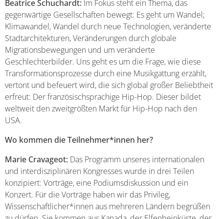
Beatrice Schuchardt:
Im Fokus steht ein Thema, das
gegenwärtige Gesellschaften bewegt: Es geht um Wandel;
Klimawandel, Wandel durch neue Technologien, veränderte
Stadtarchitekturen, Veränderungen durch globale
Migrationsbewegungen und um veränderte
Geschlechterbilder. Uns geht es um die Frage, wie diese
Transformationsprozesse durch eine Musikgattung erzählt,
vertont und befeuert wird, die sich global großer Beliebtheit
erfreut: Der französischsprachige Hip-Hop. Dieser bildet
weltweit den zweitgrößten Markt für Hip-Hop nach den
USA.
Wo kommen die Teilnehmer*innen her?
Marie Cravageot:
Das Programm unseres internationalen
und interdisziplinären Kongresses wurde in drei Teilen
konzipiert: Vorträge, eine Podiumsdiskussion und ein
Konzert. Für die Vorträge haben wir das Privileg,
Wissenschaftlicher*innen aus mehreren Ländern begrüßen
zu dürfen. Sie kommen aus Kanada, der Elfenbeinküste, der