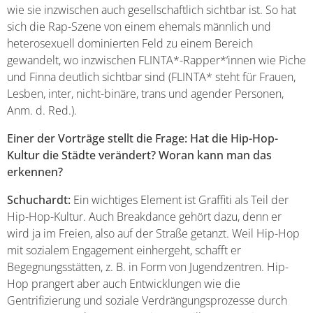
wie sie inzwischen auch gesellschaftlich sichtbar ist. So hat
sich die Rap-Szene von einem ehemals männlich und
heterosexuell dominierten Feld zu einem Bereich
gewandelt, wo inzwischen FLINTA*-Rapper*‘innen wie Piche
und Finna deutlich sichtbar sind (FLINTA* steht für Frauen,
Lesben, inter, nicht-binäre, trans und agender Personen,
Anm. d. Red.).
Einer der Vorträge stellt die Frage: Hat die Hip-Hop-
Kultur die Städte verändert? Woran kann man das
erkennen?
Schuchardt:
Ein wichtiges Element ist Graffiti als Teil der
Hip-Hop-Kultur. Auch Breakdance gehört dazu, denn er
wird ja im Freien, also auf der Straße getanzt. Weil Hip-Hop
mit sozialem Engagement einhergeht, schafft er
Begegnungsstätten, z. B. in Form von Jugendzentren. Hip-
Hop prangert aber auch Entwicklungen wie die
Gentrifizierung und soziale Verdrängungsprozesse durch