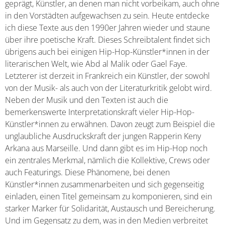
geprägt, Künstler, an denen man nicht vorbeikam, auch ohne
in den Vorstädten aufgewachsen zu sein. Heute entdecke
ich diese Texte aus den 1990er Jahren wieder und staune
über ihre poetische Kraft. Dieses Schreibtalent findet sich
übrigens auch bei einigen Hip-Hop-Künstler*innen in der
literarischen Welt, wie Abd al Malik oder Gael Faye.
Letzterer ist derzeit in Frankreich ein Künstler, der sowohl
von der Musik- als auch von der Literaturkritik gelobt wird.
Neben der Musik und den Texten ist auch die
bemerkenswerte Interpretationskraft vieler Hip-Hop-
Künstler*innen zu erwähnen. Davon zeugt zum Beispiel die
unglaubliche Ausdruckskraft der jungen Rapperin Keny
Arkana aus Marseille. Und dann gibt es im Hip-Hop noch
ein zentrales Merkmal, nämlich die Kollektive, Crews oder
auch Featurings. Diese Phänomene, bei denen
Künstler*innen zusammenarbeiten und sich gegenseitig
einladen, einen Titel gemeinsam zu komponieren, sind ein
starker Marker für Solidarität, Austausch und Bereicherung.
Und im Gegensatz zu dem, was in den Medien verbreitet