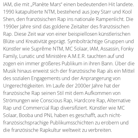
IAM, die mit „Planète Mars“ einen bedeutenden Hit landete.
1990 katapultierte NTM, bestehend aus Joey Starr und Kool
Shen, den französischen Rap ins nationale Rampenlicht. Die
1990er Jahre sind das goldene Zeitalter des französischen
Rap. Diese Zeit war von einer beispiellosen künstlerischen
Blüte und Kreativität geprägt. Symbolträchtige Gruppen und
Künstler wie Suprême NTM, MC Solaar, IAM, Assassin, Fonky
Family, Lunatic und Ministère A.M.E.R. tauchten auf und
zogen ein immer größeres Publikum in ihren Bann. Über die
Musik hinaus erweist sich der französische Rap als ein Mittel
des sozialen Engagements und der Anprangerung von
Ungerechtigkeiten. Im Laufe der 2000er Jahre hat der
französische Rap seinen Stil mit dem Aufkommen von
Strömungen wie Conscious Rap, Hardcore Rap, Alternative
Rap und Commercial Rap diversifiziert. Künstler wie MC
Solaar, Booba und PNL haben es geschafft, auch nicht-
französischsprachige Publikumsschichten zu erobern und
die französische Rapkultur weltweit zu verbreiten.