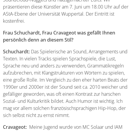
präsentieren diese Künstler am 7. Juni um 18.00 Uhr auf der
AStA-Ebene der Universität Wuppertal. Der Eintritt ist
kostenfrei.
Frau Schuchardt, Frau Cravageot was gefällt Ihnen
persönlich denn an diesem Stil?
Schuchardt:
Das Spielerische an Sound, Arrangements und
Texten. In vielen Tracks spielen Sprachspiele, die Lust,
Sprache neu und anders zu verwenden, Grammatikregeln
aufzubrechen, mit Klangstrukturen von Wörtern zu spielen,
eine große Rolle. Im Vergleich zu den eher harten Beats der
1990er und 2000er ist der Sound seit ca. 2010 weicher und
gefälliger geworden, was oft einen Kontrast zur harschen
Sozial- und Kulturkritik bildet. Auch Humor ist wichtig. Ich
mag vor allem solchen französischsprachigen Hip-Hop, der
sich selbst nicht zu ernst nimmt.
Cravageot:
Meine Jugend wurde von MC Solaar und IAM