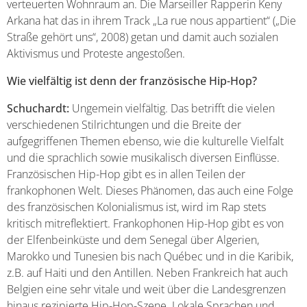
verteuerten Wohnraum an. Die Marseiller Rapperin Keny
Arkana hat das in ihrem Track „La rue nous appartient“ („Die
Straße gehört uns“, 2008) getan und damit auch sozialen
Aktivismus und Proteste angestoßen.
Wie vielfältig ist denn der französische Hip-Hop?
Schuchardt:
Ungemein vielfältig. Das betrifft die vielen
verschiedenen Stilrichtungen und die Breite der
aufgegriffenen Themen ebenso, wie die kulturelle Vielfalt
und die sprachlich sowie musikalisch diversen Einflüsse.
Französischen Hip-Hop gibt es in allen Teilen der
frankophonen Welt. Dieses Phänomen, das auch eine Folge
des französischen Kolonialismus ist, wird im Rap stets
kritisch mitreflektiert. Frankophonen Hip-Hop gibt es von
der Elfenbeinküste und dem Senegal über Algerien,
Marokko und Tunesien bis nach Québec und in die Karibik,
z.B. auf Haiti und den Antillen. Neben Frankreich hat auch
Belgien eine sehr vitale und weit über die Landesgrenzen
hinaus rezipierte Hip-Hop-Szene. Lokale Sprachen und