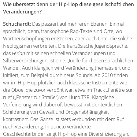
Wie übersetzt denn der Hip-Hop diese gesellschaftlichen
Veränderungen?
Schuchardt:
Das passiert auf mehreren Ebenen. Einmal
sprachlich, denn, frankophone Rap-Texte sind Orte, wo
Wortneuschöpfungen entstehen, aber auch Orte, die solche
Neologismen verbreiten. Die französische Jugendsprache,
das
verlan
mit seinen schnellen Veränderungen und
Silbenverdrehungen, ist eine Quelle für diesen sprachlichen
Wandel. Auch klanglich wird Veränderung thematisiert und
initiiert, zum Beispiel durch neue Sounds. Ab 2010 finden
wir im Hip-Hop plötzlich auch klassische Instrumente wie
die Oboe, die zuvor verpönt war, etwa im Track „Fenêtre sur
rue“ („Fenster zur Straße“) von Hugo TSR. Klangliche
Verfeinerung wird dabei oft bewusst mit der textlichen
Schilderung von Gewalt und Drogenabhängigkeit
kontrastiert. Das Ganze ist stets verbunden mit dem Ruf
nach Veränderung. In puncto veränderte
Geschlechterbilder zeigt Hip-Hop eine Diversifizierung an,