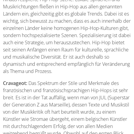
Musikrichtungen fließen in Hip-Hop aus allen genannten
Ländern ein, gleichzeitig gibt es globale Trends. Dabei ist es
wichtig, sich bewusst zu machen, dass es auch innerhalb der
einzelnen Länder keine homogenen Hip-Hop-Kulturen gibt,
sondern hochspezialisierte Szenen. Spezialisierung ist dabei
auch eine Strategie, um herauszustechen. Hip-Hop bietet
seit seinen Anfängen einen Raum für kulturelle, sprachliche
und musikalische Diversität. Er ist auch deshalb so
dynamisch und entsprechend empfänglich für Veränderung
als Thema und Prozess.
Cravageot:
Das Spektrum der Stile und Merkmale des
französischen und französischsprachigen Hip-Hops ist sehr
breit. Es ist in der Tat auffällig, wenn man von JUL (Superstar
der Generation Z aus Marseille), dessen Texte und Musikstil
von der Musikkritik oft hart beurteilt wurde, zu einem
Künstler wie Stromae übergeht, einem belgischen Künstler
mit durchschlagendem Erfolg, der von allen Medien
weitgehend begrüßt wurde. Obwohl auf den ersten Blick