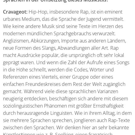
Cravageot:
Hip-Hop, insbesondere Rap, ist ein eminent
urbanes Medium, das die Sprache der Jugend vermittelt.
Wie keine andere Musik sind seine Texte im Herzen des
modernen mündlichen Sprachgebrauchs verwurzelt.
Anglizismen, Abkürzungen, Importe aus anderen Ländern,
neue Formen des Slangs, Abwandlungen aller Art. Rap
macht Ausdrücke populär, die ursprünglich oft sehr lokal
geprägt waren. Und wenn die Zahl der Aufrufe eines Songs
in die Höhe schnellt, werden die Codes, Wörter und
Referenzen eines Viertels, einer Gruppe oder eines
einfachen Freundeskreises dem Rest der Welt zugänglich
gemacht. Während viele diese sprachlichen Varianzen
neugierig entdecken, beschäftigen sich andere mit diesem
soziolinguistischen Phänomen mit größter Ernsthaftigkeit
durch herausragende Linguisten. Wie in ihrem Alltag, in dem
sie mehrere Sprachen sprechen, jonglieren auch Rap-Texte
zwischen den Sprachen. Wir denken hier an sehr bekannte
Künstler*innen wie z. B. Soolking, einen französisch-