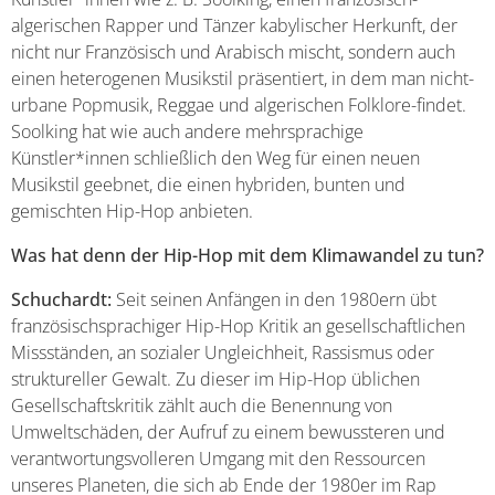
algerischen Rapper und Tänzer kabylischer Herkunft, der
nicht nur Französisch und Arabisch mischt, sondern auch
einen heterogenen Musikstil präsentiert, in dem man nicht-
urbane Popmusik, Reggae und algerischen Folklore-findet.
Soolking hat wie auch andere mehrsprachige
Künstler*innen schließlich den Weg für einen neuen
Musikstil geebnet, die einen hybriden, bunten und
gemischten Hip-Hop anbieten.
Was hat denn der Hip-Hop mit dem Klimawandel zu tun?
Schuchardt:
Seit seinen Anfängen in den 1980ern übt
französischsprachiger Hip-Hop Kritik an gesellschaftlichen
Missständen, an sozialer Ungleichheit, Rassismus oder
struktureller Gewalt. Zu dieser im Hip-Hop üblichen
Gesellschaftskritik zählt auch die Benennung von
Umweltschäden, der Aufruf zu einem bewussteren und
verantwortungsvolleren Umgang mit den Ressourcen
unseres Planeten, die sich ab Ende der 1980er im Rap