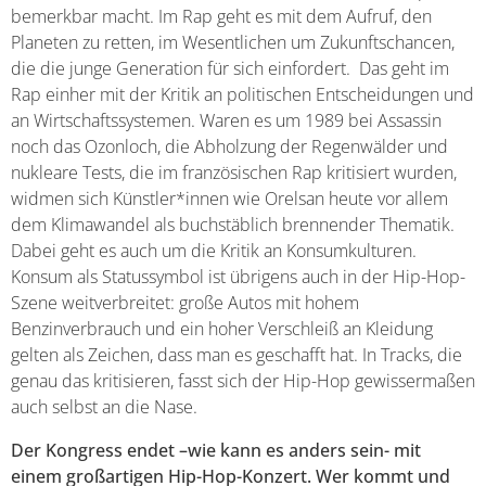
bemerkbar macht. Im Rap geht es mit dem Aufruf, den
Planeten zu retten, im Wesentlichen um Zukunftschancen,
die die junge Generation für sich einfordert. Das geht im
Rap einher mit der Kritik an politischen Entscheidungen und
an Wirtschaftssystemen. Waren es um 1989 bei Assassin
noch das Ozonloch, die Abholzung der Regenwälder und
nukleare Tests, die im französischen Rap kritisiert wurden,
widmen sich Künstler*innen wie Orelsan heute vor allem
dem Klimawandel als buchstäblich brennender Thematik.
Dabei geht es auch um die Kritik an Konsumkulturen.
Konsum als Statussymbol ist übrigens auch in der Hip-Hop-
Szene weitverbreitet: große Autos mit hohem
Benzinverbrauch und ein hoher Verschleiß an Kleidung
gelten als Zeichen, dass man es geschafft hat. In Tracks, die
genau das kritisieren, fasst sich der Hip-Hop gewissermaßen
auch selbst an die Nase.
Der Kongress endet –wie kann es anders sein- mit
einem großartigen Hip-Hop-Konzert. Wer kommt und