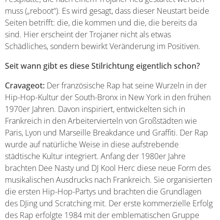
muss („reboot“). Es wird gesagt, dass dieser Neustart beide
Seiten betrifft: die, die kommen und die, die bereits da
sind. Hier erscheint der Trojaner nicht als etwas
Schädliches, sondern bewirkt Veränderung im Positiven.
Seit wann gibt es diese Stilrichtung eigentlich schon?
Cravageot:
Der französische Rap hat seine Wurzeln in der
Hip-Hop-Kultur der South-Bronx in New York in den frühen
1970er Jahren. Davon inspiriert, entwickelten sich in
Frankreich in den Arbeitervierteln von Großstädten wie
Paris, Lyon und Marseille Breakdance und Graffiti. Der Rap
wurde auf natürliche Weise in diese aufstrebende
städtische Kultur integriert. Anfang der 1980er Jahre
brachten Dee Nasty und DJ Kool Herc diese neue Form des
musikalischen Ausdrucks nach Frankreich. Sie organisierten
die ersten Hip-Hop-Partys und brachten die Grundlagen
des DJing und Scratching mit. Der erste kommerzielle Erfolg
des Rap erfolgte 1984 mit der emblematischen Gruppe