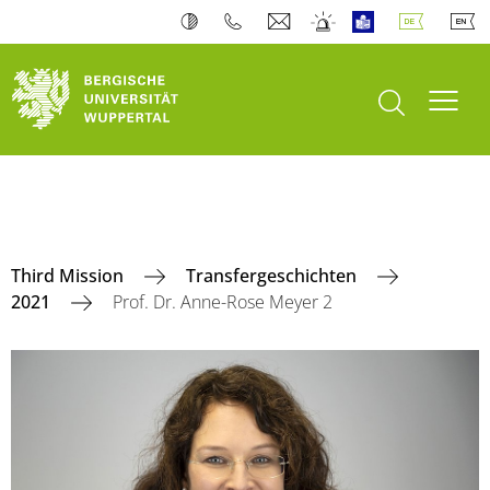
Suche öffnen
Navi
Third Mission
Transfergeschichten
2021
Prof. Dr. Anne-Rose Meyer 2