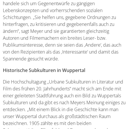
handele sich um Gegenentwürfe zu gängigen
Lebenskonzepten und vorherrschenden sozialen
Schichtungen. „Sie helfen uns, gegebene Ordnungen zu
hinterfragen, zu kritisieren und gegebenenfalls auch zu
ändern“, sagt Meyer und sie garantierten gleichzeitig
Autoren und Filmemachern ein breites Leser- bzw.
Publikumsinteresse, denn sie seien das ‚Andere‘, das auch
von den Rezipienten als das ‚Interessante‘ und damit das
Spannende gesucht würde.
Historische Subkulturen in Wuppertal
Die Hochschultagung „Urbane Subkulturen in Literatur und
Film des frühen 20. Jahrhunderts“ macht sich am Ende mit
einer geleiteten Stadtführung auch ein Bild zu Wuppertals
Subkulturen und da gibt es nach Meyers Meinung einiges zu
entdecken. „Mit einem Blick in die Geschichte kann man
unser Wuppertal durchaus als großstädtischen Raum
bezeichnen. 1905 zählte es mit den beiden