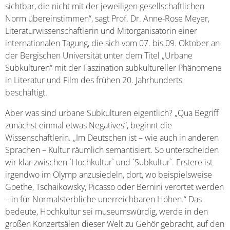
sichtbar, die nicht mit der jeweiligen gesellschaftlichen
Norm übereinstimmen“, sagt Prof. Dr. Anne-Rose Meyer,
Literaturwissenschaftlerin und Mitorganisatorin einer
internationalen Tagung, die sich vom 07. bis 09. Oktober an
der Bergischen Universität unter dem Titel „Urbane
Subkulturen“ mit der Faszination subkultureller Phänomene
in Literatur und Film des frühen 20. Jahrhunderts
beschäftigt.
Aber was sind urbane Subkulturen eigentlich? „Qua Begriff
zunächst einmal etwas Negatives“, beginnt die
Wissenschaftlerin. „Im Deutschen ist – wie auch in anderen
Sprachen – Kultur räumlich semantisiert. So unterscheiden
wir klar zwischen ´Hochkultur` und ´Subkultur`. Erstere ist
irgendwo im Olymp anzusiedeln, dort, wo beispielsweise
Goethe, Tschaikowsky, Picasso oder Bernini verortet werden
– in für Normalsterbliche unerreichbaren Höhen.“ Das
bedeute, Hochkultur sei museumswürdig, werde in den
großen Konzertsälen dieser Welt zu Gehör gebracht, auf den