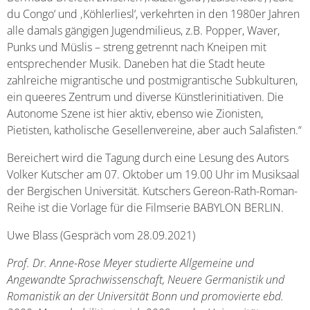
du Congo‘ und ‚Köhlerliesl‘, verkehrten in den 1980er Jahren
alle damals gängigen Jugendmilieus, z.B. Popper, Waver,
Punks und Müslis – streng getrennt nach Kneipen mit
entsprechender Musik. Daneben hat die Stadt heute
zahlreiche migrantische und postmigrantische Subkulturen,
ein queeres Zentrum und diverse Künstlerinitiativen. Die
Autonome Szene ist hier aktiv, ebenso wie Zionisten,
Pietisten, katholische Gesellenvereine, aber auch Salafisten.“
Bereichert wird die Tagung durch eine Lesung des Autors
Volker Kutscher am 07. Oktober um 19.00 Uhr im Musiksaal
der Bergischen Universität. Kutschers Gereon-Rath-Roman-
Reihe ist die Vorlage für die Filmserie BABYLON BERLIN.
Uwe Blass (Gespräch vom 28.09.2021)
Prof. Dr. Anne-Rose Meyer studierte Allgemeine und
Angewandte Sprachwissenschaft, Neuere Germanistik und
Romanistik an der Universität Bonn und promovierte ebd.