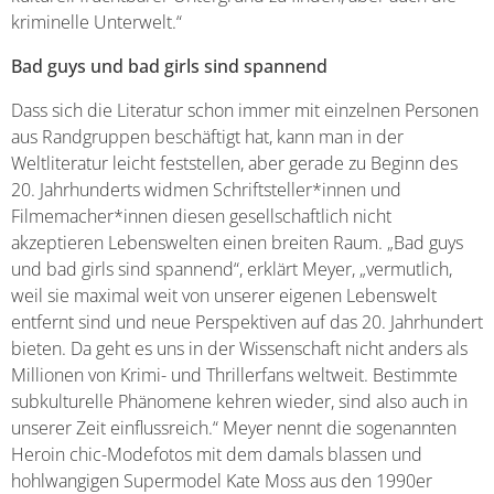
kriminelle Unterwelt.“
Bad guys und bad girls sind spannend
Dass sich die Literatur schon immer mit einzelnen Personen
aus Randgruppen beschäftigt hat, kann man in der
Weltliteratur leicht feststellen, aber gerade zu Beginn des
20. Jahrhunderts widmen Schriftsteller*innen und
Filmemacher*innen diesen gesellschaftlich nicht
akzeptieren Lebenswelten einen breiten Raum. „Bad guys
und bad girls sind spannend“, erklärt Meyer, „vermutlich,
weil sie maximal weit von unserer eigenen Lebenswelt
entfernt sind und neue Perspektiven auf das 20. Jahrhundert
bieten. Da geht es uns in der Wissenschaft nicht anders als
Millionen von Krimi- und Thrillerfans weltweit. Bestimmte
subkulturelle Phänomene kehren wieder, sind also auch in
unserer Zeit einflussreich.“ Meyer nennt die sogenannten
Heroin chic-Modefotos mit dem damals blassen und
hohlwangigen Supermodel Kate Moss aus den 1990er