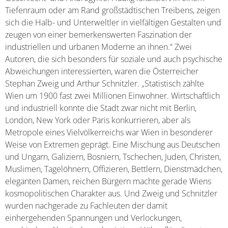
Tiefenraum oder am Rand großstädtischen Treibens, zeigen
sich die Halb- und Unterweltler in vielfältigen Gestalten und
zeugen von einer bemerkenswerten Faszination der
industriellen und urbanen Moderne an ihnen.“ Zwei
Autoren, die sich besonders für soziale und auch psychische
Abweichungen interessierten, waren die Österreicher
Stephan Zweig und Arthur Schnitzler. „Statistisch zählte
Wien um 1900 fast zwei Millionen Einwohner. Wirtschaftlich
und industriell konnte die Stadt zwar nicht mit Berlin,
London, New York oder Paris konkurrieren, aber als
Metropole eines Vielvölkerreichs war Wien in besonderer
Weise von Extremen geprägt. Eine Mischung aus Deutschen
und Ungarn, Galiziern, Bosniern, Tschechen, Juden, Christen,
Muslimen, Tagelöhnern, Offizieren, Bettlern, Dienstmädchen,
eleganten Damen, reichen Bürgern machte gerade Wiens
kosmopolitischen Charakter aus. Und Zweig und Schnitzler
wurden nachgerade zu Fachleuten der damit
einhergehenden Spannungen und Verlockungen,