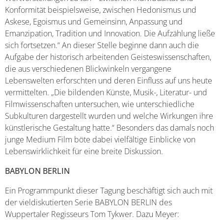
Konformität beispielsweise, zwischen Hedonismus und
Askese, Egoismus und Gemeinsinn, Anpassung und
Emanzipation, Tradition und Innovation. Die Aufzählung ließe
sich fortsetzen.“ An dieser Stelle beginne dann auch die
Aufgabe der historisch arbeitenden Geisteswissenschaften,
die aus verschiedenen Blickwinkeln vergangene
Lebenswelten erforschten und deren Einfluss auf uns heute
vermittelten. „Die bildenden Künste, Musik-, Literatur- und
Filmwissenschaften untersuchen, wie unterschiedliche
Subkulturen dargestellt wurden und welche Wirkungen ihre
künstlerische Gestaltung hatte.“ Besonders das damals noch
junge Medium Film böte dabei vielfältige Einblicke von
Lebenswirklichkeit für eine breite Diskussion.
BABYLON BERLIN
Ein Programmpunkt dieser Tagung beschäftigt sich auch mit
der vieldiskutierten Serie BABYLON BERLIN des
Wuppertaler Regisseurs Tom Tykwer. Dazu Meyer: