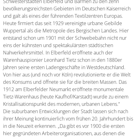
Schwesterstädten Elberfeld und Barmen zu den zehn
bevölkerungsreichsten Gebieten im Deutschen Kaiserreich
und galt als eines der führenden Textilzentren Europas.
Heute firmiert das seit 1929 vereinigte urbane Gebilde
Wuppertal als die Metropole des Bergischen Landes. Hier
entstand schon um 1901 mit der Schwebebahn nicht nur
eins der kühnsten und spektakulärsten städtischen
Nahverkehrsmittel. In Elberfeld eröffnete auch der
Warenhauspionier Leonhard Tietz schon in den 1880er
Jahren seine ersten Ladengeschäfte in Westdeutschland.
Von hier aus (und noch vor Köln) revolutionierte er die Welt
des Konsums und öffnete sie für die breiten Massen. Das
1912 am Elberfelder Neumarkt eröffnete monumentale
Tietz-Warenhaus (heute Kaufhof/Karstadt) wurde zu einem
Kristallisationspunkt des modernen, urbanen Lebens.“
Die suburbanen Entwicklungen der Stadt lassen sich nach
ihrer Meinung kontinuierlich vom frühen 20. Jahrhundert bis
in die Neuzeit erkennen. „Da gibt es vor 1900 die ersten
hier gegründeten Arbeiterorganisationen, aus denen die