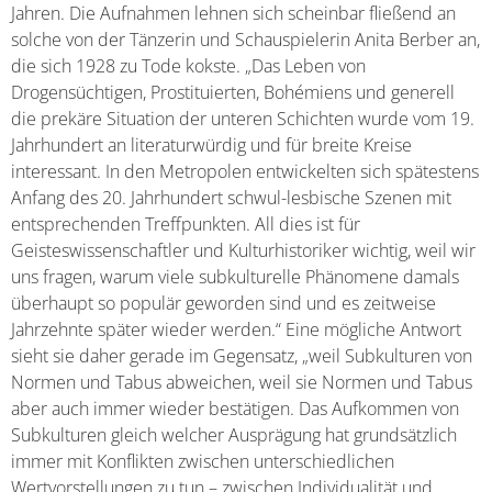
Jahren. Die Aufnahmen lehnen sich scheinbar fließend an
solche von der Tänzerin und Schauspielerin Anita Berber an,
die sich 1928 zu Tode kokste. „Das Leben von
Drogensüchtigen, Prostituierten, Bohémiens und generell
die prekäre Situation der unteren Schichten wurde vom 19.
Jahrhundert an literaturwürdig und für breite Kreise
interessant. In den Metropolen entwickelten sich spätestens
Anfang des 20. Jahrhundert schwul-lesbische Szenen mit
entsprechenden Treffpunkten. All dies ist für
Geisteswissenschaftler und Kulturhistoriker wichtig, weil wir
uns fragen, warum viele subkulturelle Phänomene damals
überhaupt so populär geworden sind und es zeitweise
Jahrzehnte später wieder werden.“ Eine mögliche Antwort
sieht sie daher gerade im Gegensatz, „weil Subkulturen von
Normen und Tabus abweichen, weil sie Normen und Tabus
aber auch immer wieder bestätigen. Das Aufkommen von
Subkulturen gleich welcher Ausprägung hat grundsätzlich
immer mit Konflikten zwischen unterschiedlichen
Wertvorstellungen zu tun – zwischen Individualität und