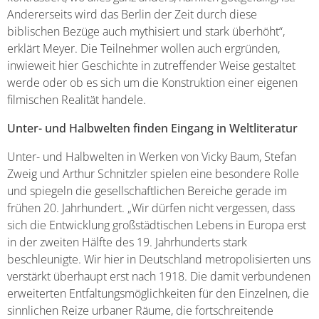
Andererseits wird das Berlin der Zeit durch diese
biblischen Bezüge auch mythisiert und stark überhöht“,
erklärt Meyer. Die Teilnehmer wollen auch ergründen,
inwieweit hier Geschichte in zutreffender Weise gestaltet
werde oder ob es sich um die Konstruktion einer eigenen
filmischen Realität handele.
Unter- und Halbwelten finden Eingang in Weltliteratur
Unter- und Halbwelten in Werken von Vicky Baum, Stefan
Zweig und Arthur Schnitzler spielen eine besondere Rolle
und spiegeln die gesellschaftlichen Bereiche gerade im
frühen 20. Jahrhundert. „Wir dürfen nicht vergessen, dass
sich die Entwicklung großstädtischen Lebens in Europa erst
in der zweiten Hälfte des 19. Jahrhunderts stark
beschleunigte. Wir hier in Deutschland metropolisierten uns
verstärkt überhaupt erst nach 1918. Die damit verbundenen
erweiterten Entfaltungsmöglichkeiten für den Einzelnen, die
sinnlichen Reize urbaner Räume, die fortschreitende