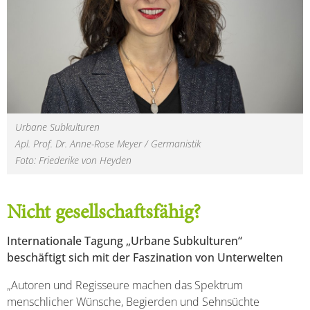
Urbane Subkulturen
Apl. Prof. Dr. Anne-Rose Meyer / Germanistik
Foto: Friederike von Heyden
Nicht gesellschaftsfähig?
Internationale Tagung „Urbane Subkulturen“
beschäftigt sich mit der Faszination von Unterwelten
„Autoren und Regisseure machen das Spektrum
menschlicher Wünsche, Begierden und Sehnsüchte