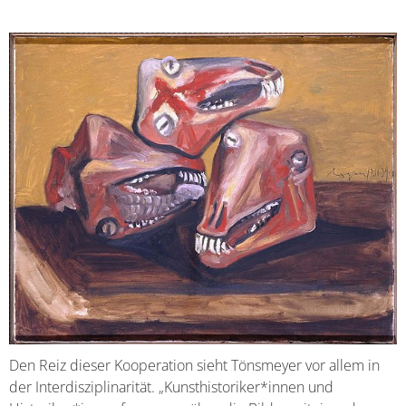
Den Reiz dieser Kooperation sieht Tönsmeyer vor allem in
der Interdisziplinarität. „Kunsthistoriker*innen und