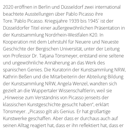
2020 eröffnen in Berlin und Düsseldorf zwei international
beachtete Ausstellungen über Pablo Picasso ihre
Tore.`Pablo Picasso. Kriegsjahre 1939 bis 1945´ ist der
Düsseldorfer Titel einer außergewöhnlichen Präsentation in
der Kunstsammlung Nordrhein-Westfalen K20. In
Kooperation mit dem Lehrstuhl für Neuere und Neueste
Geschichte der Bergischen Universität, unter der Leitung
von Professor Dr. Tatjana Tönsmeyer, entstand eine seltene
und ungewöhnliche Annäherung an das Werk des
spanischen Genies. Die Kuratorin der Kunstsammlung NRW,
Kathrin Beßen und die Mitarbeiterin der Abteilung Bildung
der Kunstsammlung NRW, Angela Wenzel, wandten sich
gezielt an die Wuppertaler Wissenschaftlerin, weil sie
„Hinweise zum Verständnis von Picasso jenseits der
klassischen Kunstgeschichte gesucht haben“, erklärt
Tönsmeyer. „Picasso gilt als Genius. Er hat großartige
Kunstwerke geschaffen. Aber dass er durchaus auch auf
seinen Alltag reagiert hat, dass er ihn reflektiert hat, dass er