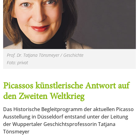
Prof. Dr. Tatjana Tönsmeyer / Geschichte
Foto: privat
Picassos künstlerische Antwort auf
den Zweiten Weltkrieg
Das Historische Begleitprogramm der aktuellen Picasso
Ausstellung in Düsseldorf entstand unter der Leitung
der Wuppertaler Geschichtsprofessorin Tatjana
Tönsmeyer