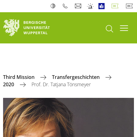
Suche öffnen
Navi
Third Mission
Transfergeschichten
2020
Prof. Dr. Tatjana Tönsmeyer