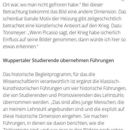
Ort war, wo man nicht gefroren habe.“ Bei dieser
Betrachtung bekommt das Bild eine andere Dimension. Das
scheinbar banale Motiv der Heizung gibt zeitgeschichtlich
betrachtet eine künstlerische Antwort auf den Krieg. Dazu
Tönsmeyer: „Wenn Picasso sagt, der Krieg habe sicherlich
Einfluss auf seine Bilder genommen, dann würde ich hier so
etwas erkennen.“
Wuppertaler Studierende übernehmen Führungen
Das historische Begleitprogramm, für das die
Wissenschaftlerin verantwortlich ist ergänzt die klassisch-
kunsthistorischen Führungen um vier historische Führungen,
die von Studierenden und Promovierenden des Lehrstuhls
übernommen werden. „Das sind alles junge Menschen, die
an meinem Lehrstuhl angebunden sind und die explizit auf
diese historische Dimension eingehen. Sie machen
Führungen, in denen sie davon berichten, wie die
Zeitkontexte sind, und was man in den Bildern noch sehen