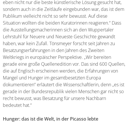
eben nicht nur die beste künstlerische Lösung gesucht hat,
sondern auch in die Zeitläufe eingebunden war, das ist dem
Publikum vielleicht nicht so sehr bewusst. Auf diese
Situation wollten die beiden Kuratorinnen reagieren.“ Dass
die Ausstellungsmacherinnen sich an den Wuppertaler
Lehrstuhl für Neuere und Neueste Geschichte gewandt
haben, war kein Zufall. Tönsmeyer forscht seit Jahren zu
Besatzungserfahrungen in den Jahren des Zweiten
Weltkriegs in europäischer Perspektive. „Wir bereiten
gerade eine große Quellenedition vor. Das sind 600 Quellen,
die auf Englisch erscheinen werden, die Erfahrungen von
Mangel und Hunger im gesamtbesetzten Europa
dokumentieren“ erläutert die Wissenschaftlerin, denn „es ist
gerade in der Bundesrepublik vielen Menschen gar nicht so
recht bewusst, was Besatzung für unsere Nachbarn
bedeutet hat.“
Hunger: das ist die Welt, in der Picasso lebte