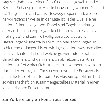
sagt sie, „haben wir einen Satz Quellen ausgewählt und die
Berliner Schauspielerin Anette Daugardt gewonnen. Sie liest
ca. 15 Quellen. Und das ist deswegen spannend, weil sie in
hervorragender Weise in der Lage ist, jeder Quelle eine
andere Stimme zu geben. Dabei sind Tagebucheinträge,
aber auch Kochrezepte (was kocht man, wenn es nichts
mehr gibt?) und zum Teil völlig abstruse, deutsche
Besatzungsdokumente in Form von Marktordnungen. In
schier endlos langen Listen wird geschildert, was man alles
nicht verkaufen darf und welche gravierenden Strafen
darauf stehen. Und dann steht da als letzter Satz: Alles
andere ist frei verkäuflich.“ In diesen Dokumenten werden
durch den Vortrag für Tönsmeyer sowohl die Besatzer als
auch die Besetzten erlebbar. Das Museumspublikum hört
so wissenschaftlich zusammengestelltes Material in einer
künstlerischen Präsentation.
Zur Vorbereitung ein Roman aus der Zeit