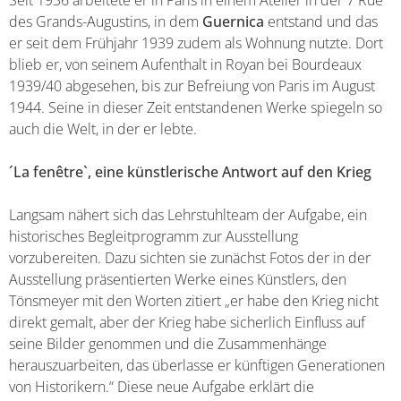
des Grands-Augustins, in dem
Guernica
entstand und das
er seit dem Frühjahr 1939 zudem als Wohnung nutzte. Dort
blieb er, von seinem Aufenthalt in Royan bei Bourdeaux
1939/40 abgesehen, bis zur Befreiung von Paris im August
1944. Seine in dieser Zeit entstandenen Werke spiegeln so
auch die Welt, in der er lebte.
´La fenêtre`, eine künstlerische Antwort auf den Krieg
Langsam nähert sich das Lehrstuhlteam der Aufgabe, ein
historisches Begleitprogramm zur Ausstellung
vorzubereiten. Dazu sichten sie zunächst Fotos der in der
Ausstellung präsentierten Werke eines Künstlers, den
Tönsmeyer mit den Worten zitiert „er habe den Krieg nicht
direkt gemalt, aber der Krieg habe sicherlich Einfluss auf
seine Bilder genommen und die Zusammenhänge
herauszuarbeiten, das überlasse er künftigen Generationen
von Historikern.“ Diese neue Aufgabe erklärt die