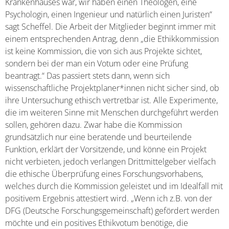
Krankenhauses war, wir haben einen Theologen, eine
Psychologin, einen Ingenieur und natürlich einen Juristen“
sagt Scheffel. Die Arbeit der Mitglieder beginnt immer mit
einem entsprechenden Antrag, denn „die Ethikkommission
ist keine Kommission, die von sich aus Projekte sichtet,
sondern bei der man ein Votum oder eine Prüfung
beantragt.“ Das passiert stets dann, wenn sich
wissenschaftliche Projektplaner*innen nicht sicher sind, ob
ihre Untersuchung ethisch vertretbar ist. Alle Experimente,
die im weiteren Sinne mit Menschen durchgeführt werden
sollen, gehören dazu. Zwar habe die Kommission
grundsätzlich nur eine beratende und beurteilende
Funktion, erklärt der Vorsitzende, und könne ein Projekt
nicht verbieten, jedoch verlangen Drittmittelgeber vielfach
die ethische Überprüfung eines Forschungsvorhabens,
welches durch die Kommission geleistet und im Idealfall mit
positivem Ergebnis attestiert wird. „Wenn ich z.B. von der
DFG (Deutsche Forschungsgemeinschaft) gefördert werden
möchte und ein positives Ethikvotum benötige, die