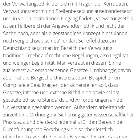
der Verwaltungsethik, der sich mit Fragen der Korruption,
Verwaltungsreform und Stellenbesetzung auseinandersetzt
und in vielen Institutionen Eingang findet. „Verwaltungsethik
ist ein Teilbereich der Angewandten Ethik und nicht der
Sache nach, aber als eigenständiges Konzept hierzulande
noch vergleichsweise neu“, erklärt Scheffel dazu, „in
Deutschland setzt man im Bereich der Verwaltung
traditionell mehr auf rechtliche Regelungen, also Legalität
und weniger Legitimität. Man vertraut in diesem Sinne
zuallererst auf entsprechende Gesetze. Unabhängig davon
aber hat die Bergische Universität zum Beispiel einen
Compliance Beauftragten, der sicherstellen soll, dass
Gesetze, interne und externe Richtlinien sowie selbst
gesetzte ethische Standards und Anforderungen an der
Universität eingehalten werden. Außerdem arbeiten wir
zurzeit eine Ordnung zur Sicherung guter wissenschaftlicher
Praxis aus, und die deckt jedenfalls für den Bereich der
Durchführung von Forschung viele solcher letztlich
ethischen Fragen ab. Sie soll z.B. gewährleisten, dass man