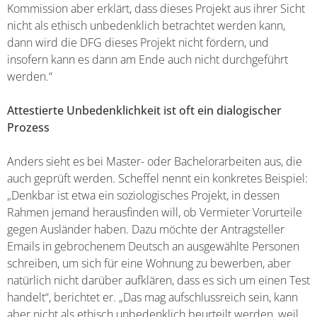
Kommission aber erklärt, dass dieses Projekt aus ihrer Sicht
nicht als ethisch unbedenklich betrachtet werden kann,
dann wird die DFG dieses Projekt nicht fördern, und
insofern kann es dann am Ende auch nicht durchgeführt
werden.“
Attestierte Unbedenklichkeit ist oft ein dialogischer
Prozess
Anders sieht es bei Master- oder Bachelorarbeiten aus, die
auch geprüft werden. Scheffel nennt ein konkretes Beispiel:
„Denkbar ist etwa ein soziologisches Projekt, in dessen
Rahmen jemand herausfinden will, ob Vermieter Vorurteile
gegen Ausländer haben. Dazu möchte der Antragsteller
Emails in gebrochenem Deutsch an ausgewählte Personen
schreiben, um sich für eine Wohnung zu bewerben, aber
natürlich nicht darüber aufklären, dass es sich um einen Test
handelt“, berichtet er. „Das mag aufschlussreich sein, kann
aber nicht als ethisch unbedenklich beurteilt werden, weil