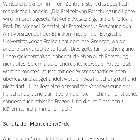
Wirtschaftslexikon. In ihrem Zentrum steht das spezifisch
moralische Handeln. „Die Freiheit von Forschung und Lehre
wird im Grundgesetz, Artikel 5, Absatz 3 garantiert“, erklärt
Prof. Dr. Michael Scheffel, als Prorektor für Forschung qua
Amt Vorsitzender der Ethikkommission der Bergischen
Universität, „doch Freiheit hat dort ihre Grenzen, wo sie
andere Grundrechte verletzt.“ Dies gelte für Forschung und
Lehre gleichermaßen, daher dürfe eben auch Forschung
nicht alles. Sofern also Grundrechte jedweder Art verletzt
werden könnten, müsse mit den Wissenschaftler*innen
überlegt und ausgehandelt werden, was Forschung darf und
nicht darf. „Hier liegt eine persönliche Verantwortung der
Forschenden, und damit verbinden sich nicht nur juristische,
sondern auch ethische Fragen. Und die im Einzelnen zu
klären, ist nicht immer einfach.“
Schutz der Menschenwürde
Aus diesem Grund gibt es auch an der Bergischen