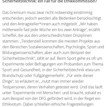
Sicherheitstechnik: ein Fall für die Ethikkommission?
Das Gremium muss zwar nicht notwendig einstimmig
entscheiden, jedoch werden alle Bedenken berücksichtigt
und den Antragsteller*innen auch mitgeteilt. „Wir haben
mittlerweile fast jede Woche ein bis zwei Anträge“, erzählt
Scheffel, die aus den unterschiedlichsten Disziplinen
stammen. „Tendenziell kommen die meisten Projekte aus
den Bereichen Sozialwissenschaften, Psychologie, Sport und
Bildungswissenschaften, aber auch zum Beispiel der
Sicherheitstechnik“, zählt er auf. Beim Sport gehe es oft um
Experimente oder Befragungen von Probanden zum Thema
Sport und Gesundheit; in der Sicherheitstechnik etwa um
Brandschutz oder Fußgängerverkehr. „Für viele dieser
Dinge“, so erläutert er, „nutzt man immer wieder
Testpersonen, deren Verhalten getestet wird. Und das läuft
unter ´Experimente mit Menschen` und braucht, sobald es
zum Beispiel von der DFG gefördert wird, in der Regel ein
Ethikvotum. Dabei schließen ethische Fragestellungen