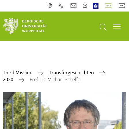
Suche öffnen
Navi
Third Mission
Transfergeschichten
2020
Prof. Dr. Michael Scheffel