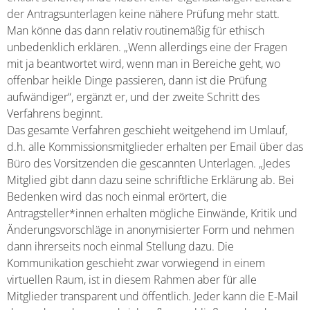
der Antragsunterlagen keine nähere Prüfung mehr statt.
Man könne das dann relativ routinemäßig für ethisch
unbedenklich erklären. „Wenn allerdings eine der Fragen
mit ja beantwortet wird, wenn man in Bereiche geht, wo
offenbar heikle Dinge passieren, dann ist die Prüfung
aufwändiger“, ergänzt er, und der zweite Schritt des
Verfahrens beginnt.
Das gesamte Verfahren geschieht weitgehend im Umlauf,
d.h. alle Kommissionsmitglieder erhalten per Email über das
Büro des Vorsitzenden die gescannten Unterlagen. „Jedes
Mitglied gibt dann dazu seine schriftliche Erklärung ab. Bei
Bedenken wird das noch einmal erörtert, die
Antragsteller*innen erhalten mögliche Einwände, Kritik und
Änderungsvorschläge in anonymisierter Form und nehmen
dann ihrerseits noch einmal Stellung dazu. Die
Kommunikation geschieht zwar vorwiegend in einem
virtuellen Raum, ist in diesem Rahmen aber für alle
Mitglieder transparent und öffentlich. Jeder kann die E-Mail