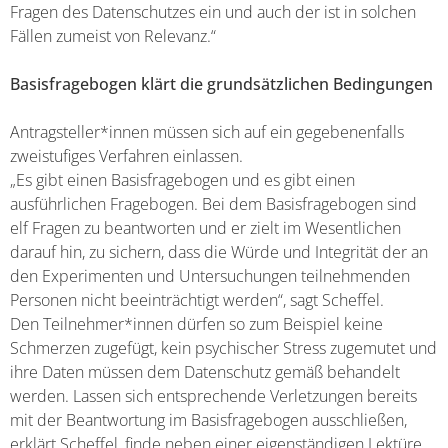
Fragen des Datenschutzes ein und auch der ist in solchen
Fällen zumeist von Relevanz.“
Basisfragebogen klärt die grundsätzlichen Bedingungen
Antragsteller*innen müssen sich auf ein gegebenenfalls
zweistufiges Verfahren einlassen.
„Es gibt einen Basisfragebogen und es gibt einen
ausführlichen Fragebogen. Bei dem Basisfragebogen sind
elf Fragen zu beantworten und er zielt im Wesentlichen
darauf hin, zu sichern, dass die Würde und Integrität der an
den Experimenten und Untersuchungen teilnehmenden
Personen nicht beeinträchtigt werden“, sagt Scheffel.
Den Teilnehmer*innen dürfen so zum Beispiel keine
Schmerzen zugefügt, kein psychischer Stress zugemutet und
ihre Daten müssen dem Datenschutz gemäß behandelt
werden. Lassen sich entsprechende Verletzungen bereits
mit der Beantwortung im Basisfragebogen ausschließen,
erklärt Scheffel, finde neben einer eigenständigen Lektüre