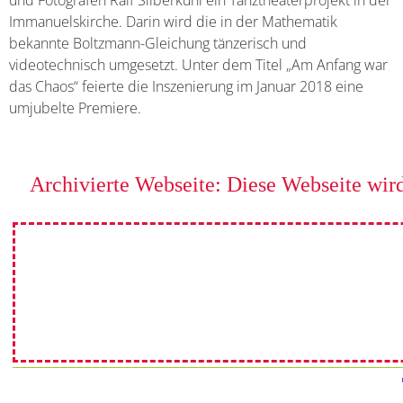
und Fotografen Ralf Silberkuhl ein Tanztheaterprojekt in der
Immanuelskirche. Darin wird die in der Mathematik
bekannte Boltzmann-Gleichung tänzerisch und
videotechnisch umgesetzt. Unter dem Titel „Am Anfang war
das Chaos“ feierte die Inszenierung im Januar 2018 eine
umjubelte Premiere.