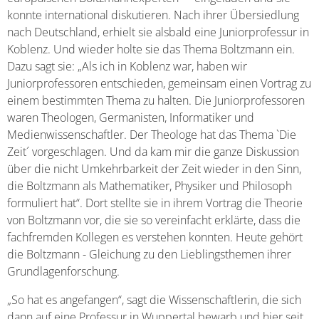
konnte international diskutieren. Nach ihrer Übersiedlung
nach Deutschland, erhielt sie alsbald eine Juniorprofessur in
Koblenz. Und wieder holte sie das Thema Boltzmann ein.
Dazu sagt sie: „Als ich in Koblenz war, haben wir
Juniorprofessoren entschieden, gemeinsam einen Vortrag zu
einem bestimmten Thema zu halten. Die Juniorprofessoren
waren Theologen, Germanisten, Informatiker und
Medienwissenschaftler. Der Theologe hat das Thema `Die
Zeit´ vorgeschlagen. Und da kam mir die ganze Diskussion
über die nicht Umkehrbarkeit der Zeit wieder in den Sinn,
die Boltzmann als Mathematiker, Physiker und Philosoph
formuliert hat“. Dort stellte sie in ihrem Vortrag die Theorie
von Boltzmann vor, die sie so vereinfacht erklärte, dass die
fachfremden Kollegen es verstehen konnten. Heute gehört
die Boltzmann - Gleichung zu den Lieblingsthemen ihrer
Grundlagenforschung.
„So hat es angefangen“, sagt die Wissenschaftlerin, die sich
dann auf eine Professur in Wuppertal bewarb und hier seit