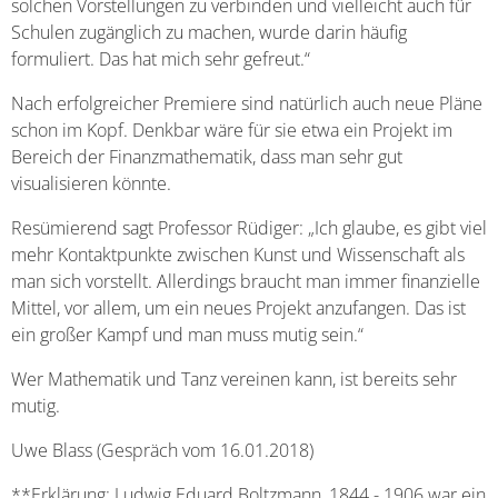
solchen Vorstellungen zu verbinden und vielleicht auch für
Schulen zugänglich zu machen, wurde darin häufig
formuliert. Das hat mich sehr gefreut.“
Nach erfolgreicher Premiere sind natürlich auch neue Pläne
schon im Kopf. Denkbar wäre für sie etwa ein Projekt im
Bereich der Finanzmathematik, dass man sehr gut
visualisieren könnte.
Resümierend sagt Professor Rüdiger: „Ich glaube, es gibt viel
mehr Kontaktpunkte zwischen Kunst und Wissenschaft als
man sich vorstellt. Allerdings braucht man immer finanzielle
Mittel, vor allem, um ein neues Projekt anzufangen. Das ist
ein großer Kampf und man muss mutig sein.“
Wer Mathematik und Tanz vereinen kann, ist bereits sehr
mutig.
Uwe Blass (Gespräch vom 16.01.2018)
**Erklärung: Ludwig Eduard Boltzmann, 1844 - 1906 war ein