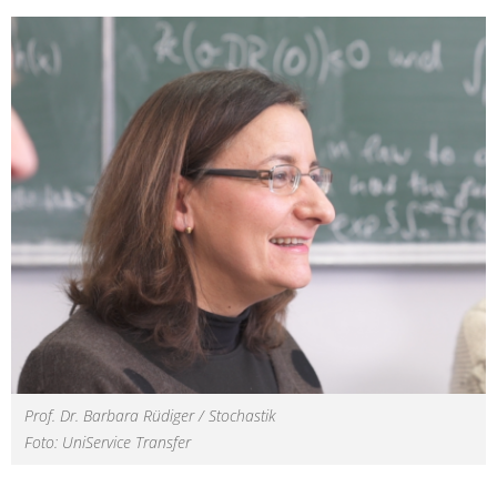
Prof. Dr. Barbara Rüdiger / Stochastik
Foto: UniService Transfer