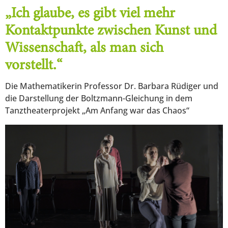
„Ich glaube, es gibt viel mehr
Kontaktpunkte zwischen Kunst und
Wissenschaft, als man sich
vorstellt.“
Die Mathematikerin Professor Dr. Barbara Rüdiger und
die Darstellung der Boltzmann-Gleichung in dem
Tanztheaterprojekt „Am Anfang war das Chaos“