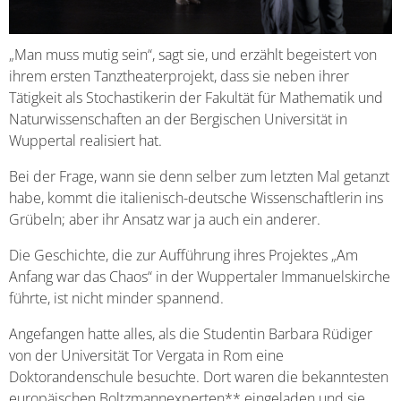
„Man muss mutig sein“, sagt sie, und erzählt begeistert von
ihrem ersten Tanztheaterprojekt, dass sie neben ihrer
Tätigkeit als Stochastikerin der Fakultät für Mathematik und
Naturwissenschaften an der Bergischen Universität in
Wuppertal realisiert hat.
Bei der Frage, wann sie denn selber zum letzten Mal getanzt
habe, kommt die italienisch-deutsche Wissenschaftlerin ins
Grübeln; aber ihr Ansatz war ja auch ein anderer.
Die Geschichte, die zur Aufführung ihres Projektes „Am
Anfang war das Chaos“ in der Wuppertaler Immanuelskirche
führte, ist nicht minder spannend.
Angefangen hatte alles, als die Studentin Barbara Rüdiger
von der Universität Tor Vergata in Rom eine
Doktorandenschule besuchte. Dort waren die bekanntesten
europäischen Boltzmannexperten** eingeladen und sie