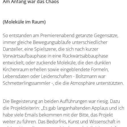
Am Anfang
war das Chaos
(Moleküle im Raum)
So entstanden am Premierenabend getanzte Gegensätze,
immer gleiche Bewegungsabläufe unterschiedlicher
Darsteller, eine Spielszene, die sich nach kurzer
Vorwärtsaufbauphase in eine Rückwärtsabbauphase
entwickelt, oder zuckende Moleküle, die den dunklen
Kirchenraum erhellen sowie eingeblendete Formeln,
Lebensdaten oder Leidenschaften - Boltzmann war
Schmetterlingssammler -, die die Atmosphäre unterstützten.
Die Begeisterung an beiden Aufführungen war riesig. Dazu
die Projektleiterin: „Es gab langanhaltenden Applaus und ich
habe viele Emails bekommen mit der Bitte, das Projekt
weiter zu führen. Das Bedürfnis, Kunst und Wissenschaft in