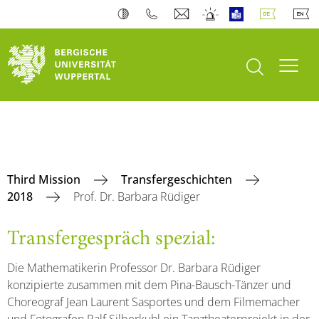
Suche öffnen
Navi
Third Mission
Transfergeschichten
2018
Prof. Dr. Barbara Rüdiger
Transfergespräch spezial:
Die Mathematikerin Professor Dr. Barbara Rüdiger
konzipierte zusammen mit dem Pina-Bausch-Tänzer und
Choreograf Jean Laurent Sasportes und dem Filmemacher