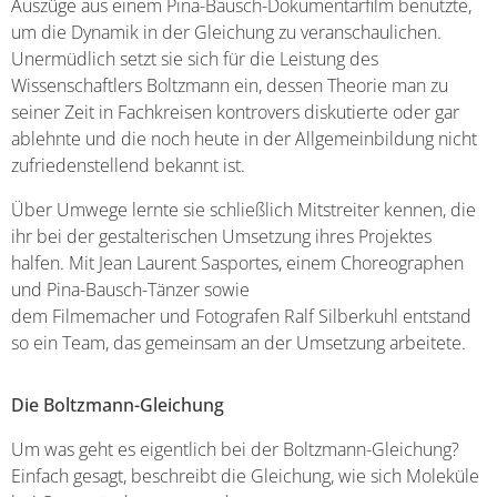
Auszüge aus einem Pina-Bausch-Dokumentarfilm benutzte,
um die Dynamik in der Gleichung zu veranschaulichen.
Unermüdlich setzt sie sich für die Leistung des
Wissenschaftlers Boltzmann ein, dessen Theorie man zu
seiner Zeit in Fachkreisen kontrovers diskutierte oder gar
ablehnte und die noch heute in der Allgemeinbildung nicht
zufriedenstellend bekannt ist.
Über Umwege lernte sie schließlich Mitstreiter kennen, die
ihr bei der gestalterischen Umsetzung ihres Projektes
halfen. Mit Jean Laurent Sasportes, einem Choreographen
und Pina-Bausch-Tänzer sowie
dem Filmemacher und Fotografen Ralf Silberkuhl entstand
so ein Team, das gemeinsam an der Umsetzung arbeitete.
Die Boltzmann-Gleichung
Um was geht es eigentlich bei der Boltzmann-Gleichung?
Einfach gesagt, beschreibt die Gleichung, wie sich Moleküle